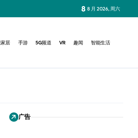
8
8 月 2026, 周六
能家居
手游
5G频道
VR
趣闻
智能生活
广告