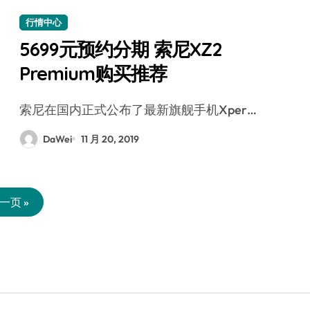
行情中心
5699元预约分期 索尼XZ2
Premium购买推荐
索尼在国内正式公布了最新旗舰手机Xper…
DaWei
11 月 20, 2019
一页 »