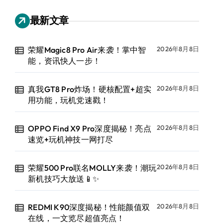
最新文章
荣耀Magic8 Pro Air来袭！掌中智
2026年8月8日
能，资讯快人一步！
真我GT8 Pro炸场！硬核配置+超实
2026年8月8日
用功能，玩机党速戳！
OPPO Find X9 Pro深度揭秘！亮点
2026年8月8日
速览+玩机神技一网打尽
荣耀500 Pro联名MOLLY来袭！潮玩
2026年8月8日
新机技巧大放送📱✨
REDMI K90深度揭秘！性能颜值双
2026年8月8日
在线，一文览尽超值亮点！