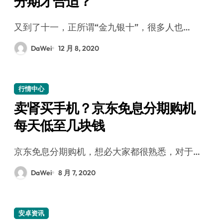
分期才合适？
又到了十一，正所谓“金九银十”，很多人也…
DaWei
12 月 8, 2020
行情中心
卖肾买手机？京东免息分期购机
每天低至几块钱
京东免息分期购机，想必大家都很熟悉，对于…
DaWei
8 月 7, 2020
安卓资讯