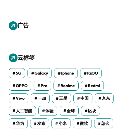
广告
云标签
5G
Galaxy
Iphone
IQOO
OPPO
Pro
Realme
Redmi
Vivo
一加
三星
中国
京东
人工智能
体验
全球
区块
华为
发布
小米
微软
怎么