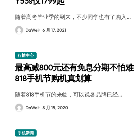
Y53s仅1799起
随着高考毕业季的到来，不少同学也有了购入…
DaWei
6 月 17, 2021
行情中心
最高减800元还有免息分期不怕难
818手机节购机真划算
随着818手机节的来临，可以说各品牌已经…
DaWei
8 月 15, 2020
手机新闻