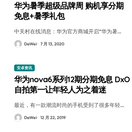
华为暑季超级品牌周 购机享分期
免息+暑季礼包
中关村在线消息：华为官方商城开启“华为暑…
DaWei
7 月 13, 2020
安卓资讯
华为nova6系列12期分期免息 DxO
自拍第一让年轻人为之着迷
最近，有一款潮流时尚的手机受到了很多年轻…
DaWei
12 月 22, 2019