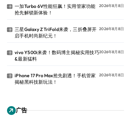
一加Turbo 6V性能狂飙！实用管家功能
2026年8月8日
抢先解锁新体验！
三星Galaxy Z TriFold来袭，三折叠屏开
2026年8月8日
启手机时尚新纪元！
vivo Y500i来袭！数码博主揭秘实用技巧
2026年8月8日
&最新猛料
iPhone 17 Pro Max抢先剧透！手机管家
2026年8月8日
揭秘黑科技新玩法！
广告