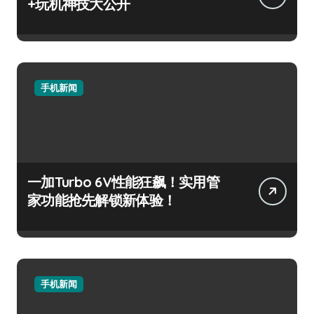
+玩机神技大公开
手机新闻
一加Turbo 6V性能狂飙！实用管
家功能抢先解锁新体验！
手机新闻