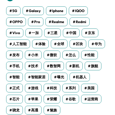
5G
Galaxy
Iphone
IQOO
OPPO
Pro
Realme
Redmi
Vivo
一加
三星
中国
京东
人工智能
体验
全球
区块
华为
发布
小米
微软
怎么
性能
手机
技术
数智网
新机
旗舰
智能
智能家居
曝光
机器人
正式
游戏
科技
系列
美国
芯片
苹果
荣耀
谷歌
运营商
骁龙
高通
魅族