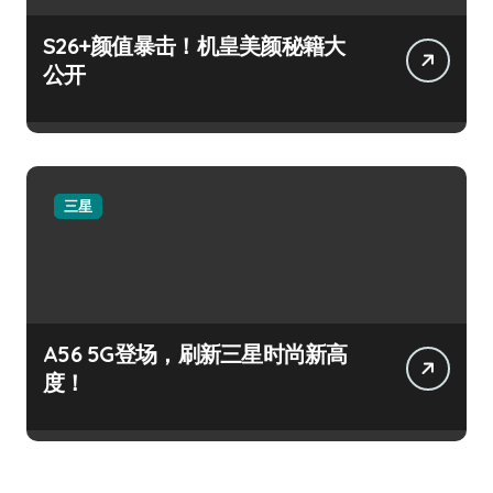
S26+颜值暴击！机皇美颜秘籍大
公开
三星
A56 5G登场，刷新三星时尚新高
度！