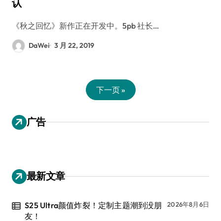
认
《秋之回忆》新作正在开发中。5pb 社长…
DaWei
3 月 22, 2019
下一页 »
广告
最新文章
S25 Ultra颜值炸裂！定制主题潮到没朋
2026年8月6日
友！