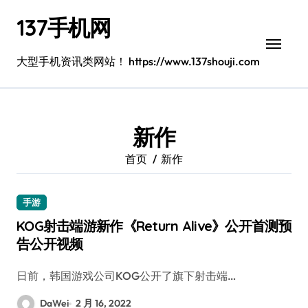
跳
137手机网
转
到
内
大型手机资讯类网站！ https://www.137shouji.com
容
新作
首页
新作
手游
KOG射击端游新作《Return Alive》公开首测预
告公开视频
日前，韩国游戏公司KOG公开了旗下射击端…
DaWei
2 月 16, 2022