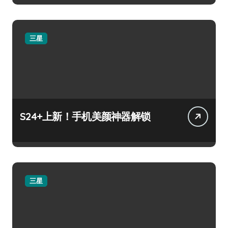
三星
S24+上新！手机美颜神器解锁
三星