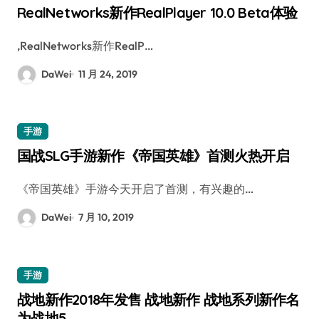
RealNetworks新作RealPlayer 10.0 Beta体验
,RealNetworks新作RealP…
DaWei
11 月 24, 2019
手游
国战SLG手游新作《帝国英雄》首测火热开启
《帝国英雄》手游今天开启了首测，有兴趣的…
DaWei
7 月 10, 2019
手游
战地新作2018年发售 战地新作 战地系列新作名
为战地5