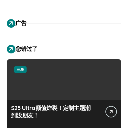
广告
您错过了
三星
S25 Ultra颜值炸裂！定制主题潮
到没朋友！