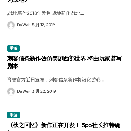
,战地新作2018年发售 战地新作 战地…
DaWei
5 月 12, 2019
手游
刺客信条新作效仿美剧西部世界 将由玩家谱写
剧本
育碧官方近日宣布，刺客信条新作将淡化游戏…
DaWei
3 月 22, 2019
手游
《秋之回忆》新作正在开发！ 5pb社长推特确