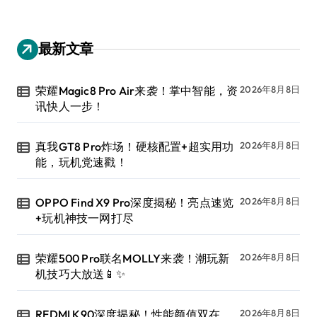
最新文章
荣耀Magic8 Pro Air来袭！掌中智能，资
2026年8月8日
讯快人一步！
真我GT8 Pro炸场！硬核配置+超实用功
2026年8月8日
能，玩机党速戳！
OPPO Find X9 Pro深度揭秘！亮点速览
2026年8月8日
+玩机神技一网打尽
荣耀500 Pro联名MOLLY来袭！潮玩新
2026年8月8日
机技巧大放送📱✨
REDMI K90深度揭秘！性能颜值双在
2026年8月8日