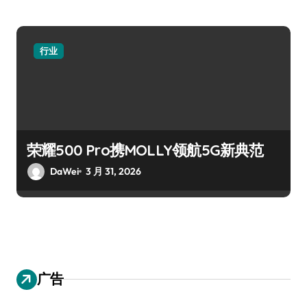
行业
荣耀500 Pro携MOLLY领航5G新典范
DaWei
3 月 31, 2026
广告