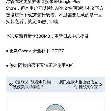
尽管本次更新并未直接带来Google Play
Store，但是用户可以通过APK文件(可通过本文下方
链接进行下载)来进行安装。不过需要注意的是一旦
安装之后，就无法进行卸载。
本次更新容量为380MB，更新日志中只提及
● 更新Google 安全补丁–2017.7
● 修复阿拉伯语下无法正常使用相机
文
《复联3》战况惨烈 钢
腾讯在欧洲推出微信支
铁侠美队或牺牲？
付 挑战支付宝
章
导
航