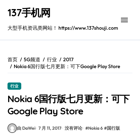
跳
137手机网
转
到
内
大型手机资讯类网站！ https://www.137shouji.com
容
首页
5G频道
行业
2017
Nokia 6国行版七月更新：可下Google Play Store
行业
Nokia 6国行版七月更新：可下
Google Play Store
由 DaWei
7 月 11, 2017
没有评论
#
Nokia 6
#
国行版