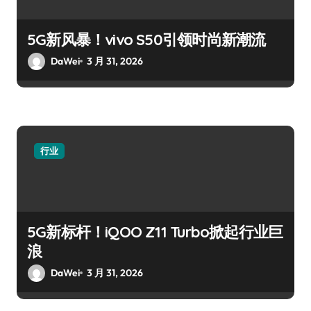
5G新风暴！vivo S50引领时尚新潮流
DaWei
3 月 31, 2026
行业
5G新标杆！iQOO Z11 Turbo掀起行业巨
浪
DaWei
3 月 31, 2026