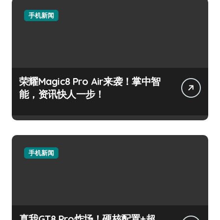
手机新闻
荣耀Magic8 Pro Air来袭！掌中智
能，资讯快人一步！
手机新闻
真我GT8 Pro炸场！硬核配置+超