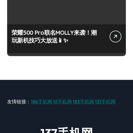
荣耀500 Pro联名MOLLY来袭！潮
玩新机技巧大放送📱✨
友情链接：
186手机网
51手机网
183手机网
131手机网
137手机网