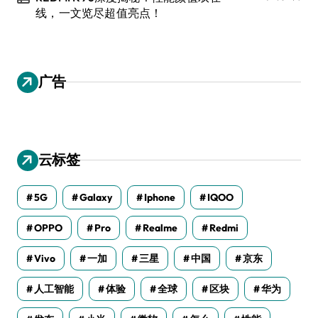
线，一文览尽超值亮点！
广告
云标签
5G
Galaxy
Iphone
IQOO
OPPO
Pro
Realme
Redmi
Vivo
一加
三星
中国
京东
人工智能
体验
全球
区块
华为