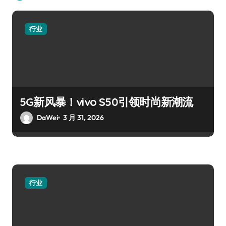
行业
5G新风暴！vivo S50引领时尚新潮流
DaWei
3 月 31, 2026
行业