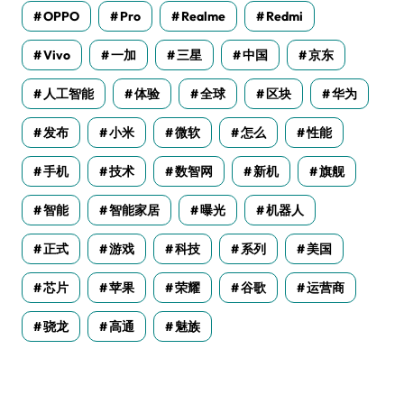
OPPO
Pro
Realme
Redmi
Vivo
一加
三星
中国
京东
人工智能
体验
全球
区块
华为
发布
小米
微软
怎么
性能
手机
技术
数智网
新机
旗舰
智能
智能家居
曝光
机器人
正式
游戏
科技
系列
美国
芯片
苹果
荣耀
谷歌
运营商
骁龙
高通
魅族