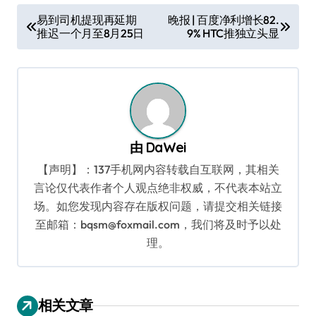
文
易到司机提现再延期
晚报 | 百度净利增长82.
推迟一个月至8月25日
9% HTC推独立头显
章
导
航
由
DaWei
【声明】：137手机网内容转载自互联网，其相关
言论仅代表作者个人观点绝非权威，不代表本站立
场。如您发现内容存在版权问题，请提交相关链接
至邮箱：bqsm@foxmail.com，我们将及时予以处
理。
相关文章