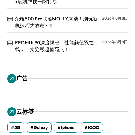
+玩机神技一网打尽
荣耀500 Pro联名MOLLY来袭！潮玩新
2026年8月8日
机技巧大放送📱✨
REDMI K90深度揭秘！性能颜值双在
2026年8月8日
线，一文览尽超值亮点！
广告
云标签
5G
Galaxy
Iphone
IQOO