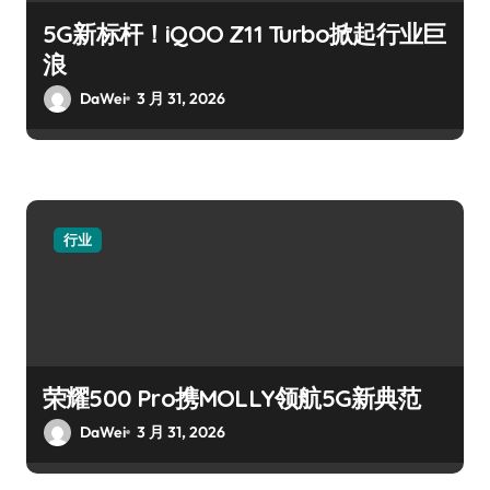
5G新标杆！iQOO Z11 Turbo掀起行业巨
浪
DaWei
3 月 31, 2026
行业
荣耀500 Pro携MOLLY领航5G新典范
DaWei
3 月 31, 2026