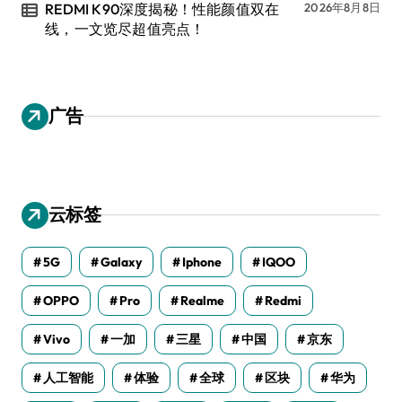
REDMI K90深度揭秘！性能颜值双在
2026年8月8日
线，一文览尽超值亮点！
广告
云标签
5G
Galaxy
Iphone
IQOO
OPPO
Pro
Realme
Redmi
Vivo
一加
三星
中国
京东
人工智能
体验
全球
区块
华为