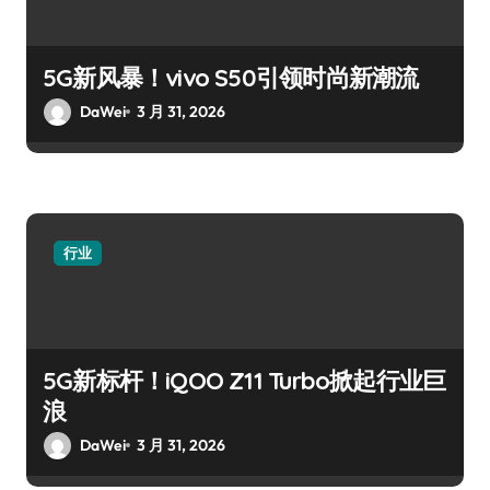
5G新风暴！vivo S50引领时尚新潮流
DaWei
3 月 31, 2026
行业
5G新标杆！iQOO Z11 Turbo掀起行业巨
浪
DaWei
3 月 31, 2026