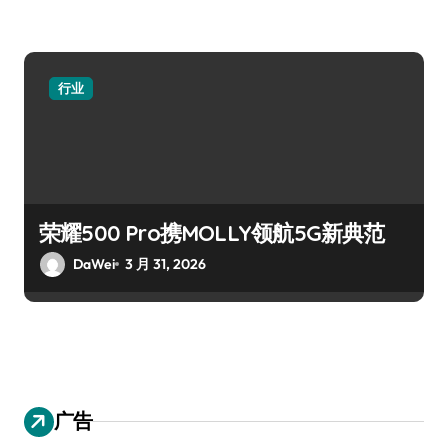
行业
荣耀500 Pro携MOLLY领航5G新典范
DaWei
3 月 31, 2026
广告