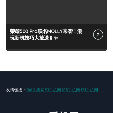
荣耀500 Pro联名MOLLY来袭！潮
玩新机技巧大放送📱✨
友情链接：
186手机网
51手机网
183手机网
131手机网