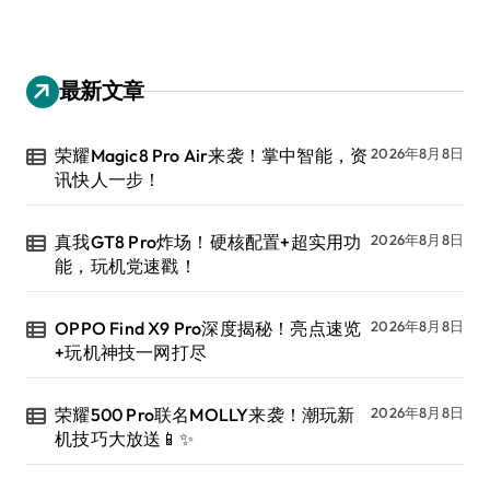
最新文章
荣耀Magic8 Pro Air来袭！掌中智能，资
2026年8月8日
讯快人一步！
真我GT8 Pro炸场！硬核配置+超实用功
2026年8月8日
能，玩机党速戳！
OPPO Find X9 Pro深度揭秘！亮点速览
2026年8月8日
+玩机神技一网打尽
荣耀500 Pro联名MOLLY来袭！潮玩新
2026年8月8日
机技巧大放送📱✨