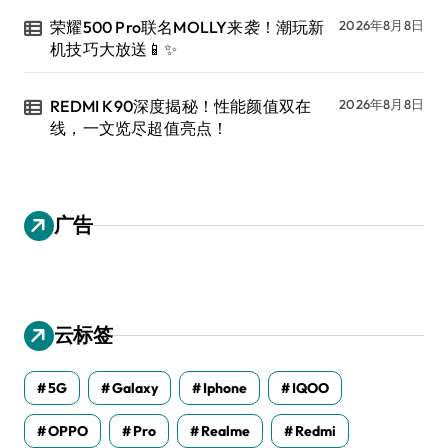
荣耀500 Pro联名MOLLY来袭！潮玩新
2026年8月8日
机技巧大放送📱✨
REDMI K90深度揭秘！性能颜值双在
2026年8月8日
线，一文览尽超值亮点！
广告
云标签
5G
Galaxy
Iphone
IQOO
OPPO
Pro
Realme
Redmi