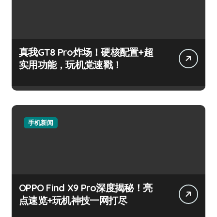
真我GT8 Pro炸场！硬核配置+超
实用功能，玩机党速戳！
手机新闻
OPPO Find X9 Pro深度揭秘！亮
点速览+玩机神技一网打尽