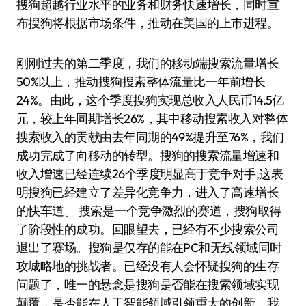
搜狗超越行业水平的业务和财务快速增长，同时宣
布搜狗将根据市场条件，推动在美国的上市进程。
刚刚过去的第二季度，我们的移动端搜索流量增长
50%以上，推动搜狗搜索整体流量比一年前增长
24%。由此，这个季度搜狗实现总收入人民币14.5亿
元，较上年同期增长26%，其中移动搜索收入对整体
搜索收入的贡献由去年同期的49%提升至76%，我们
成功完成了向移动的转型。搜狗的搜索流量增速和
收入增速已经连续26个季度明显高于竞争对手,这表
明搜狗已经建立了差异化竞争力，进入了高速增长
的快车道。 搜索是一个竞争激烈的赛道，搜狗取得
了阶段性的成功。回眼望去，已经有不少搜索公司
退出了赛场。搜狗是仅存的能在PC和无线领域同时
攻城略地的挑战者。已经没有人会怀疑搜狗的生存
问题了，唯一的悬念是搜狗是否能在搜索领域实现
颠覆，是否能在人工智能领域引领重大的创新。我