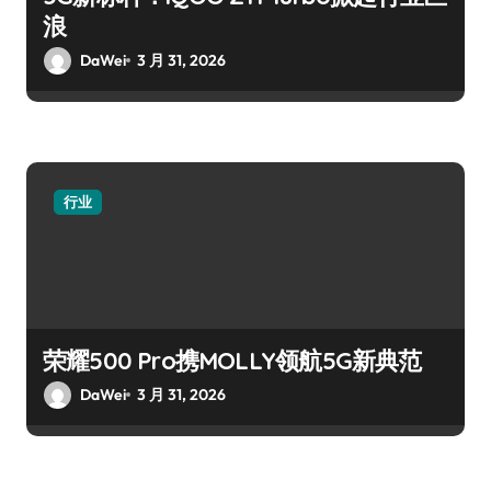
浪
DaWei
3 月 31, 2026
行业
荣耀500 Pro携MOLLY领航5G新典范
DaWei
3 月 31, 2026