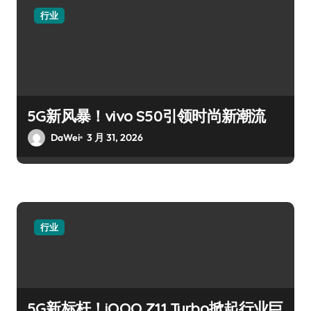
行业
5G新风暴！vivo S50引领时尚新潮流
DaWei
3 月 31, 2026
行业
5G新标杆！iQOO Z11 Turbo掀起行业巨