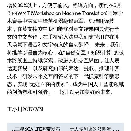
增长80%以上，方便了输入。翻译方面，搜狗在5月
份的WMT (Workshop on Machine Translation)国际学
术赛事中荣获中译英机器翻译冠军。凭借翻译技
术，在英文搜索中我们能够对英文结果网页进行全
文的中文翻译，在手机输入法里我们支持用户在聊
天场景下语音和文字输入的自动翻译。 未来，我们
将继续以语言为核心，在“自然交互＋知识计算”的技
术路线图上持续探索，改进人机交互界面，让人表
达更容易；以及研究知识的表达、提取、推理计算
技术，研发未来交互问答式的下一代搜索引擎新形
态，实现“无处不在的搜索”，成为中国人工智能领域
的创新者和引领者。 一起开创更加美好的未来。
王小川2017/7/31
文
三星6CA LTE基带发布
无人便利店这波潮流，