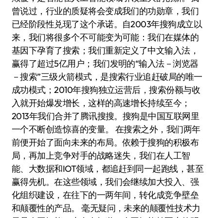
曾说过，行业的质疑将会变成我们的功勋章，我们
已经阶段性兑现了这个承诺。自2003年搜狗成立以
来，我们将很多个不可能变为可能：我们在媒体的
基因下孕育了搜索；我们重新定义了中文输入法，
赢得了超过5亿用户；我们发明的“输入法－浏览器
－搜索”三级火箭模式，是搜索行业追赶破局的唯一
成功模式；2010年搜狗独立运营后，搜索份额与收
入就开始爆发增长，这样的高速增长持续至今；
2013年我们合并了腾讯搜搜。搜狗是中国互联网里
一个不断创造惊喜的变量。 在搜索之外，我们两年
前便开始了面向未来的布局。依赖于搜狗的积极布
局，再加上竞争对手的战略迷失，我们在人工智
能、大数据和IOT领域，都追赶到同一起跑线，甚至
赢得先机。在这些领域，我们会继续加大投入、强
化组织建设，在往下的一两年间，转化成竞争壁垒
和颠覆性的产品。 毫无疑问，未来的颠覆性技术力