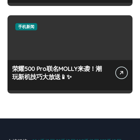
手机新闻
荣耀500 Pro联名MOLLY来袭！潮
玩新机技巧大放送📱✨