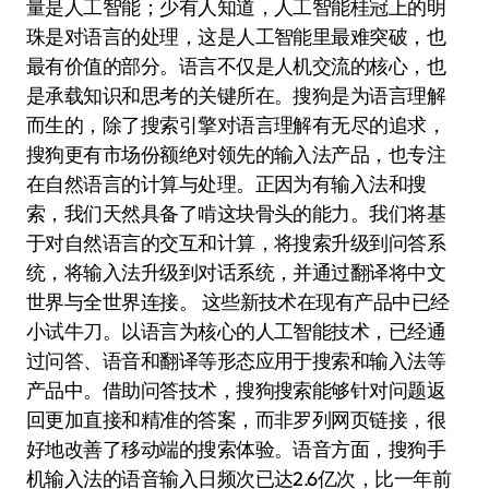
量是人工智能；少有人知道，人工智能桂冠上的明
珠是对语言的处理，这是人工智能里最难突破，也
最有价值的部分。语言不仅是人机交流的核心，也
是承载知识和思考的关键所在。搜狗是为语言理解
而生的，除了搜索引擎对语言理解有无尽的追求，
搜狗更有市场份额绝对领先的输入法产品，也专注
在自然语言的计算与处理。正因为有输入法和搜
索，我们天然具备了啃这块骨头的能力。我们将基
于对自然语言的交互和计算，将搜索升级到问答系
统，将输入法升级到对话系统，并通过翻译将中文
世界与全世界连接。 这些新技术在现有产品中已经
小试牛刀。以语言为核心的人工智能技术，已经通
过问答、语音和翻译等形态应用于搜索和输入法等
产品中。借助问答技术，搜狗搜索能够针对问题返
回更加直接和精准的答案，而非罗列网页链接，很
好地改善了移动端的搜索体验。语音方面，搜狗手
机输入法的语音输入日频次已达2.6亿次，比一年前