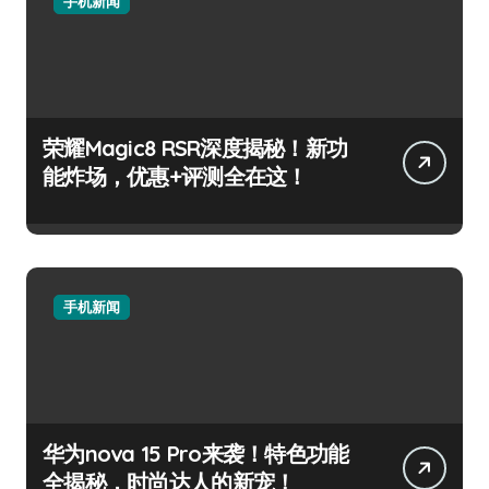
手机新闻
荣耀Magic8 RSR深度揭秘！新功
能炸场，优惠+评测全在这！
手机新闻
华为nova 15 Pro来袭！特色功能
全揭秘，时尚达人的新宠！