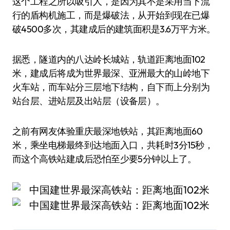
这个工程之所以吸引人，是因为其不是采用当下流
行的盾构机施工，而是爆破法，从开始到现在已爆
破4500多次，其建成后的建筑面积是3.6万平方米。
据悉，隧道内的八达岭长城站，轨道距离地面102
米，建成后将成为世界最深、亚洲最大的山岭地下
火车站，而车站分三层地下结构，自下而上分别为
站台层、进站层及出站层（设备层）。
之前有网友体验重庆最深地铁站，其距离地面60
米，乘坐电梯最终到达地面入口，共耗时3分15秒，
而这个高铁站建成后恐怕至少要5分钟以上了。