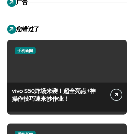
广告
您错过了
手机新闻
vivo S50炸场来袭！超全亮点+神
操作技巧速来抄作业！