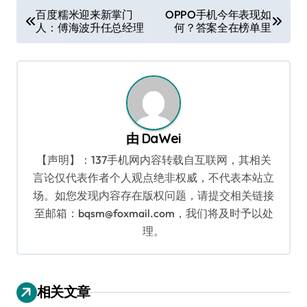
文
百度糯米迎来新掌门
OPPO手机今年表现如
人：傅海波升任总经理
何？答案全在榜单里
章
导
航
由
DaWei
【声明】：137手机网内容转载自互联网，其相关
言论仅代表作者个人观点绝非权威，不代表本站立
场。如您发现内容存在版权问题，请提交相关链接
至邮箱：bqsm@foxmail.com，我们将及时予以处
理。
相关文章