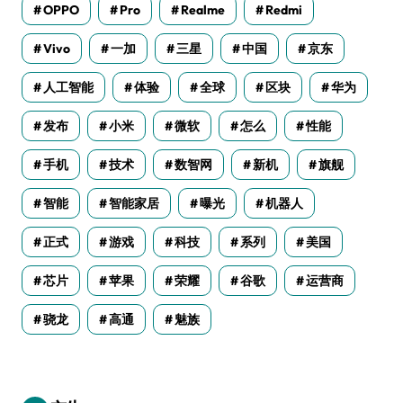
OPPO
Pro
Realme
Redmi
Vivo
一加
三星
中国
京东
人工智能
体验
全球
区块
华为
发布
小米
微软
怎么
性能
手机
技术
数智网
新机
旗舰
智能
智能家居
曝光
机器人
正式
游戏
科技
系列
美国
芯片
苹果
荣耀
谷歌
运营商
骁龙
高通
魅族