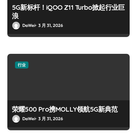
5G新标杆！iQOO Z11 Turbo掀起行业巨
浪
DaWei
3 月 31, 2026
行业
荣耀500 Pro携MOLLY领航5G新典范
DaWei
3 月 31, 2026