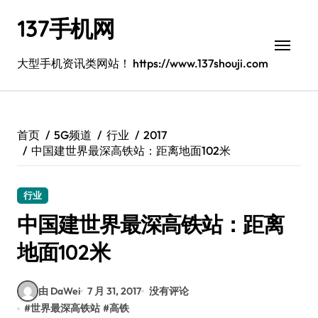
跳
137手机网
转
到
内
大型手机资讯类网站！ https://www.137shouji.com
容
首页
5G频道
行业
2017
中国建世界最深高铁站：距离地面102米
行业
中国建世界最深高铁站：距离
地面102米
由 DaWei
7 月 31, 2017
没有评论
#
世界最深高铁站
#
高铁