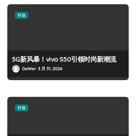
行业
5G新风暴！vivo S50引领时尚新潮流
DaWei
3 月 31, 2026
行业