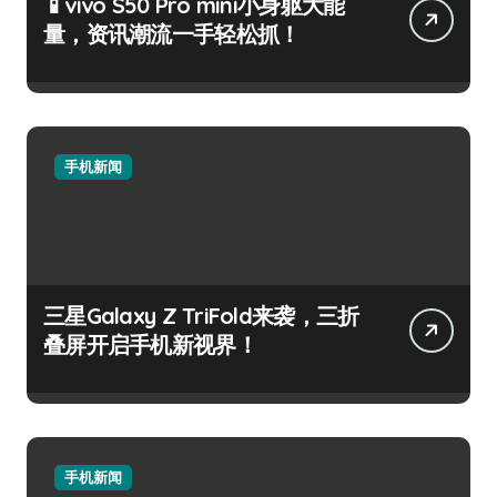
📱vivo S50 Pro mini小身躯大能
量，资讯潮流一手轻松抓！
手机新闻
三星Galaxy Z TriFold来袭，三折
叠屏开启手机新视界！
手机新闻