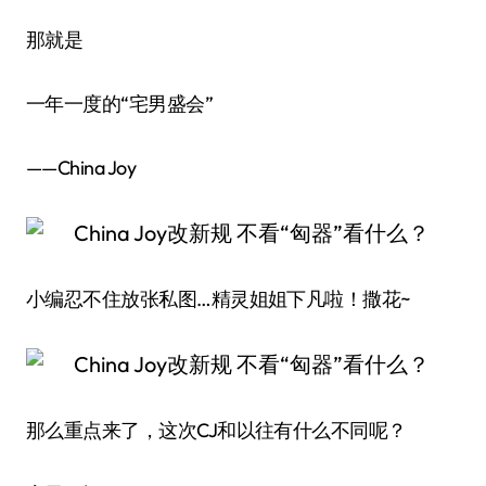
那就是
一年一度的“宅男盛会”
——China Joy
小编忍不住放张私图…精灵姐姐下凡啦！撒花~
那么重点来了，这次CJ和以往有什么不同呢？