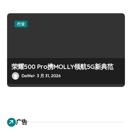
行业
荣耀500 Pro携MOLLY领航5G新典范
DaWei
3 月 31, 2026
广告