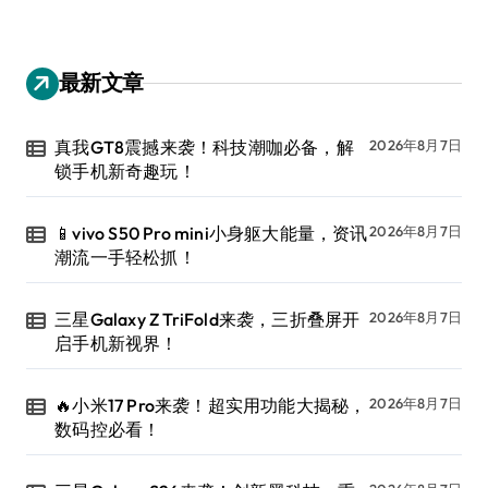
最新文章
真我GT8震撼来袭！科技潮咖必备，解
2026年8月7日
锁手机新奇趣玩！
📱vivo S50 Pro mini小身躯大能量，资讯
2026年8月7日
潮流一手轻松抓！
三星Galaxy Z TriFold来袭，三折叠屏开
2026年8月7日
启手机新视界！
🔥小米17 Pro来袭！超实用功能大揭秘，
2026年8月7日
数码控必看！