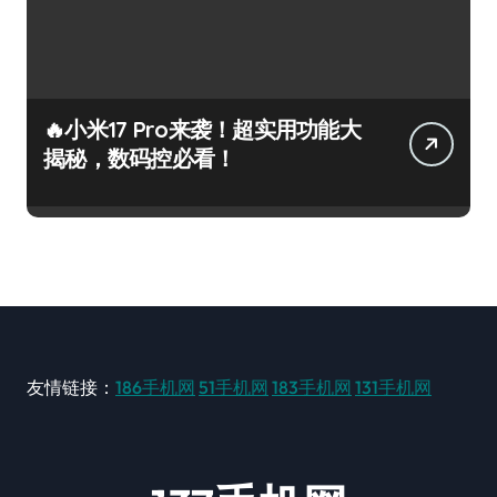
🔥小米17 Pro来袭！超实用功能大
揭秘，数码控必看！
友情链接：
186手机网
51手机网
183手机网
131手机网