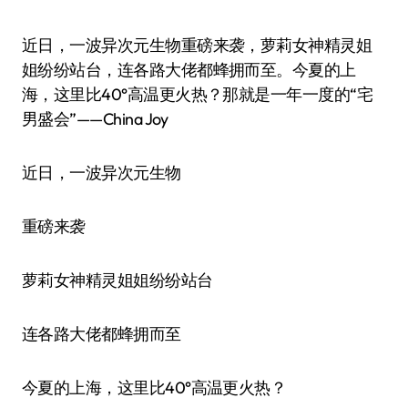
近日，一波异次元生物重磅来袭，萝莉女神精灵姐
姐纷纷站台，连各路大佬都蜂拥而至。今夏的上
海，这里比40°高温更火热？那就是一年一度的“宅
男盛会”——China Joy
近日，一波异次元生物
重磅来袭
萝莉女神精灵姐姐纷纷站台
连各路大佬都蜂拥而至
今夏的上海，这里比40°高温更火热？