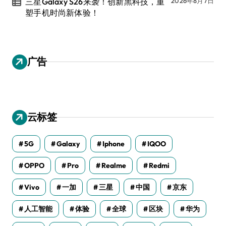
三星Galaxy S26来袭！创新黑科技，重
2026年8月7日
塑手机时尚新体验！
广告
云标签
5G
Galaxy
Iphone
IQOO
OPPO
Pro
Realme
Redmi
Vivo
一加
三星
中国
京东
人工智能
体验
全球
区块
华为