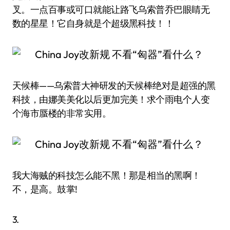
叉。一点百事或可口就能让路飞乌索普乔巴眼睛无
数的星星！它自身就是个超级黑科技！！
天候棒——乌索普大神研发的天候棒绝对是超强的黑
科技，由娜美美化以后更加完美！求个雨电个人变
个海市蜃楼的非常实用。
我大海贼的科技怎么能不黑！那是相当的黑啊！
不，是高。鼓掌!
3.