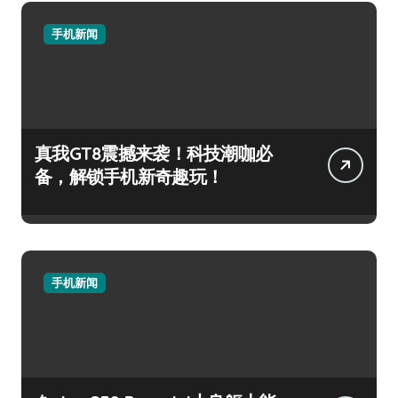
手机新闻
真我GT8震撼来袭！科技潮咖必
备，解锁手机新奇趣玩！
手机新闻