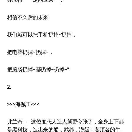
相信不久后的未来
我们就可以把手机扔掉~扔掉，
把电脑扔掉~扔掉~，
把脑袋扔掉~都扔掉~扔掉~”
2.
>>>海贼王<<<
弗兰奇——这位变态人造人就更夸张了，全身上下都
是黑科技，造出来的船，武器，潜艇！各顶各的牛