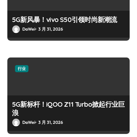
5G新风暴！vivo S50引领时尚新潮流
DaWei
3 月 31, 2026
行业
5G新标杆！iQOO Z11 Turbo掀起行业巨
浪
DaWei
3 月 31, 2026