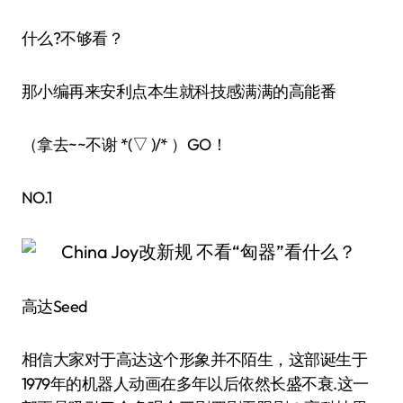
什么?不够看？
那小编再来安利点本生就科技感满满的高能番
（拿去~~不谢 *(▽ )/* ）GO！
NO.1
高达Seed
相信大家对于高达这个形象并不陌生，这部诞生于
1979年的机器人动画在多年以后依然长盛不衰.这一