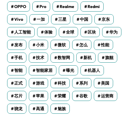
OPPO
Pro
Realme
Redmi
Vivo
一加
三星
中国
京东
人工智能
体验
全球
区块
华为
发布
小米
微软
怎么
性能
手机
技术
数智网
新机
旗舰
智能
智能家居
曝光
机器人
正式
游戏
科技
系列
美国
芯片
苹果
荣耀
谷歌
运营商
骁龙
高通
魅族