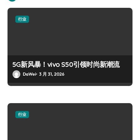
行业
5G新风暴！vivo S50引领时尚新潮流
DaWei
3 月 31, 2026
行业