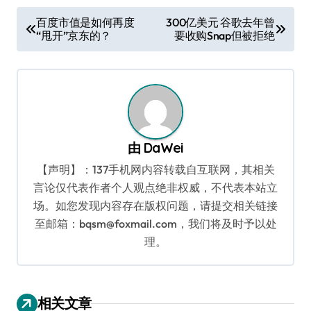
文
百度市值是如何再度
300亿美元 谷歌去年曾
“甩开”京东的？
要收购Snap但被拒绝
章
导
航
由
DaWei
【声明】：137手机网内容转载自互联网，其相关
言论仅代表作者个人观点绝非权威，不代表本站立
场。如您发现内容存在版权问题，请提交相关链接
至邮箱：bqsm@foxmail.com，我们将及时予以处
理。
相关文章