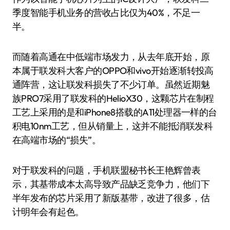
季度智能手机业务的营收占比仅为40%，不足一
半。
而随着高通在中低端市场发力，从去年底开始，原
本属于联发科大客户的OPPO和vivo开始逐渐转投高
通阵营，这让联发科损失了不少订单。虽然近期魅
族PRO7采用了联发科的HelioX30，这颗芯片在制程
工艺上采用的是和iPhone8搭载的A11处理器一样的台
积电10nm工艺，但从销量上，这并不能抵消联发科
在高端市场的“损失”。
对于联发科的问题，手机联盟秘书长王艳辉曾表
示，其基带成本太高导致产品缺乏竞争力，他们下
半年发布的芯片采用了新版基带，改进了很多，估
计明年会有起色。