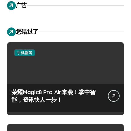
广告
您错过了
手机新闻
荣耀Magic8 Pro Air来袭！掌中智
能，资讯快人一步！