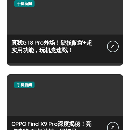
手机新闻
真我GT8 Pro炸场！硬核配置+超
实用功能，玩机党速戳！
手机新闻
OPPO Find X9 Pro深度揭秘！亮