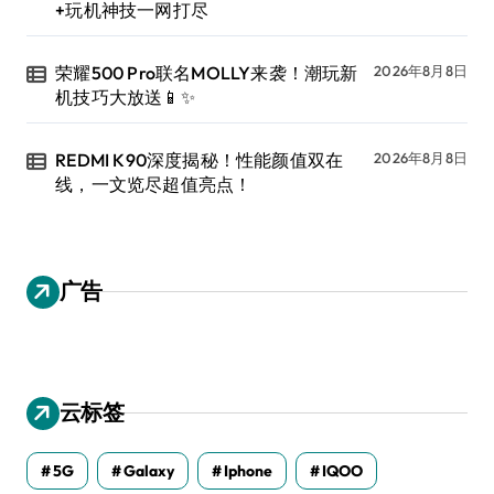
+玩机神技一网打尽
荣耀500 Pro联名MOLLY来袭！潮玩新
2026年8月8日
机技巧大放送📱✨
REDMI K90深度揭秘！性能颜值双在
2026年8月8日
线，一文览尽超值亮点！
广告
云标签
5G
Galaxy
Iphone
IQOO