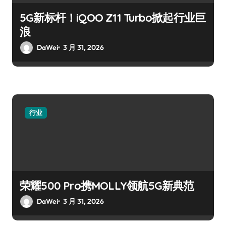
5G新标杆！iQOO Z11 Turbo掀起行业巨
浪
DaWei
3 月 31, 2026
行业
荣耀500 Pro携MOLLY领航5G新典范
DaWei
3 月 31, 2026