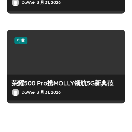
DaWei
3 月 31, 2026
行业
荣耀500 Pro携MOLLY领航5G新典范
DaWei
3 月 31, 2026