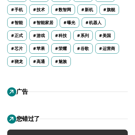
手机
技术
数智网
新机
旗舰
智能
智能家居
曝光
机器人
正式
游戏
科技
系列
美国
芯片
苹果
荣耀
谷歌
运营商
骁龙
高通
魅族
广告
您错过了