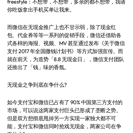
freestyle：不想带，不想带，多余的都不想带，我请
你吃饭拿出手机买单让我来。
而微信在无现金推广上也不甘示弱，除了现金红
包、代金券等等一系列的促销手段，微信还借助各
式各样的海报、视频、MV 甚至通过发布《关于微信
支付 2017 年全国撒钱计划书》等方式加强宣传。而
就在前天，为造势「8.8 无现金日」，微信支付团队
还推出了「钱」味的香氛。
无现金之争到底在争什么?
如今支付宝和微信已占有了 90% 中国第三方支付的
市场，可以说这两家支付巨头已形成了垄断之势。
但是双方想彻底甩掉另一方实现一家独大都不可
能，支付宝和微信同时抢戏无现金，两家公司在争