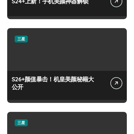
S24+上新！手机美颜神器解锁
三星
S26+颜值暴击！机皇美颜秘籍大
公开
三星