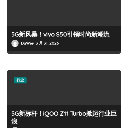
5G新风暴！vivo S50引领时尚新潮流
DaWei
3 月 31, 2026
行业
5G新标杆！iQOO Z11 Turbo掀起行业巨
浪