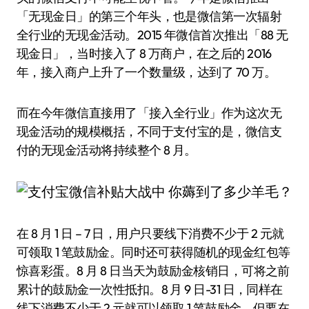
「无现金日」的第三个年头，也是微信第一次辐射
全行业的无现金活动。2015 年微信首次推出「88 无
现金日」，当时接入了 8 万商户，在之后的 2016
年，接入商户上升了一个数量级，达到了 70 万。
而在今年微信直接用了「接入全行业」作为这次无
现金活动的规模概括，不同于支付宝的是，微信支
付的无现金活动将持续整个 8 月。
在 8 月 1 日 – 7 日，用户只要线下消费不少于 2 元就
可领取 1 笔鼓励金。同时还可获得随机的现金红包等
惊喜彩蛋。8 月 8 日当天为鼓励金核销日，可将之前
累计的鼓励金一次性抵扣。8 月 9 日-31 日，同样在
线下消费不少于 2 元就可以领取 1 笔鼓励金，但要在