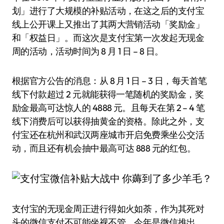
划」进行了大规模的补贴活动，在这之后的支付宝
线上公开课上又推出了其两大营销活动「奖励金」
和「权益日」。而这次是支付宝第一次发起无现金
周的活动，活动时间为 8 月 1 日 – 8 日。
根据官方公告的消息：从 8 月 1 日 – 3 日，每天首笔
线下付款超过 2 元就能获得一笔随机的奖励金，奖
励金最高可达惊人的 4888 元。且每天在第 2 – 4 笔
线下消费后可以获得抽黄金的资格。除此之外，支
付宝还在杭州和武汉两座城市开启免费乘坐公交活
动，而且还有机会抽中最高可达 888 元的红包。
支付宝的无现金周正进行得如火如荼，作为其死对
头的微信支付不可能坐视不管。今年是微信推出