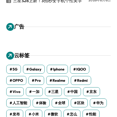
三星S26上新！3招秒变手机个性美学
广告
云标签
5G
Galaxy
Iphone
IQOO
OPPO
Pro
Realme
Redmi
Vivo
一加
三星
中国
京东
人工智能
体验
全球
区块
华为
发布
小米
微软
怎么
性能