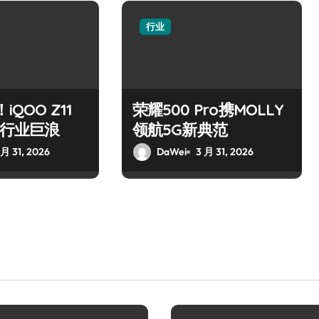
行业
iQOO Z11
荣耀500 Pro携MOLLY
掀起行业巨浪
领航5G新典范
 月 31, 2026
DaWei
3 月 31, 2026