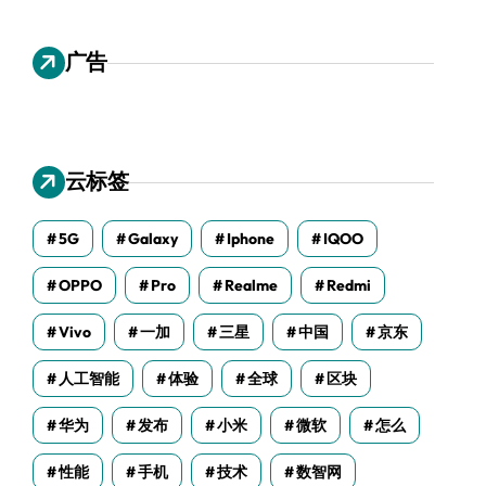
广告
云标签
5G
Galaxy
Iphone
IQOO
OPPO
Pro
Realme
Redmi
Vivo
一加
三星
中国
京东
人工智能
体验
全球
区块
华为
发布
小米
微软
怎么
性能
手机
技术
数智网