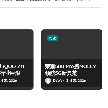
行业
iQOO Z11
荣耀500 Pro携MOLLY
掀起行业巨浪
领航5G新典范
 月 31, 2026
DaWei
3 月 31, 2026