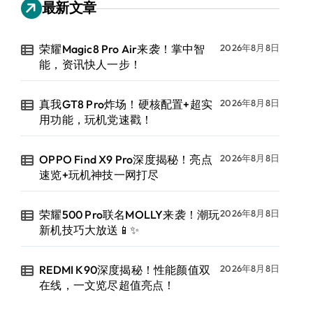
最新文章
荣耀Magic8 Pro Air来袭！掌中智
2026年8月8日
能，资讯快人一步！
真我GT8 Pro炸场！硬核配置+超实
2026年8月8日
用功能，玩机党速戳！
OPPO Find X9 Pro深度揭秘！亮点
2026年8月8日
速览+玩机神技一网打尽
荣耀500 Pro联名MOLLY来袭！潮玩
2026年8月8日
新机技巧大放送📱✨
REDMI K90深度揭秘！性能颜值双
2026年8月8日
在线，一文览尽超值亮点！