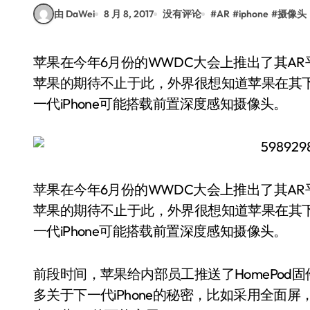
由 DaWei
8 月 8, 2017
没有评论
#
AR
#
iphone
#
摄像头
苹果在今年6月份的WWDC大会上推出了其AR平台ARKit，对AR行业产生了很大影响。但大家对
苹果的期待不止于此，外界很想知道苹果在其
一代iPhone可能搭载前置深度感知摄像头。
苹果在今年6月份的WWDC大会上推出了其AR平
苹果的期待不止于此，外界很想知道苹果在其
一代iPhone可能搭载前置深度感知摄像头。
前段时间，苹果给内部员工推送了HomePo
多关于下一代iPhone的秘密，比如采用全面