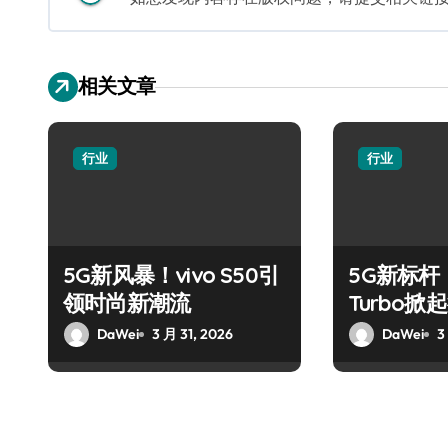
相关文章
行业
行业
5G新风暴！vivo S50引
5G新标杆！
领时尚新潮流
Turbo
DaWei
3 月 31, 2026
DaWei
3