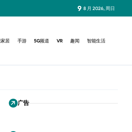
9
8 月 2026, 周日
能家居
手游
5G频道
VR
趣闻
智能生活
广告