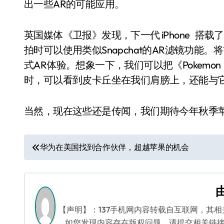
出一些AR的可能应用。
英国媒体《卫报》发现，下一代 iPhone 
拍时可以使用类似Snapchat的AR滤镜功能。
式AR体验。想象一下，我们可以把《Pokemo
时，可以看到皮卡丘坐在我们肩膀上，还能与
当然，现在这些还是传闻，我们期待今年秋季
文
华为在美国找到合作伙伴，超越苹果的机会
章
导
航
【声明】：137手机网内容转载自互联网，其
如您发现内容存在版权问题，请提交相关链接至邮箱