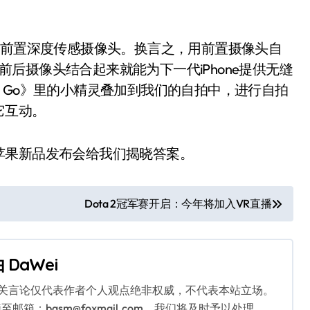
搭载了前置深度传感摄像头。换言之，用前置摄像头自
将前后摄像头结合起来就能为下一代iPhone提供无缝
n Go》里的小精灵叠加到我们的自拍中，进行自拍
它互动。
苹果新品发布会给我们揭晓答案。
Dota 2冠军赛开启：今年将加入VR直播
由
DaWei
相关言论仅代表作者个人观点绝非权威，不代表本站立场。
：bqsm@foxmail.com，我们将及时予以处理。