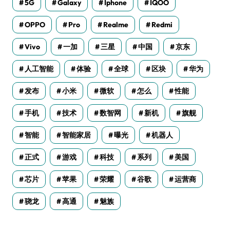
5G
Galaxy
Iphone
IQOO
OPPO
Pro
Realme
Redmi
Vivo
一加
三星
中国
京东
人工智能
体验
全球
区块
华为
发布
小米
微软
怎么
性能
手机
技术
数智网
新机
旗舰
智能
智能家居
曝光
机器人
正式
游戏
科技
系列
美国
芯片
苹果
荣耀
谷歌
运营商
骁龙
高通
魅族