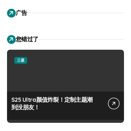
广告
您错过了
三星
S25 Ultra颜值炸裂！定制主题潮
到没朋友！