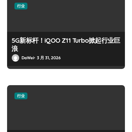
行业
5G新标杆！iQOO Z11 Turbo掀起行业巨
浪
DaWei
3 月 31, 2026
行业