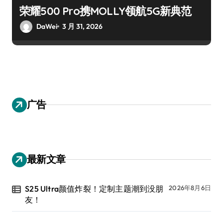
荣耀500 Pro携MOLLY领航5G新典范
DaWei
3 月 31, 2026
广告
最新文章
S25 Ultra颜值炸裂！定制主题潮到没朋
2026年8月6日
友！