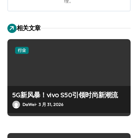
理。
相关文章
行业
5G新风暴！vivo S50引领时尚新潮流
DaWei
3 月 31, 2026