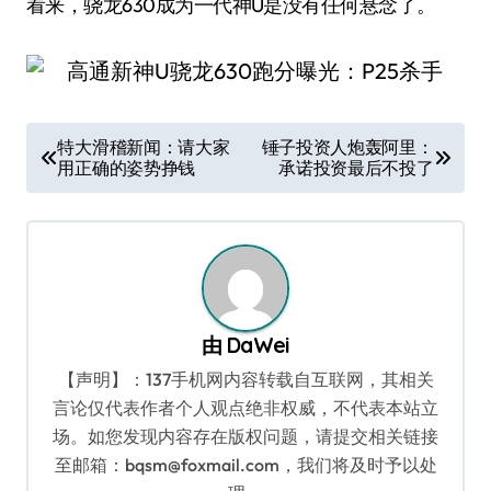
看来，骁龙630成为一代神U是没有任何悬念了。
文
特大滑稽新闻：请大家
锤子投资人炮轰阿里：
用正确的姿势挣钱
承诺投资最后不投了
章
导
航
由
DaWei
【声明】：137手机网内容转载自互联网，其相关
言论仅代表作者个人观点绝非权威，不代表本站立
场。如您发现内容存在版权问题，请提交相关链接
至邮箱：bqsm@foxmail.com，我们将及时予以处