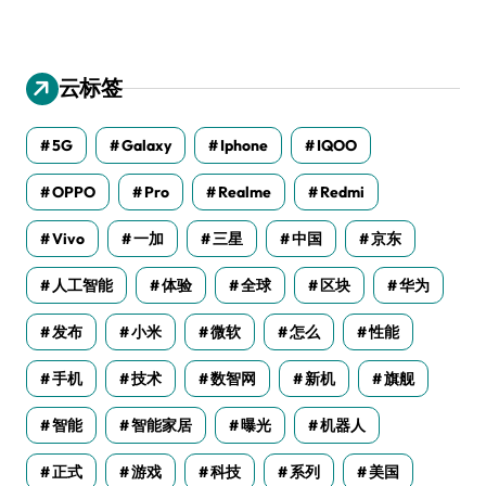
云标签
5G
Galaxy
Iphone
IQOO
OPPO
Pro
Realme
Redmi
Vivo
一加
三星
中国
京东
人工智能
体验
全球
区块
华为
发布
小米
微软
怎么
性能
手机
技术
数智网
新机
旗舰
智能
智能家居
曝光
机器人
正式
游戏
科技
系列
美国