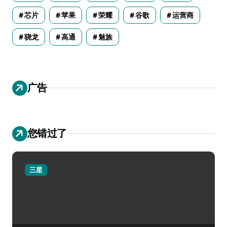
芯片
苹果
荣耀
谷歌
运营商
骁龙
高通
魅族
广告
您错过了
三星