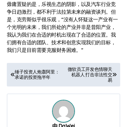
毋庸置疑的是，乐视生态的阴影，以及汽车行业竞
争日趋激烈，都不利于法拉第未来的融资谈判。但
是，克劳斯似乎很乐观，“没有人怀疑这一产业有一
个光明的未来，我们所处的产业并非是昔阳产业，
我认为我们在合适的时机出现在了合适的位置。我
们拥有合适的团队、技术和创意实现我们的目标，
我们只是目前需要克服财务困难。”
文
微软员工开发色情聊天
锤子投资人炮轰阿里：
机器人 打击非法性交
章
承诺的投资拖半年
易
导
航
由
DaWei