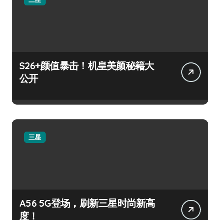
S26+颜值暴击！机皇美颜秘籍大
公开
三星
A56 5G登场，刷新三星时尚新高
度！