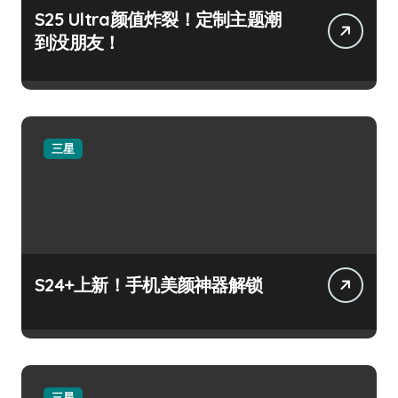
S25 Ultra颜值炸裂！定制主题潮
到没朋友！
三星
S24+上新！手机美颜神器解锁
三星