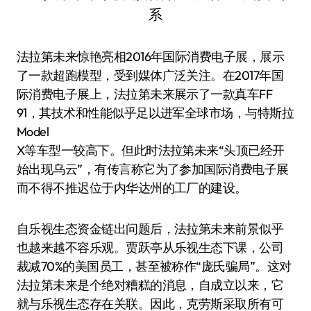
法拉第未来惊艳亮相2016年国际消费电子展，展示
了一款超跑模型，受到媒体广泛关注。在2017年国
际消费电子展上，法拉第未来展示了一款真车FF
91，其技术和性能似乎足以进军全球市场，与特斯拉
Model
X等车型一较高下。但此时法拉第未来“头顶已经开
始出现乌云”，有传言称它为了参加国际消费电子展
而不得不推迟位于内华达州的工厂的建设。
自乐视生态资金链出问题后，法拉第未来前景似乎
也越来越不容乐观。贾跃亭从乐视生态下课，公司
裁减70%的美国员工，甚至被称作“庞氏骗局”。这对
法拉第未来是个绝对糟糕的消息，自成立以来，它
就与乐视生态存在关联。因此，克劳斯采取所有可