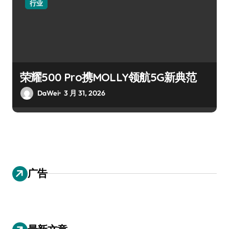
行业
荣耀500 Pro携MOLLY领航5G新典范
DaWei
3 月 31, 2026
广告