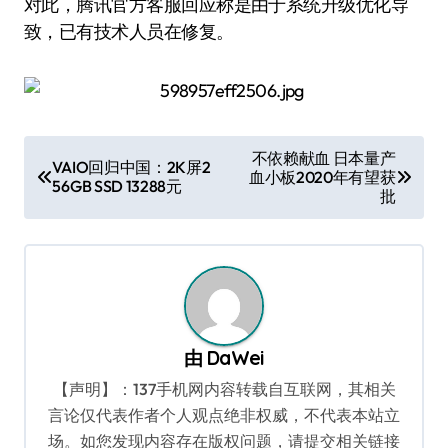
对此，腾讯官方客服回应称是由于系统升级优化导
致，已有技术人员在修复。
文
不依赖献血 日本量产
VAIO回归中国：2K屏2
血小板2020年有望获
章
56GB SSD 13288元
批
导
航
由
DaWei
【声明】：137手机网内容转载自互联网，其相关
言论仅代表作者个人观点绝非权威，不代表本站立
场。如您发现内容存在版权问题，请提交相关链接