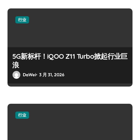
行业
5G新标杆！iQOO Z11 Turbo掀起行业巨
浪
DaWei
3 月 31, 2026
行业