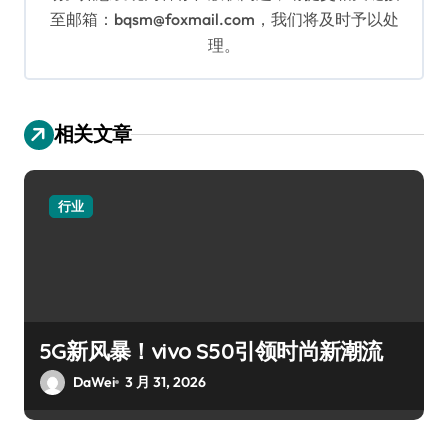
至邮箱：bqsm@foxmail.com，我们将及时予以处
理。
相关文章
行业
5G新风暴！vivo S50引领时尚新潮流
DaWei
3 月 31, 2026