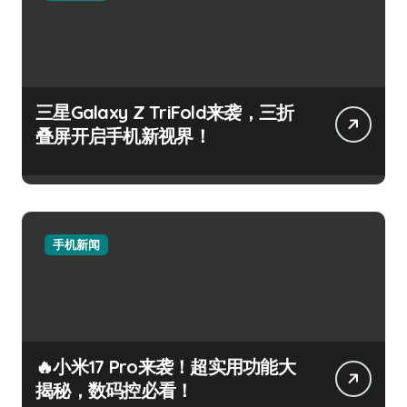
三星Galaxy Z TriFold来袭，三折
叠屏开启手机新视界！
手机新闻
🔥小米17 Pro来袭！超实用功能大
揭秘，数码控必看！