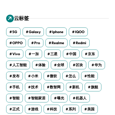
云标签
5G
Galaxy
Iphone
IQOO
OPPO
Pro
Realme
Redmi
Vivo
一加
三星
中国
京东
人工智能
体验
全球
区块
华为
发布
小米
微软
怎么
性能
手机
技术
数智网
新机
旗舰
智能
智能家居
曝光
机器人
正式
游戏
科技
系列
美国