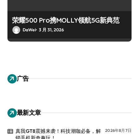
荣耀500 Pro携MOLLY领航5G新典范
DaWei
3 月 31, 2026
广告
最新文章
真我GT8震撼来袭！科技潮咖必备，解
2026年8月7日
锁手机新奇趣玩！