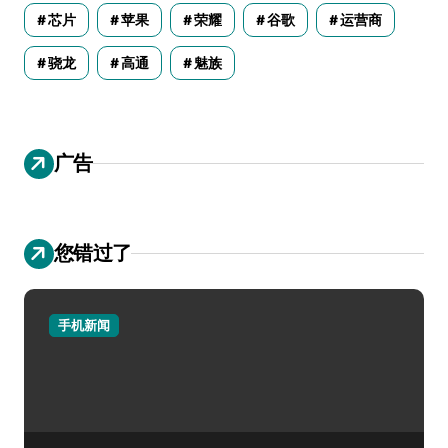
芯片
苹果
荣耀
谷歌
运营商
骁龙
高通
魅族
广告
您错过了
手机新闻