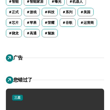
智能
智能家居
曝光
机器人
正式
游戏
科技
系列
美国
芯片
苹果
荣耀
谷歌
运营商
骁龙
高通
魅族
广告
您错过了
三星