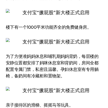
楼下有一个1000平米功能齐全的免费健身房。
为了方便准妈妈休息和哺乳期妈妈背奶，每层楼的
安静位置都安排了妈咪休息室和背奶间，房间全都
配置专属门禁，私密且温馨。孕妇休息室有专用躺
椅，备奶间有冷藏柜和置物架。
亲子接待区的滑梯、摇摇马等玩具。