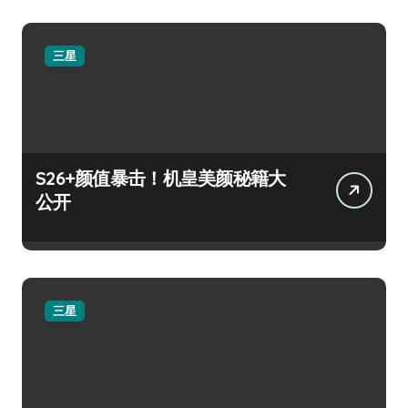
三星
S26+颜值暴击！机皇美颜秘籍大
公开
三星