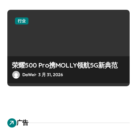
行业
荣耀500 Pro携MOLLY领航5G新典范
DaWei
3 月 31, 2026
广告