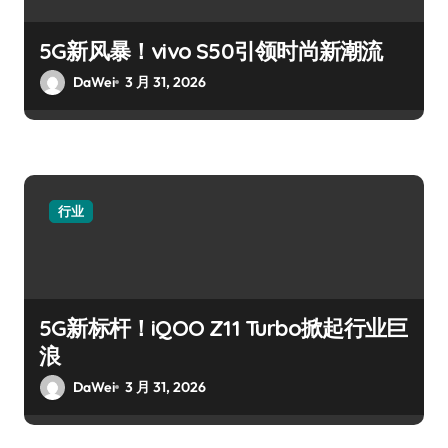
5G新风暴！vivo S50引领时尚新潮流
DaWei
3 月 31, 2026
行业
5G新标杆！iQOO Z11 Turbo掀起行业巨
浪
DaWei
3 月 31, 2026