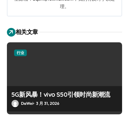
理。
相关文章
行业
5G新风暴！vivo S50引领时尚新潮流
DaWei
3 月 31, 2026