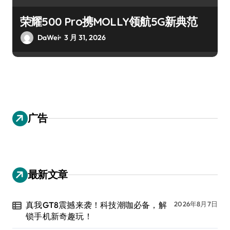
荣耀500 Pro携MOLLY领航5G新典范
DaWei
3 月 31, 2026
广告
最新文章
真我GT8震撼来袭！科技潮咖必备，解
2026年8月7日
锁手机新奇趣玩！