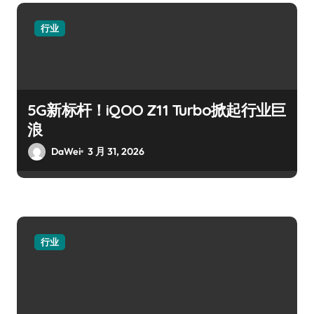
行业
5G新标杆！iQOO Z11 Turbo掀起行业巨
浪
DaWei
3 月 31, 2026
行业