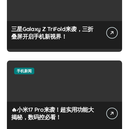
三星Galaxy Z TriFold来袭，三折
叠屏开启手机新视界！
手机新闻
🔥小米17 Pro来袭！超实用功能大
揭秘，数码控必看！