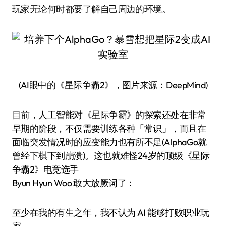
玩家无论何时都要了解自己周边的环境。
(AI眼中的《星际争霸2》，图片来源：DeepMind)
目前，人工智能对《星际争霸》的探索还处在非常
早期的阶段，不仅需要训练各种「常识」，而且在
面临突发情况时的应变能力也有所不足(AlphaGo就
曾经下棋下到崩溃)。这也就难怪24岁的顶级《星际
争霸2》电竞选手
Byun Hyun Woo 敢大放厥词了：
至少在我的有生之年，我不认为 AI 能够打败职业玩