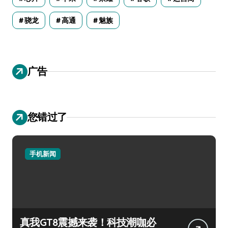
骁龙
高通
魅族
广告
您错过了
手机新闻
真我GT8震撼来袭！科技潮咖必