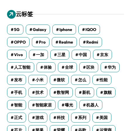
云标签
5G
Galaxy
Iphone
IQOO
OPPO
Pro
Realme
Redmi
Vivo
一加
三星
中国
京东
人工智能
体验
全球
区块
华为
发布
小米
微软
怎么
性能
手机
技术
数智网
新机
旗舰
智能
智能家居
曝光
机器人
正式
游戏
科技
系列
美国
芯片
苹果
荣耀
谷歌
运营商