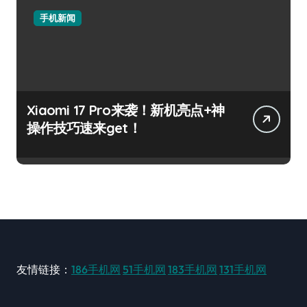
手机新闻
Xiaomi 17 Pro来袭！新机亮点+神
操作技巧速来get！
友情链接：
186手机网
51手机网
183手机网
131手机网