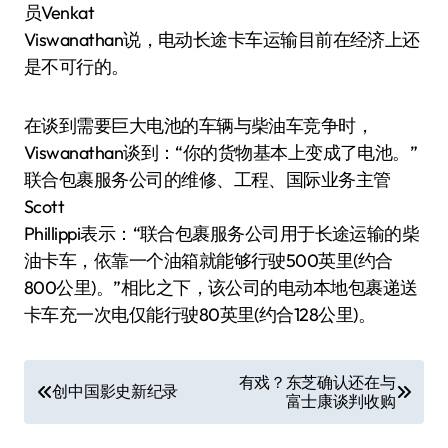
员Venkat
Viswanathan说，电动长途卡车运输目前在经济上还
是不可行的。
在谈到需要巨大电池的车辆与柴油车竞争时，
Viswanathan谈到：“你的货物基本上变成了电池。”
联合包裹服务公司的维修、工程、国际业务主管
Scott
Phillippi表示：“联合包裹服务公司用于长途运输的柴
油卡车，依靠一个油箱就能够行驶500英里(约合
800公里)。”相比之下，该公司的电动本地包裹递送
卡车充一次电仅能行驶80英里(约合128公里)。
文
有戏？东芝确认还在与
创中国影史新纪录
富士康谈判收购
章
导