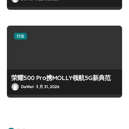
行业
荣耀500 Pro携MOLLY领航5G新典范
DaWei
3 月 31, 2026