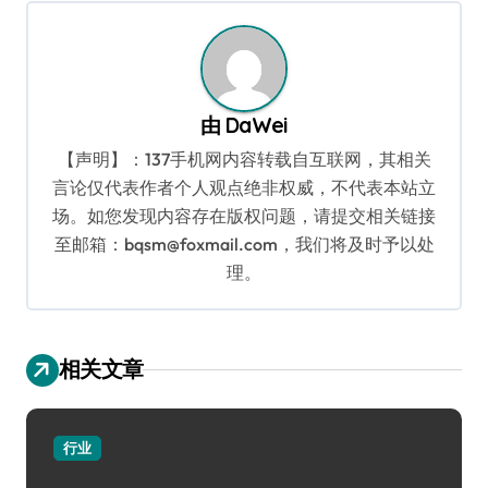
航
由
DaWei
【声明】：137手机网内容转载自互联网，其相关
言论仅代表作者个人观点绝非权威，不代表本站立
场。如您发现内容存在版权问题，请提交相关链接
至邮箱：bqsm@foxmail.com，我们将及时予以处
理。
相关文章
行业