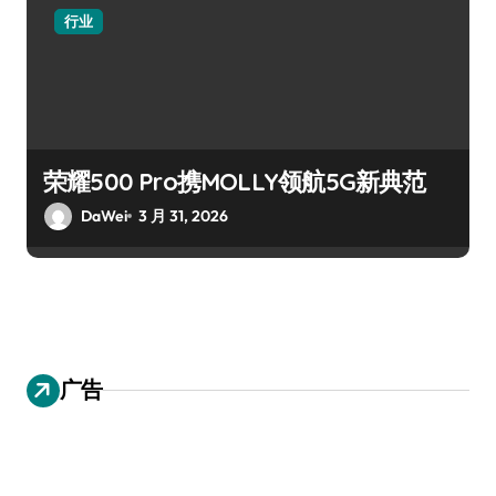
行业
荣耀500 Pro携MOLLY领航5G新典范
DaWei
3 月 31, 2026
广告