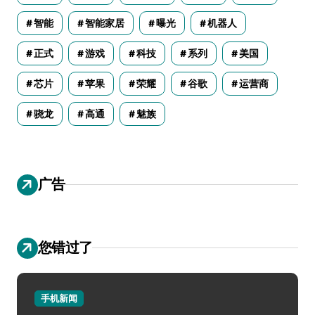
智能
智能家居
曝光
机器人
正式
游戏
科技
系列
美国
芯片
苹果
荣耀
谷歌
运营商
骁龙
高通
魅族
广告
您错过了
手机新闻