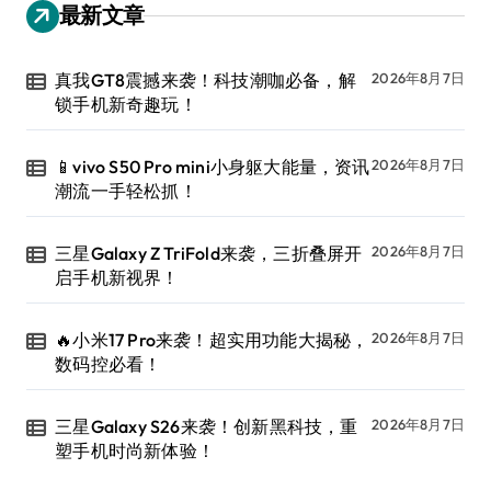
最新文章
真我GT8震撼来袭！科技潮咖必备，解
2026年8月7日
锁手机新奇趣玩！
📱vivo S50 Pro mini小身躯大能量，资讯
2026年8月7日
潮流一手轻松抓！
三星Galaxy Z TriFold来袭，三折叠屏开
2026年8月7日
启手机新视界！
🔥小米17 Pro来袭！超实用功能大揭秘，
2026年8月7日
数码控必看！
三星Galaxy S26来袭！创新黑科技，重
2026年8月7日
塑手机时尚新体验！