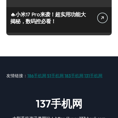
🔥小米17 Pro来袭！超实用功能大
揭秘，数码控必看！
友情链接：
186手机网
51手机网
183手机网
131手机网
137手机网