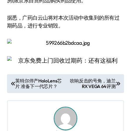
房(限京东自营药品)购买药品使用。
据悉，广药白云山将对本次活动中收集到的所有过
期药品，进行专业销毁。
文
英特尔停产HoloLens芯
吹响反击的号角，迪兰
片 准备下一代芯片？
RX VEGA 64评测
章
导
航