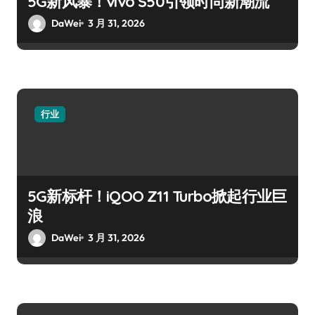
5G新风暴！vivo S50引领时尚新潮流
DaWei
3 月 31, 2026
行业
5G新标杆！iQOO Z11 Turbo掀起行业巨
浪
DaWei
3 月 31, 2026