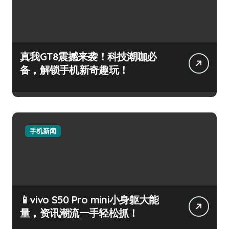
真我GT8震撼来袭！科技潮咖必
备，解锁手机新奇趣玩！
手机新闻
📱vivo S50 Pro mini小身躯大能
量，资讯潮流一手轻松抓！