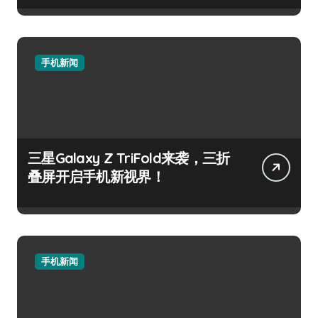
手机新闻
三星Galaxy Z TriFold来袭，三折
叠屏开启手机新视界！
手机新闻