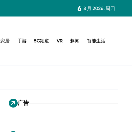
6
8 月 2026, 周四
能家居
手游
5G频道
VR
趣闻
智能生活
广告