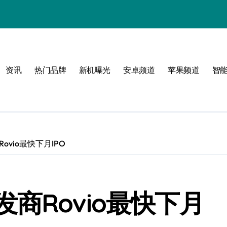
资讯
热门品牌
新机曝光
安卓频道
苹果频道
智
vio最快下月IPO
商Rovio最快下月