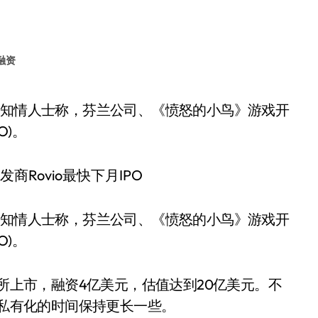
融资
O)。
日报道，知情人士称，芬兰公司、《愤怒的小鸟》游戏开
O)。
易所上市，融资4亿美元，估值达到20亿美元。不
将私有化的时间保持更长一些。