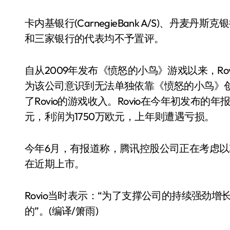
卡内基银行(CarnegieBank A/S)、丹麦丹
和三家银行的代表均不予置评。
自从2009年发布《愤怒的小鸟》游戏以来，R
为该公司意识到无法单独依靠《愤怒的小鸟》
了Rovio的游戏收入。Rovio在今年初发布的年报
元，利润为1750万欧元，上年则遭遇亏损。
今年6月，有报道称，腾讯控股公司正在考虑以30
在近期上市。
Rovio当时表示：“为了支撑公司的持续强劲
的”。(编译/箫雨)