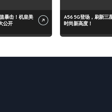
+颜值暴击！机皇美
A56 5G登场，刷新三
大公开
时尚新高度！