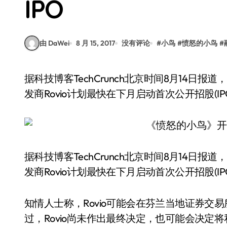
IPO
由 DaWei
8 月 15, 2017
没有评论
#
小鸟
#
愤怒的小鸟
#
据科技博客TechCrunch北京时间8月14日报道，知情人士称，芬兰公司、《愤怒的小鸟》游戏开
发商Rovio计划最快在下月启动首次公开招股(IP
据科技博客TechCrunch北京时间8月14
发商Rovio计划最快在下月启动首次公开招股(IP
知情人士称，Rovio可能会在芬兰当地证券交
过，Rovio尚未作出最终决定，也可能会决定