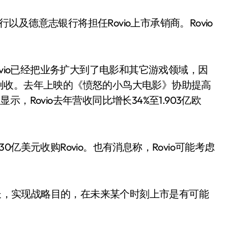
斯克银行以及德意志银行将担任Rovio上市承销商。Rovio
ovio已经把业务扩大到了电影和其它游戏领域，因
创收。去年上映的《愤怒的小鸟大电影》协助提高
显示，Rovio去年营收同比增长34%至1.903亿欧
亿美元收购Rovio。也有消息称，Rovio可能考虑
增长，实现战略目的，在未来某个时刻上市是有可能