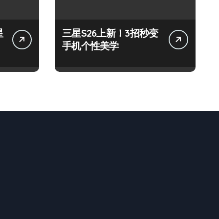
星
三星S26上新！3招秒变
手机个性美学