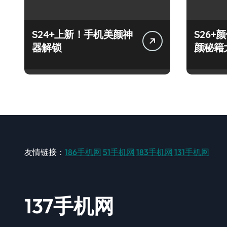
S24+上新！手机美颜神
S26
器解锁
颜秘籍
友情链接：
186手机网
51手机网
183手机网
131手机网
137手机网