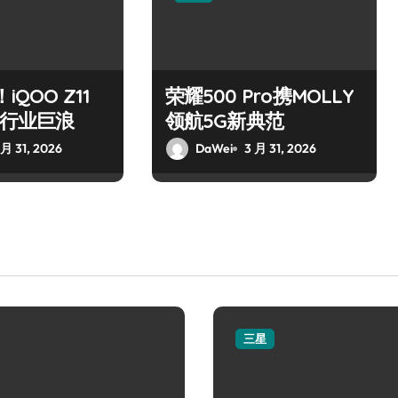
iQOO Z11
荣耀500 Pro携MOLLY
掀起行业巨浪
领航5G新典范
 月 31, 2026
DaWei
3 月 31, 2026
三星