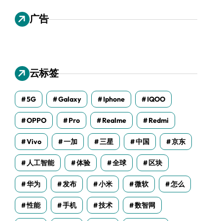
广告
云标签
5G
Galaxy
Iphone
IQOO
OPPO
Pro
Realme
Redmi
Vivo
一加
三星
中国
京东
人工智能
体验
全球
区块
华为
发布
小米
微软
怎么
性能
手机
技术
数智网