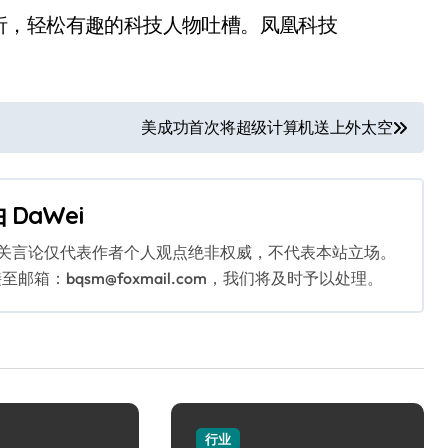
析，轻松有趣的科技人物吐槽。凤凰科技
美成功首次将超级计算机送上外太空
由
DaWei
相关言论仅代表作者个人观点绝非权威，不代表本站立场。
：bqsm@foxmail.com，我们将及时予以处理。
行业