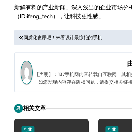
新鲜有料的产业新闻、深入浅出的企业市场分
（ID:ifeng_tech），让科技更性感。
文
同质化食屎吧！来看设计最惊艳的手机
章
导
航
【声明】：137手机网内容转载自互联网，其
如您发现内容存在版权问题，请提交相关链接至邮箱
相关文章
行业
行业