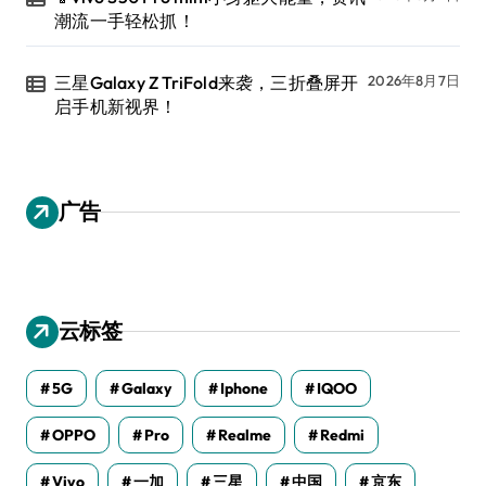
潮流一手轻松抓！
三星Galaxy Z TriFold来袭，三折叠屏开
2026年8月7日
启手机新视界！
广告
云标签
5G
Galaxy
Iphone
IQOO
OPPO
Pro
Realme
Redmi
Vivo
一加
三星
中国
京东