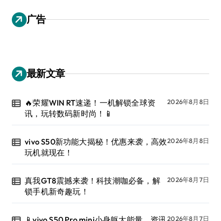
广告
最新文章
🔥荣耀WIN RT速递！一机解锁全球资
2026年8月8日
讯，玩转数码新时尚！📱
vivo S50新功能大揭秘！优惠来袭，高效
2026年8月8日
玩机就现在！
真我GT8震撼来袭！科技潮咖必备，解
2026年8月7日
锁手机新奇趣玩！
📱vivo S50 Pro mini小身躯大能量，资讯
2026年8月7日