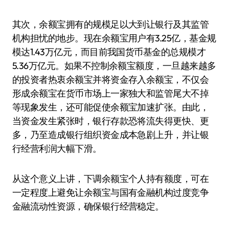
其次，余额宝拥有的规模足以大到让银行及其监管
机构担忧的地步。现在余额宝用户有3.25亿，基金规
模达1.43万亿元，而目前我国货币基金的总规模才
5.36万亿元。如果不控制余额宝额度，一旦越来越多
的投资者热衷余额宝并将资金存入余额宝，不仅会
形成余额宝在货币市场上一家独大和监管尾大不掉
等现象发生，还可能促使余额宝加速扩张。由此，
当资金发生紧张时，银行存款恐将流失得更快、更
多，乃至造成银行组织资金成本急剧上升，并让银
行经营利润大幅下滑。
从这个意义上讲，下调余额宝个人持有额度，可在
一定程度上避免让余额宝与国有金融机构过度竞争
金融流动性资源，确保银行经营稳定。