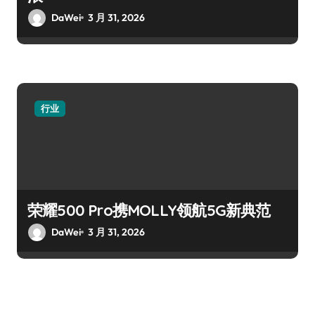
DaWei
3 月 31, 2026
行业
荣耀500 Pro携MOLLY领航5G新典范
DaWei
3 月 31, 2026