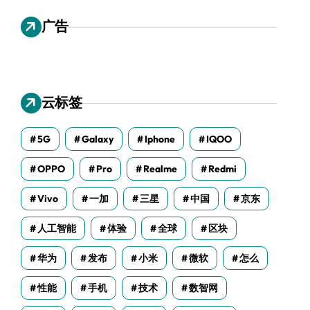
广告
云标签
5G
Galaxy
Iphone
IQOO
OPPO
Pro
Realme
Redmi
Vivo
一加
三星
中国
京东
人工智能
体验
全球
区块
华为
发布
小米
微软
怎么
性能
手机
技术
数智网