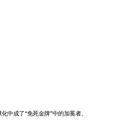
0潜移默化中成了“免死金牌”中的加冕者。