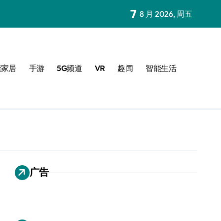
7
8 月 2026, 周五
能家居
手游
5G频道
VR
趣闻
智能生活
广告