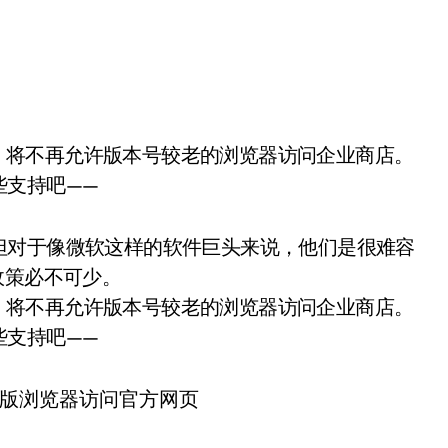
些支持吧——
但对于像微软这样的软件巨头来说，他们是很难容
政策必不可少。
开始，将不再允许版本号较老的浏览器访问企业商店。
些支持吧——