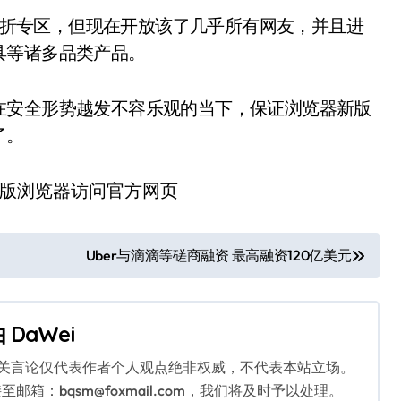
的打折专区，但现在开放该了几乎所有网友，并且进
具等诸多品类产品。
在安全形势越发不容乐观的当下，保证浏览器新版
了。
Uber与滴滴等磋商融资 最高融资120亿美元
由
DaWei
相关言论仅代表作者个人观点绝非权威，不代表本站立场。
：bqsm@foxmail.com，我们将及时予以处理。