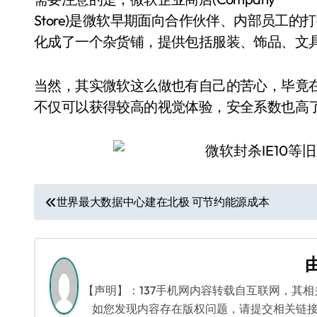
Store)是微软早期面向合作伙伴、内部员工
化成了一个杂货铺，提供包括服装、饰品、文
当然，其实微软这么做也有自己的苦心，毕竟
不仅可以获得较高的视觉体验，安全系数也高
文
世界最大数据中心建在北极 可节约能源成本
章
导
航
【声明】：137手机网内容转载自互联网，其
如您发现内容存在版权问题，请提交相关链接至邮箱