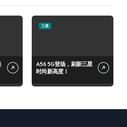
三星
美
A56 5G登场，刷新三星
时尚新高度！