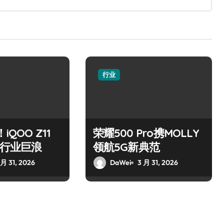
行业
iQOO Z11
荣耀500 Pro携MOLLY
掀起行业巨浪
领航5G新典范
 月 31, 2026
DaWei
3 月 31, 2026