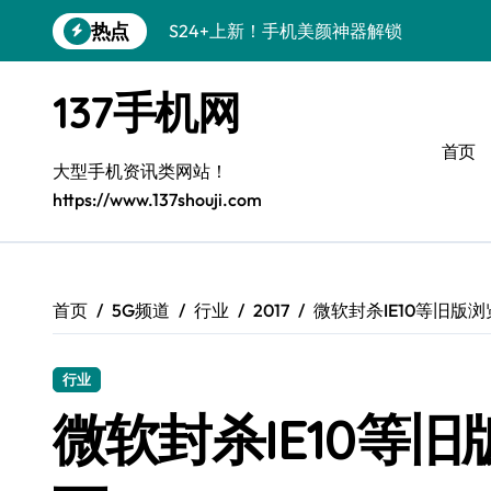
跳
热点
S24+上新！手机美颜神器解锁
转
到
S26+颜值暴击！机皇美颜秘籍大公开
内
137手机网
容
A56 5G登场，刷新三星时尚新高度！
首页
三星S26上新！3招秒变手机个性美学
大型手机资讯类网站！
https://www.137shouji.com
S25美学攻略：解锁三星个性炫彩新姿势
C55 5G潮玩秘籍：定制时尚新态度
Galaxy C55 5G登场，时尚美学新标杆！
首页
5G频道
行业
2017
微软封杀IE10等旧版
Galaxy Z Flip6：折叠间，尽显潮流魔力！
行业
S25+闪亮登场！3招搞定绝美手机摄影风
微软封杀IE10等
S25 Ultra颜值炸裂！定制主题潮到没朋友