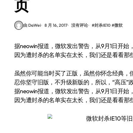
页
由 DaWei
8 月 16, 2017
没有评论
#
封杀IE10
#
微软
据neowin报道，微软发出警告，从9月1日开始，将不再允许版本号较老的浏览器访问企业商店。
因为遭封杀的名单实在太长，我们还是看看那
虽然你可能当时买了正版，虽然你怀念经典，
忍你坚守旧版，不升级新版的，所以，“高压”
据neowin报道，微软发出警告，从9月1日
因为遭封杀的名单实在太长，我们还是看看那