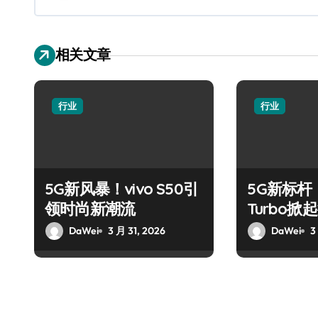
相关文章
行业
行业
5G新风暴！vivo S50引
5G新标杆！
领时尚新潮流
Turbo
DaWei
3 月 31, 2026
DaWei
3