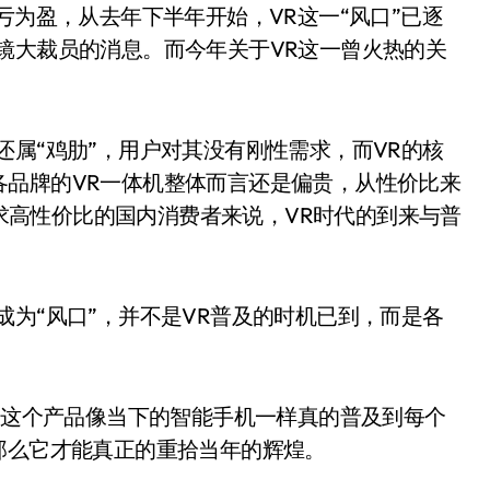
亏为盈，从去年下半年开始，VR这一“风口”已逐
镜大裁员的消息。而今年关于VR这一曾火热的关
还属“鸡肋”，用户对其没有刚性需求，而VR的核
各品牌的VR一体机整体而言还是偏贵，从性价比来
于追求高性价比的国内消费者来说，VR时代的到来与普
成为“风口”，并不是VR普及的时机已到，而是各
VR这个产品像当下的智能手机一样真的普及到每个
那么它才能真正的重拾当年的辉煌。