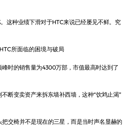
.9%。这种业绩下滑对于HTC来说已经屡见不鲜。究
顶峰时的销售量为4300万部，市值最高时达到了
到不断变卖资产来拆东墙补西墙，这种“饮鸩止渴”
头把交椅并不是现在的三星，而是当时声名显赫的