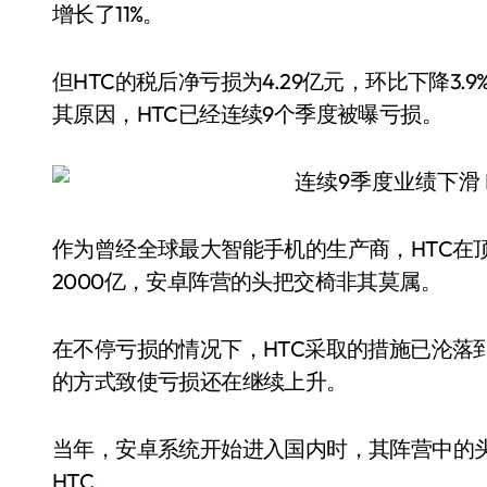
增长了11%。
但HTC的税后净亏损为4.29亿元，环比下降3
其原因，HTC已经连续9个季度被曝亏损。
作为曾经全球最大智能手机的生产商，HTC在
2000亿，安卓阵营的头把交椅非其莫属。
在不停亏损的情况下，HTC采取的措施已沦落
的方式致使亏损还在继续上升。
当年，安卓系统开始进入国内时，其阵营中的
HTC。