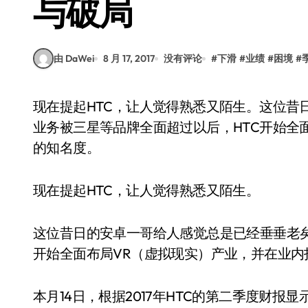
与破局
由 DaWei
8 月 17, 2017
没有评论
#
下滑
#
业绩
#
困境
#
现在提起HTC，让人觉得熟悉又陌生。这位昔日的安卓一哥给人感觉总是已经垂垂老矣，在手机
业务被三星等品牌全面超过以后，HTC开始全
的知名度。
现在提起HTC，让人觉得熟悉又陌生。
这位昔日的安卓一哥给人感觉总是已经垂垂老矣
开始全面布局VR（虚拟现实）产业，并在业内
本月14日，根据2017年HTC的第二季度财报显示