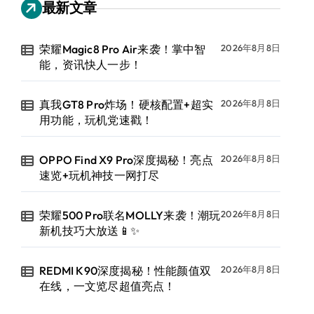
最新文章
荣耀Magic8 Pro Air来袭！掌中智
2026年8月8日
能，资讯快人一步！
真我GT8 Pro炸场！硬核配置+超实
2026年8月8日
用功能，玩机党速戳！
OPPO Find X9 Pro深度揭秘！亮点
2026年8月8日
速览+玩机神技一网打尽
荣耀500 Pro联名MOLLY来袭！潮玩
2026年8月8日
新机技巧大放送📱✨
REDMI K90深度揭秘！性能颜值双
2026年8月8日
在线，一文览尽超值亮点！