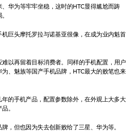
、华为等牢牢坐稳，这时的HTC显得尴尬而踌
局。
手机巨头摩托罗拉与诺基亚很像，在成为业内魁首
应难以再留着目标消费者。同样的手机配置，用户
为、魅族等国产手机品牌，HTC最大的败笔也来
几年的手机产品，配置参数除外，在外观上大多大
产品。
品牌，但也因为失去创新败给了三星、华为等。