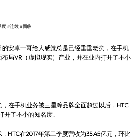
季度
#
连续
#
面临
面布局VR（虚拟现实）产业，并在业内打开了不小
，在手机业务被三星等品牌全面超过以后，HTC
打开了不小的知名度。
，HTC在2017年第二季度营收为35.45亿元，环比