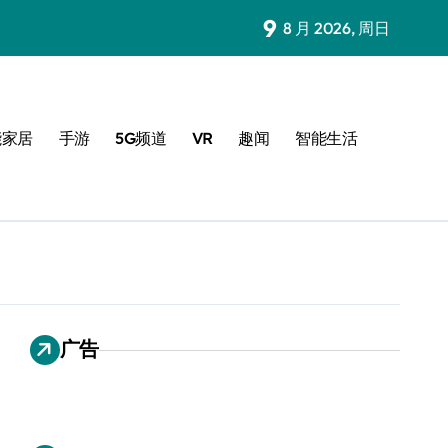
9
8 月 2026, 周日
能家居
手游
5G频道
VR
趣闻
智能生活
广告