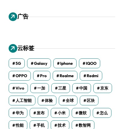
广告
云标签
5G
Galaxy
Iphone
IQOO
OPPO
Pro
Realme
Redmi
Vivo
一加
三星
中国
京东
人工智能
体验
全球
区块
华为
发布
小米
微软
怎么
性能
手机
技术
数智网