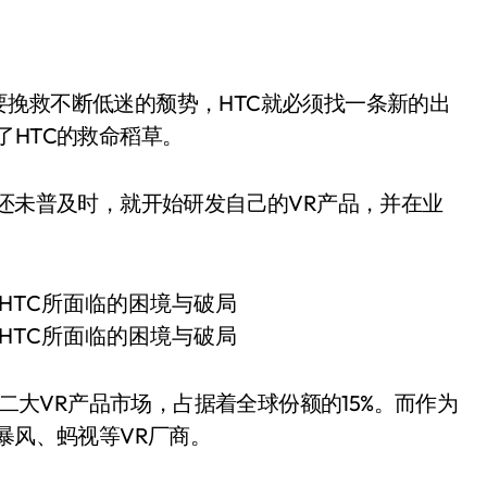
挽救不断低迷的颓势，HTC就必须找一条新的出
了HTC的救命稻草。
念还未普及时，就开始研发自己的VR产品，并在业
第二大VR产品市场，占据着全球份额的15%。而作为
暴风、蚂视等VR厂商。