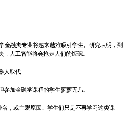
消失，人工智能将会抢走人们的饭碗。
机器人取代
，但参加金融学课程的学生寥寥无几。
排名，或主观原因。学生们只是不再学习这类课