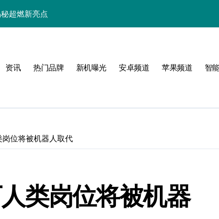
家揭秘超燃新亮点
！
资讯
热门品牌
新机曝光
安卓频道
苹果频道
智
人类岗位将被机器人取代
3万人类岗位将被机器
重塑手机时尚新体验！