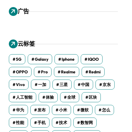
广告
云标签
5G
Galaxy
Iphone
IQOO
OPPO
Pro
Realme
Redmi
Vivo
一加
三星
中国
京东
人工智能
体验
全球
区块
华为
发布
小米
微软
怎么
性能
手机
技术
数智网