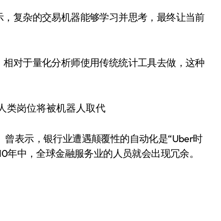
示，复杂的交易机器能够学习并思考，最终让当前
。相对于量化分析师使用传统统计工具去做，这种
kins）曾表示，银行业遭遇颠覆性的自动化是“Uber时
10年中，全球金融服务业的人员就会出现冗余。