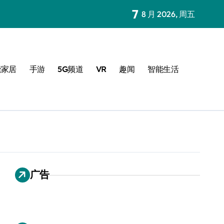
7
8 月 2026, 周五
能家居
手游
5G频道
VR
趣闻
智能生活
广告