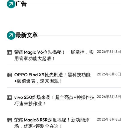
广告
最新文章
荣耀Magic V6抢先揭秘！一屏掌控，实
2026年8月8日
用管家功能大起底！
OPPO Find X9抢先剧透！黑科技功能
2026年8月8日
+颜值爆表，速来围观！
vivo S50炸场来袭！超全亮点+神操作技
2026年8月8日
巧速来抄作业！
荣耀Magic8 RSR深度揭秘！新功能炸
2026年8月8日
场，优惠+评测全在这！