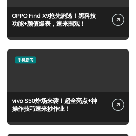
OPPO Find X9抢先剧透！黑科技
功能+颜值爆表，速来围观！
手机新闻
vivo S50炸场来袭！超全亮点+神
操作技巧速来抄作业！