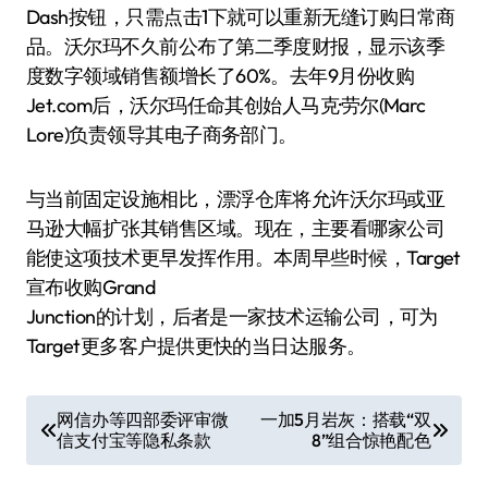
Dash按钮，只需点击1下就可以重新无缝订购日常商
品。沃尔玛不久前公布了第二季度财报，显示该季
度数字领域销售额增长了60%。去年9月份收购
Jet.com后，沃尔玛任命其创始人马克·劳尔(Marc
Lore)负责领导其电子商务部门。
与当前固定设施相比，漂浮仓库将允许沃尔玛或亚
马逊大幅扩张其销售区域。现在，主要看哪家公司
能使这项技术更早发挥作用。本周早些时候，Target
宣布收购Grand
Junction的计划，后者是一家技术运输公司，可为
Target更多客户提供更快的当日达服务。
文
网信办等四部委评审微
一加5月岩灰：搭载“双
信支付宝等隐私条款
8”组合惊艳配色
章
导