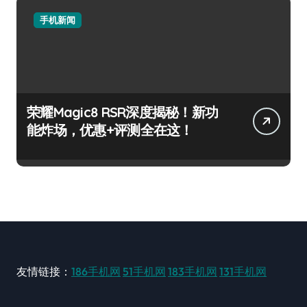
手机新闻
荣耀Magic8 RSR深度揭秘！新功
能炸场，优惠+评测全在这！
友情链接：
186手机网
51手机网
183手机网
131手机网