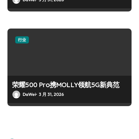
行业
荣耀500 Pro携MOLLY领航5G新典范
DaWei
3 月 31, 2026