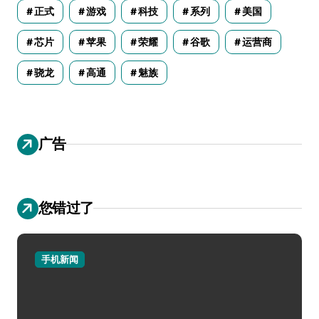
正式
游戏
科技
系列
美国
芯片
苹果
荣耀
谷歌
运营商
骁龙
高通
魅族
广告
您错过了
手机新闻