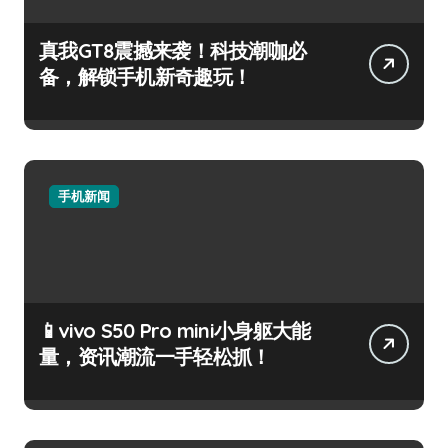
真我GT8震撼来袭！科技潮咖必
备，解锁手机新奇趣玩！
手机新闻
📱vivo S50 Pro mini小身躯大能
量，资讯潮流一手轻松抓！