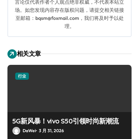
言论仅代表作者个人观点绝非权威，不代表本站立
场。如您发现内容存在版权问题，请提交相关链接
至邮箱：bqsm@foxmail.com，我们将及时予以处
理。
相关文章
行业
5G新风暴！vivo S50引领时尚新潮流
DaWei
3 月 31, 2026