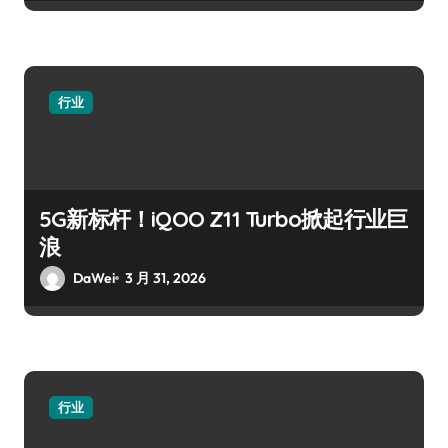
行业
5G新标杆！iQOO Z11 Turbo掀起行业巨
浪
DaWei
3 月 31, 2026
行业