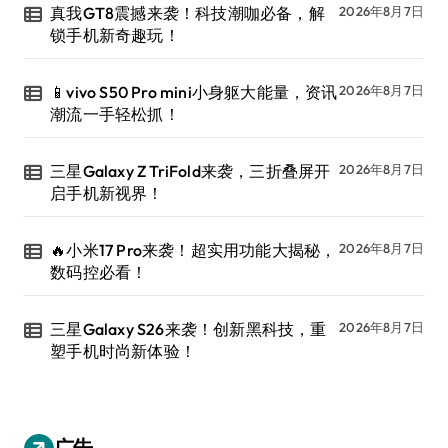
真我GT8震撼来袭！科技潮咖必备，解
2026年8月7日
锁手机新奇趣玩！
📱vivo S50 Pro mini小身躯大能量，资讯
2026年8月7日
潮流一手轻松抓！
三星Galaxy Z TriFold来袭，三折叠屏开
2026年8月7日
启手机新视界！
🔥小米17 Pro来袭！超实用功能大揭秘，
2026年8月7日
数码控必看！
三星Galaxy S26来袭！创新黑科技，重
2026年8月7日
塑手机时尚新体验！
广告