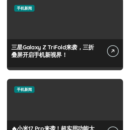
手机新闻
三星Galaxy Z TriFold来袭，三折
叠屏开启手机新视界！
手机新闻
🔥小米17 Pro来袭！超实用功能大