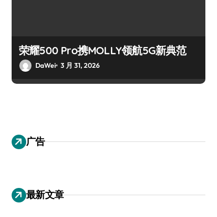
荣耀500 Pro携MOLLY领航5G新典范
DaWei
3 月 31, 2026
广告
最新文章