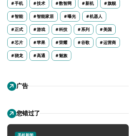
手机
技术
数智网
新机
旗舰
智能
智能家居
曝光
机器人
正式
游戏
科技
系列
美国
芯片
苹果
荣耀
谷歌
运营商
骁龙
高通
魅族
广告
您错过了
手机新闻