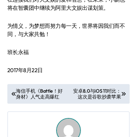
将在智囊团中继续为阿里大文娱出谋划策。
为情义，为梦想而努力每一天，世界将因我们而不
同，与大家共勉！
班长永福
2017年8月22日
文
海信手机《Battle！好
安卓8.0与iOS 11对比：
身材》人气走高爆红
这次是谷歌抄袭苹果
章
导
航