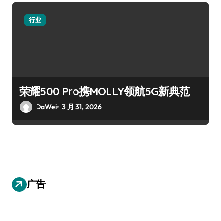
行业
荣耀500 Pro携MOLLY领航5G新典范
DaWei
3 月 31, 2026
广告