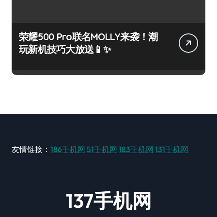
荣耀500 Pro联名MOLLY来袭！潮
玩新机技巧大放送📱✨
友情链接：
186手机网
51手机网
183手机网
131手机网
137手机网