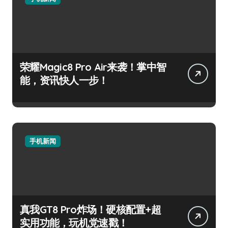
荣耀Magic8 Pro Air来袭！掌中智
能，资讯快人一步！
手机新闻
真我GT8 Pro炸场！硬核配置+超
实用功能，玩机党速戳！