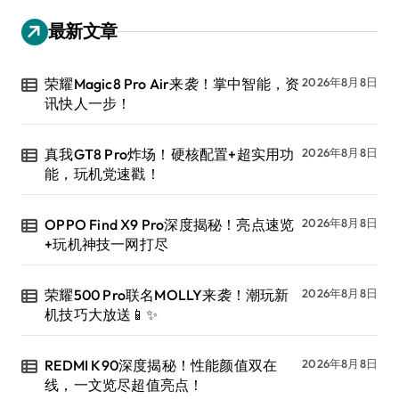
最新文章
荣耀Magic8 Pro Air来袭！掌中智能，资
2026年8月8日
讯快人一步！
真我GT8 Pro炸场！硬核配置+超实用功
2026年8月8日
能，玩机党速戳！
OPPO Find X9 Pro深度揭秘！亮点速览
2026年8月8日
+玩机神技一网打尽
荣耀500 Pro联名MOLLY来袭！潮玩新
2026年8月8日
机技巧大放送📱✨
REDMI K90深度揭秘！性能颜值双在
2026年8月8日
线，一文览尽超值亮点！