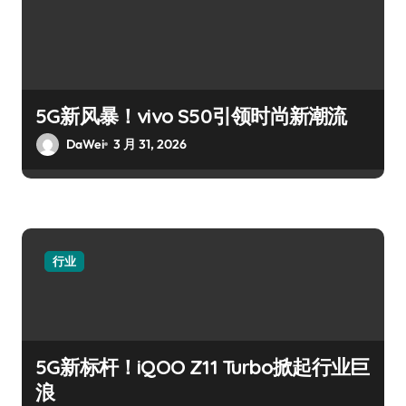
5G新风暴！vivo S50引领时尚新潮流
DaWei
3 月 31, 2026
行业
5G新标杆！iQOO Z11 Turbo掀起行业巨
浪