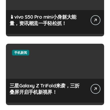
📱vivo S50 Pro mini小身躯大能
量，资讯潮流一手轻松抓！
手机新闻
三星Galaxy Z TriFold来袭，三折
叠屏开启手机新视界！