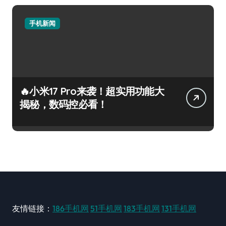
手机新闻
🔥小米17 Pro来袭！超实用功能大
揭秘，数码控必看！
友情链接：
186手机网
51手机网
183手机网
131手机网