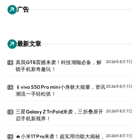
广告
最新文章
真我GT8震撼来袭！科技潮咖必备，解
2026年8月7日
锁手机新奇趣玩！
📱vivo S50 Pro mini小身躯大能量，资讯
2026年8月7日
潮流一手轻松抓！
三星Galaxy Z TriFold来袭，三折叠屏开
2026年8月7日
启手机新视界！
🔥小米17 Pro来袭！超实用功能大揭秘，
2026年8月7日