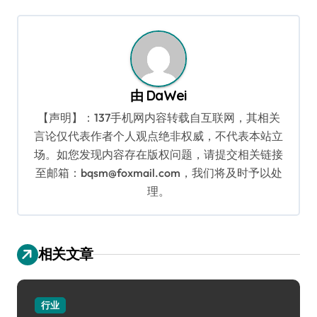
导
航
由
DaWei
【声明】：137手机网内容转载自互联网，其相关
言论仅代表作者个人观点绝非权威，不代表本站立
场。如您发现内容存在版权问题，请提交相关链接
至邮箱：bqsm@foxmail.com，我们将及时予以处
理。
相关文章
行业