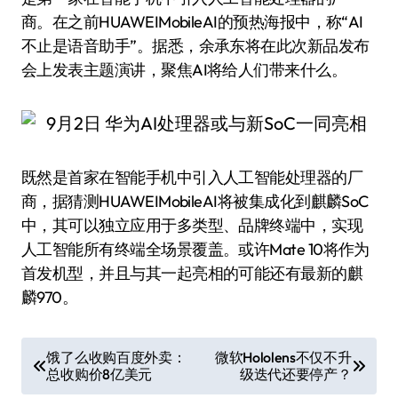
商。在之前HUAWEIMobileAI的预热海报中，称“AI
不止是语音助手”。据悉，余承东将在此次新品发布
会上发表主题演讲，聚焦AI将给人们带来什么。
既然是首家在智能手机中引入人工智能处理器的厂
商，据猜测HUAWEIMobileAI将被集成化到麒麟SoC
中，其可以独立应用于多类型、品牌终端中，实现
人工智能所有终端全场景覆盖。或许Mate 10将作为
首发机型，并且与其一起亮相的可能还有最新的麒
麟970。
文
饿了么收购百度外卖：
微软Hololens不仅不升
总收购价8亿美元
级迭代还要停产？
章