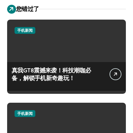
您错过了
手机新闻
真我GT8震撼来袭！科技潮咖必
备，解锁手机新奇趣玩！
手机新闻