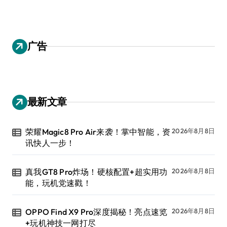
广告
最新文章
荣耀Magic8 Pro Air来袭！掌中智能，资
2026年8月8日
讯快人一步！
真我GT8 Pro炸场！硬核配置+超实用功
2026年8月8日
能，玩机党速戳！
OPPO Find X9 Pro深度揭秘！亮点速览
2026年8月8日
+玩机神技一网打尽