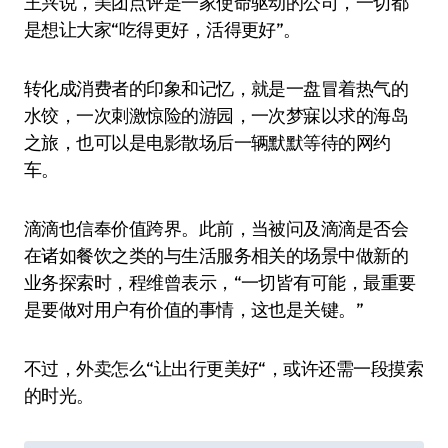
王兴说，美团点评是一家使命驱动的公司，一切都
是想让大家“吃得更好，活得更好”。
转化成消费者的印象和记忆，就是一盘冒着热气的
水饺，一次刺激惊险的游园，一次梦寐以求的海岛
之旅，也可以是电影散场后一辆默默等待的网约
车。
滴滴也信奉价值跨界。此前，当被问及滴滴是否会
在诸如餐饮之类的与生活服务相关的场景中做新的
业务探索时，程维曾表示，“一切皆有可能，最重要
是要做对用户有价值的事情，这也是关键。”
不过，外卖怎么“让出行更美好“，或许还需一段摸索
的时光。