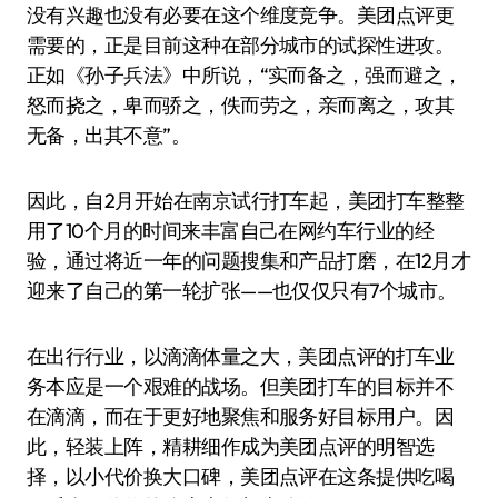
没有兴趣也没有必要在这个维度竞争。美团点评更
需要的，正是目前这种在部分城市的试探性进攻。
正如《孙子兵法》中所说，“实而备之，强而避之，
怒而挠之，卑而骄之，佚而劳之，亲而离之，攻其
无备，出其不意”。
因此，自2月开始在南京试行打车起，美团打车整整
用了10个月的时间来丰富自己在网约车行业的经
验，通过将近一年的问题搜集和产品打磨，在12月才
迎来了自己的第一轮扩张——也仅仅只有7个城市。
在出行行业，以滴滴体量之大，美团点评的打车业
务本应是一个艰难的战场。但美团打车的目标并不
在滴滴，而在于更好地聚焦和服务好目标用户。因
此，轻装上阵，精耕细作成为美团点评的明智选
择，以小代价换大口碑，美团点评在这条提供吃喝