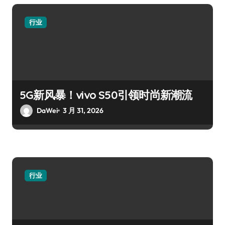
行业
5G新风暴！vivo S50引领时尚新潮流
DaWei
3 月 31, 2026
行业