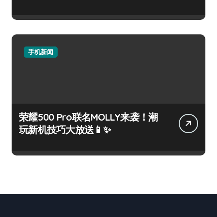
手机新闻
荣耀500 Pro联名MOLLY来袭！潮
玩新机技巧大放送📱✨