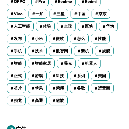
OPPO
Pro
Realme
Redmi
Vivo
一加
三星
中国
京东
人工智能
体验
全球
区块
华为
发布
小米
微软
怎么
性能
手机
技术
数智网
新机
旗舰
智能
智能家居
曝光
机器人
正式
游戏
科技
系列
美国
芯片
苹果
荣耀
谷歌
运营商
骁龙
高通
魅族