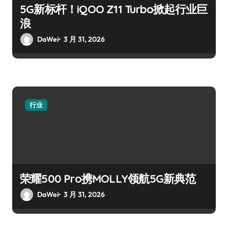
5G新标杆！iQOO Z11 Turbo掀起行业巨
浪
DaWei
3 月 31, 2026
行业
荣耀500 Pro携MOLLY领航5G新典范
DaWei
3 月 31, 2026