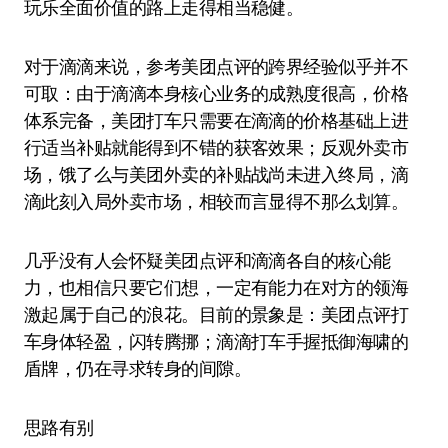
玩乐全面价值的路上走得相当稳健。
对于滴滴来说，参考美团点评的跨界经验似乎并不
可取：由于滴滴本身核心业务的成熟度很高，价格
体系完备，美团打车只需要在滴滴的价格基础上进
行适当补贴就能得到不错的获客效果；反观外卖市
场，饿了么与美团外卖的补贴战尚未进入终局，滴
滴此刻入局外卖市场，相较而言显得不那么划算。
几乎没有人会怀疑美团点评和滴滴各自的核心能
力，也相信只要它们想，一定有能力在对方的领海
激起属于自己的浪花。目前的景象是：美团点评打
车身体轻盈，闪转腾挪；滴滴打车手握抵御海啸的
盾牌，仍在寻求转身的间隙。
思路有别