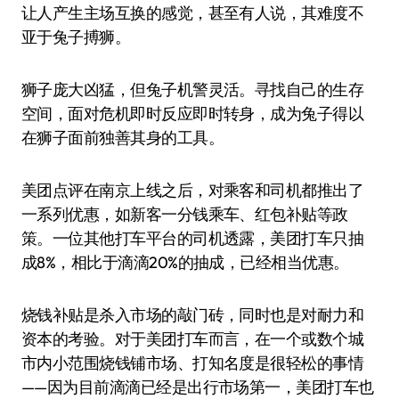
让人产生主场互换的感觉，甚至有人说，其难度不
亚于兔子搏狮。
狮子庞大凶猛，但兔子机警灵活。寻找自己的生存
空间，面对危机即时反应即时转身，成为兔子得以
在狮子面前独善其身的工具。
美团点评在南京上线之后，对乘客和司机都推出了
一系列优惠，如新客一分钱乘车、红包补贴等政
策。一位其他打车平台的司机透露，美团打车只抽
成8%，相比于滴滴20%的抽成，已经相当优惠。
烧钱补贴是杀入市场的敲门砖，同时也是对耐力和
资本的考验。对于美团打车而言，在一个或数个城
市内小范围烧钱铺市场、打知名度是很轻松的事情
——因为目前滴滴已经是出行市场第一，美团打车也