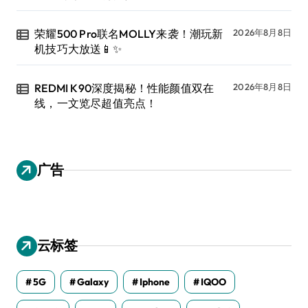
荣耀500 Pro联名MOLLY来袭！潮玩新
2026年8月8日
机技巧大放送📱✨
REDMI K90深度揭秘！性能颜值双在
2026年8月8日
线，一文览尽超值亮点！
广告
云标签
5G
Galaxy
Iphone
IQOO