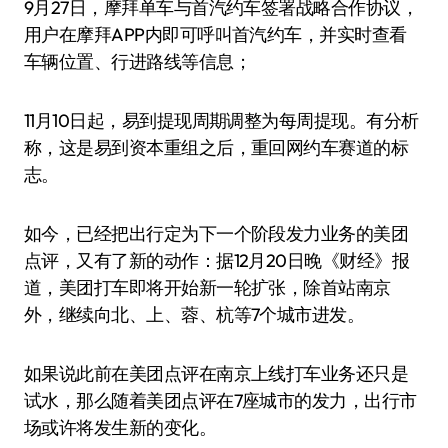
9月27日，摩拜单车与首汽约车签署战略合作协议，
用户在摩拜APP内即可呼叫首汽约车，并实时查看
车辆位置、行进路线等信息；
11月10日起，易到提现周期调整为每周提现。有分析
称，这是易到资本重组之后，重回网约车赛道的标
志。
如今，已经把出行定为下一个阶段发力业务的美团
点评，又有了新的动作：据12月20日晚《财经》报
道，美团打车即将开始新一轮扩张，除首站南京
外，继续向北、上、蓉、杭等7个城市进发。
如果说此前在美团点评在南京上线打车业务还只是
试水，那么随着美团点评在7座城市的发力，出行市
场或许将发生新的变化。