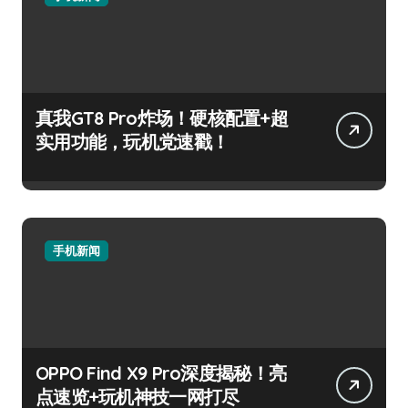
真我GT8 Pro炸场！硬核配置+超
实用功能，玩机党速戳！
手机新闻
OPPO Find X9 Pro深度揭秘！亮
点速览+玩机神技一网打尽