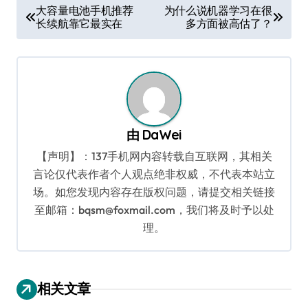
文
大容量电池手机推荐
为什么说机器学习在很
长续航靠它最实在
多方面被高估了？
章
导
航
由
DaWei
【声明】：137手机网内容转载自互联网，其相关
言论仅代表作者个人观点绝非权威，不代表本站立
场。如您发现内容存在版权问题，请提交相关链接
至邮箱：bqsm@foxmail.com，我们将及时予以处
理。
相关文章