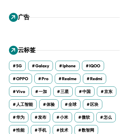
广告
云标签
5G
Galaxy
Iphone
IQOO
OPPO
Pro
Realme
Redmi
Vivo
一加
三星
中国
京东
人工智能
体验
全球
区块
华为
发布
小米
微软
怎么
性能
手机
技术
数智网