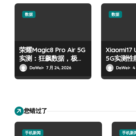
数据
数据
荣耀Magic8 Pro Air 5G
Xiaomi17
实测：狂飙数据，极速
5G实测性
绽放
DaWei
7 月 24, 2026
DaWei
4
您错过了
手机新闻
手机新