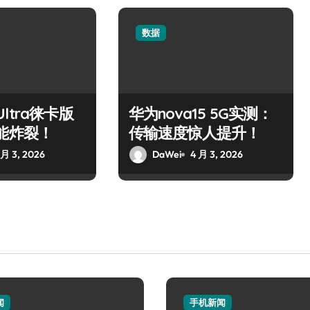
数据
 Ultra徕卡版
华为nova15 5G实测：
能炸裂！
传输速度惊人提升！
 月 3, 2026
DaWei
4 月 3, 2026
闻
手机新闻