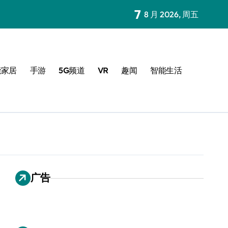
7
8 月 2026, 周五
能家居
手游
5G频道
VR
趣闻
智能生活
广告