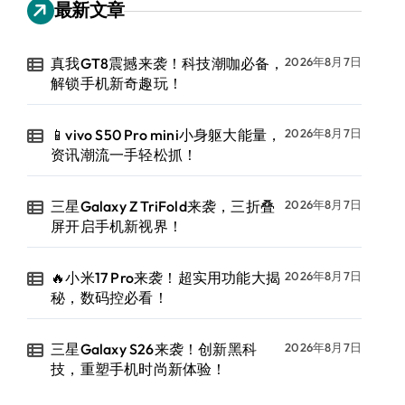
最新文章
真我GT8震撼来袭！科技潮咖必备，
2026年8月7日
解锁手机新奇趣玩！
📱vivo S50 Pro mini小身躯大能量，
2026年8月7日
资讯潮流一手轻松抓！
三星Galaxy Z TriFold来袭，三折叠
2026年8月7日
屏开启手机新视界！
🔥小米17 Pro来袭！超实用功能大揭
2026年8月7日
秘，数码控必看！
三星Galaxy S26来袭！创新黑科
2026年8月7日
技，重塑手机时尚新体验！