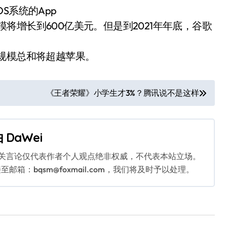
S系统的App
规模将增长到600亿美元。但是到2021年年底，谷歌
店的规模总和将超越苹果。
《王者荣耀》小学生才3%？腾讯说不是这样
由
DaWei
相关言论仅代表作者个人观点绝非权威，不代表本站立场。
：bqsm@foxmail.com，我们将及时予以处理。