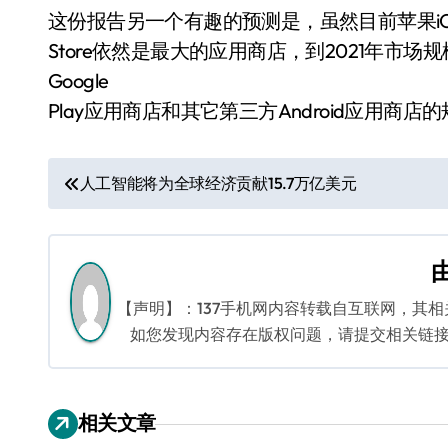
这份报告另一个有趣的预测是，虽然目前苹果iO
Store依然是最大的应用商店，到2021年市场
Google
Play应用商店和其它第三方Android应用商
文
人工智能将为全球经济贡献15.7万亿美元
章
导
航
【声明】：137手机网内容转载自互联网，其
如您发现内容存在版权问题，请提交相关链接至邮箱
相关文章