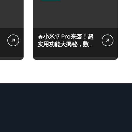
🔥小米17 Pro来袭！超
实用功能大揭秘，数码
控必看！