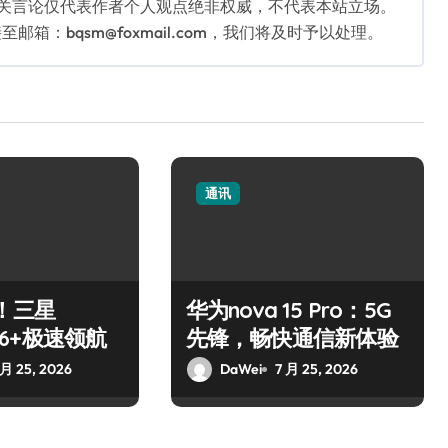
相关言论仅代表作者个人观点绝非权威，不代表本站立场。
：bqsm@foxmail.com，我们将及时予以处理。
通讯
！三星
华为nova 15 Pro：5G
S26+极速领航
先锋，畅快通信新体验
 月 25, 2026
DaWei
7 月 25, 2026