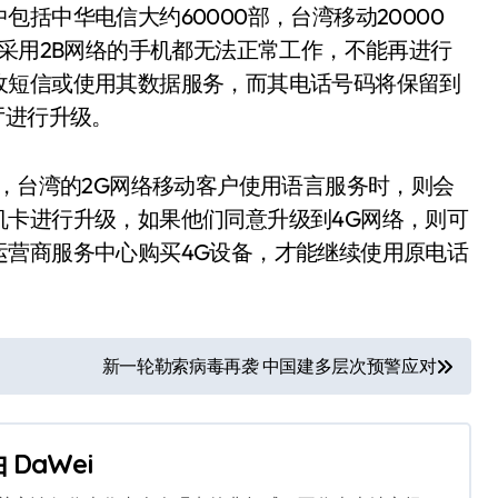
括中华电信大约60000部，台湾移动20000
有采用2B网络的手机都无法正常工作，不能再进行
收短信或使用其数据服务，而其电话号码将保留到
厅进行升级。
间，台湾的2G网络移动客户使用语言服务时，则会
机卡进行升级，如果他们同意升级到4G网络，则可
运营商服务中心购买4G设备，才能继续使用原电话
新一轮勒索病毒再袭 中国建多层次预警应对
由
DaWei