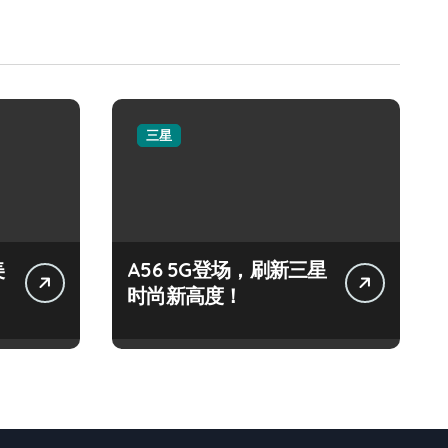
三星
美
A56 5G登场，刷新三星
时尚新高度！