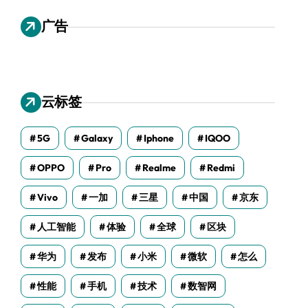
广告
云标签
5G
Galaxy
Iphone
IQOO
OPPO
Pro
Realme
Redmi
Vivo
一加
三星
中国
京东
人工智能
体验
全球
区块
华为
发布
小米
微软
怎么
性能
手机
技术
数智网