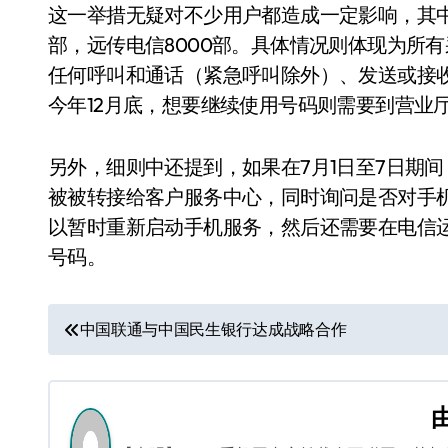
这一举措无疑对不少用户都造成一定影响，其中包
部，远传电信8000部。具体情况则体现为所
任何呼叫和通话（紧急呼叫除外）、发送或接
今年12月底，想要继续使用号码则需要到营业
另外，细则中还提到，如果在7月1日至7日期
被被转接给客户服务中心，同时询问是否对手
以暂时重新启动手机服务，然后还需要在电信
号码。
文
中国联通与中国民生银行达成战略合作
章
导
航