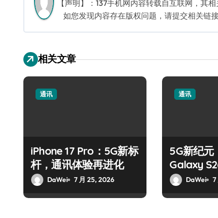
【声明】：137手机网内容转载自互联网，其
如您发现内容存在版权问题，请提交相关链接至邮箱
相关文章
通讯
通讯
iPhone 17 Pro：5G新标
5G新纪元
杆，通讯体验再进化
Galaxy 
DaWei
7 月 25, 2026
DaWei
7