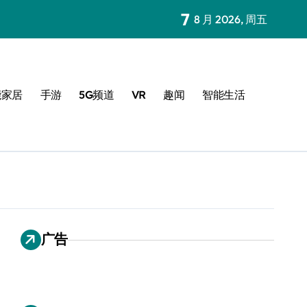
7
8 月 2026, 周五
能家居
手游
5G频道
VR
趣闻
智能生活
广告