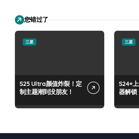
您错过了
三星
三星
S25 Ultra颜值炸裂！定
S24
制主题潮到没朋友！
器解锁