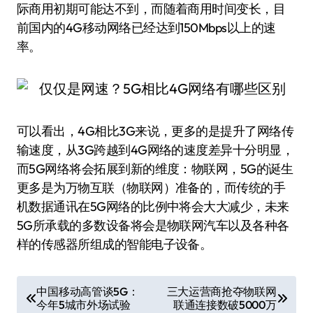
际商用初期可能达不到，而随着商用时间变长，目
前国内的4G移动网络已经达到150Mbps以上的速
率。
可以看出，4G相比3G来说，更多的是提升了网络传
输速度，从3G跨越到4G网络的速度差异十分明显，
而5G网络将会拓展到新的维度：物联网，5G的诞生
更多是为万物互联（物联网）准备的，而传统的手
机数据通讯在5G网络的比例中将会大大减少，未来
5G所承载的多数设备将会是物联网汽车以及各种各
样的传感器所组成的智能电子设备。
文
中国移动高管谈5G：
三大运营商抢夺物联网
今年5城市外场试验
联通连接数破5000万
章