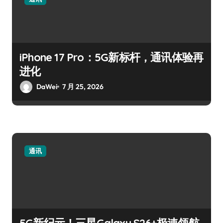
iPhone 17 Pro：5G新标杆，通讯体验再
进化
DaWei
7 月 25, 2026
通讯
5G新纪元！三星Galaxy S26+极速领航