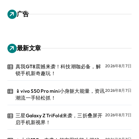
广告
最新文章
真我GT8震撼来袭！科技潮咖必备，解
2026年8月7日
锁手机新奇趣玩！
📱vivo S50 Pro mini小身躯大能量，资讯
2026年8月7日
潮流一手轻松抓！
三星Galaxy Z TriFold来袭，三折叠屏开
2026年8月7日
启手机新视界！