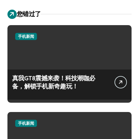
您错过了
手机新闻
真我GT8震撼来袭！科技潮咖必
备，解锁手机新奇趣玩！
手机新闻