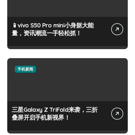
📱vivo S50 Pro mini小身躯大能
量，资讯潮流一手轻松抓！
手机新闻
三星Galaxy Z TriFold来袭，三折
叠屏开启手机新视界！