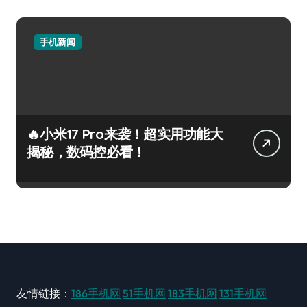
手机新闻
🔥小米17 Pro来袭！超实用功能大
揭秘，数码控必看！
友情链接：
186手机网
51手机网
183手机网
131手机网