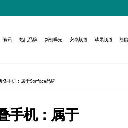
资讯
热门品牌
新机曝光
安卓频道
苹果频道
智
叠手机：属于Sorface品牌
叠手机：属于
！