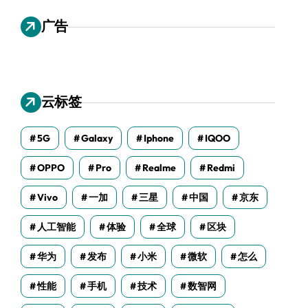
广告
云标签
5G
Galaxy
Iphone
IQOO
OPPO
Pro
Realme
Redmi
Vivo
一加
三星
中国
京东
人工智能
体验
全球
区块
华为
发布
小米
微软
怎么
性能
手机
技术
数智网