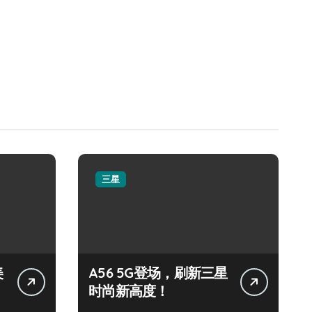
三星
美
A56 5G登场，刷新三星
时尚新高度！