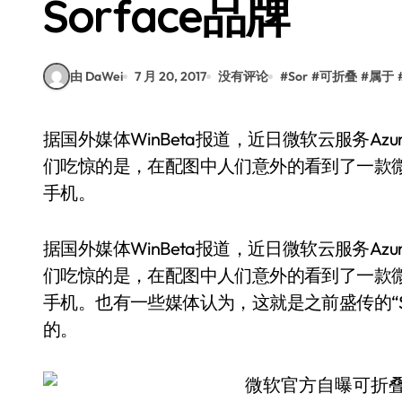
Sorface品牌
由 DaWei
7 月 20, 2017
没有评论
#
Sor
#
可折叠
#
属于
据国外媒体WinBeta报道，近日微软云服务Azure官方推特发布了一条有关云服务的新推文。让人
们吃惊的是，在配图中人们意外的看到了一款
手机。
据国外媒体WinBeta报道，近日微软云服务A
们吃惊的是，在配图中人们意外的看到了一款
手机。也有一些媒体认为，这就是之前盛传的“Surfa
的。