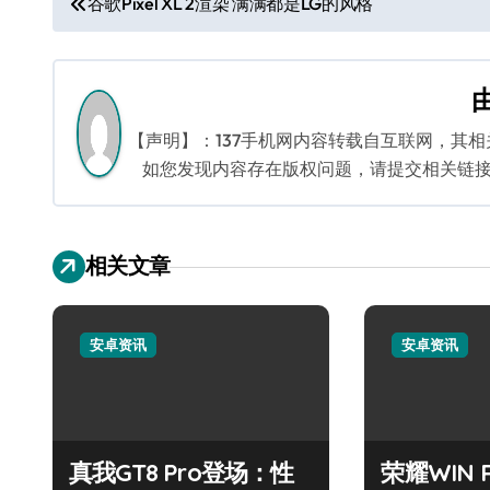
谷歌Pixel XL 2渲染 满满都是LG的风格
章
导
航
【声明】：137手机网内容转载自互联网，其
如您发现内容存在版权问题，请提交相关链接至邮箱
相关文章
安卓资讯
安卓资讯
真我GT8 Pro登场：性
荣耀WIN