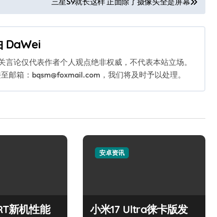
三星S9就长这样 正面除了摄像头全是屏幕
由
DaWei
相关言论仅代表作者个人观点绝非权威，不代表本站立场。
：bqsm@foxmail.com，我们将及时予以处理。
安卓资讯
 RT新机性能
小米17 Ultra徕卡版发