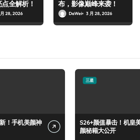
亮点全解析！
布，影像巅峰来袭！
 月 28, 2026
DaWei
3 月 28, 2026
三星
+上新！手机美颜神
S26+颜值暴击！机皇
颜秘籍大公开