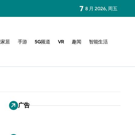
7
8 月 2026, 周五
能家居
手游
5G频道
VR
趣闻
智能生活
广告