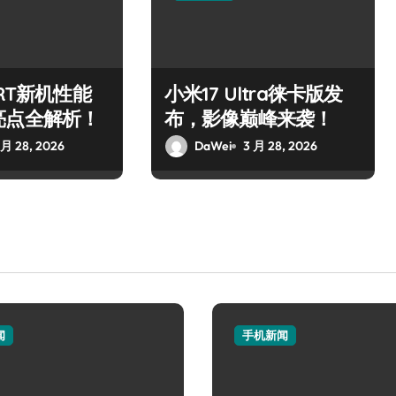
 RT新机性能
小米17 Ultra徕卡版发
亮点全解析！
布，影像巅峰来袭！
 月 28, 2026
DaWei
3 月 28, 2026
闻
手机新闻