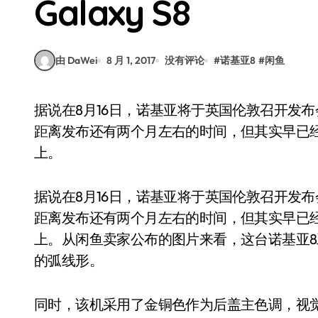
Galaxy S8
由 DaWei
8 月 1, 2017
没有评论
#
诺基亚8
#
闲鱼
据说在8月16日，诺基亚将于英国伦敦召开发布会，正式发布旗下的新旗舰机诺基亚8。虽然该机
距离发布还有两个月左右的时间，但其实早已
上。
据说在8月16日，诺基亚将于英国伦敦召开发
距离发布还有两个月左右的时间，但其实早已
上。从闲鱼卖家公布的图片来看，这台诺基亚
的弧线形。
同时，该机采用了金铜色作为后盖主色调，视