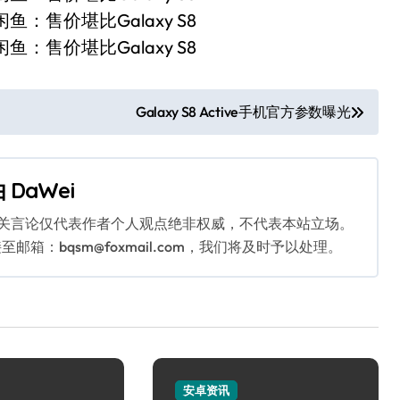
Galaxy S8 Active手机官方参数曝光
由
DaWei
相关言论仅代表作者个人观点绝非权威，不代表本站立场。
：bqsm@foxmail.com，我们将及时予以处理。
安卓资讯