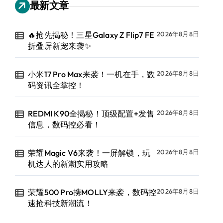
最新文章
🔥抢先揭秘！三星Galaxy Z Flip7 FE
2026年8月8日
折叠屏新宠来袭✨
小米17 Pro Max来袭！一机在手，数
2026年8月8日
码资讯全掌控！
REDMI K90全揭秘！顶级配置+发售
2026年8月8日
信息，数码控必看！
荣耀Magic V6来袭！一屏解锁，玩
2026年8月8日
机达人的新潮实用攻略
荣耀500 Pro携MOLLY来袭，数码控
2026年8月8日
速抢科技新潮流！