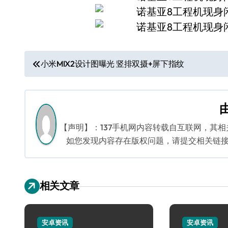
文
小米MIX2设计图曝光 竖排双摄+屏下指纹
章
导
航
【声明】：137手机网内容转载自互联网，其
如您发现内容存在版权问题，请提交相关链接至邮箱
相关文章
安卓资讯
安卓资讯