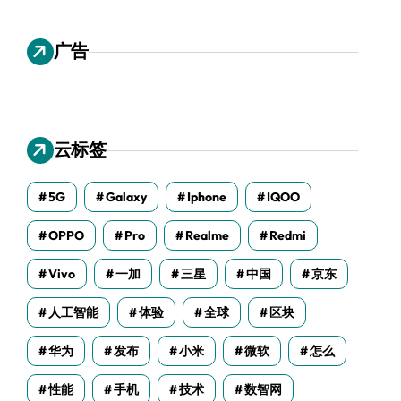
广告
云标签
5G
Galaxy
Iphone
IQOO
OPPO
Pro
Realme
Redmi
Vivo
一加
三星
中国
京东
人工智能
体验
全球
区块
华为
发布
小米
微软
怎么
性能
手机
技术
数智网