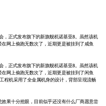
经在网上偷跑无数次了，近期更是被挂到了咸鱼
布会，正式发布旗下的新旗舰机诺基亚8。虽然该机
经在网上偷跑无数次了，近期更是被挂到了闲鱼
8工程机采用了全金属机身的设计，背部呈现流畅
觉效果十分抢眼，目前似乎还没有什么厂商愿意尝