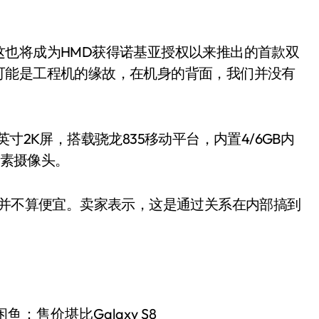
这也将成为HMD获得诺基亚授权以来推出的首款双
可能是工程机的缘故，在机身的背面，我们并没有
寸2K屏，搭载骁龙835移动平台，内置4/6GB内
像素摄像头。
，并不算便宜。卖家表示，这是通过关系在内部搞到