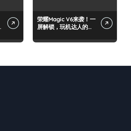
荣耀Magic V6来袭！一
屏解锁，玩机达人的新
潮实用攻略