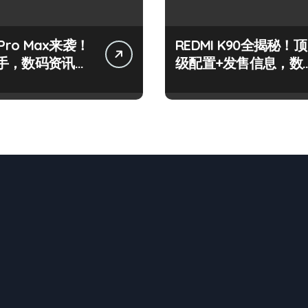
Pro Max来袭！
REDMI K90全揭秘！顶
手，数码资讯全
级配置+发售信息，数
码控必看！