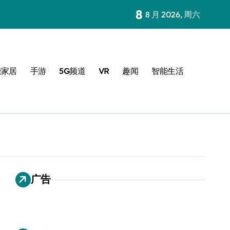
8
8 月 2026, 周六
能家居
手游
5G频道
VR
趣闻
智能生活
广告