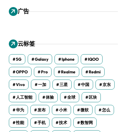
广告
云标签
5G
Galaxy
Iphone
IQOO
OPPO
Pro
Realme
Redmi
Vivo
一加
三星
中国
京东
人工智能
体验
全球
区块
华为
发布
小米
微软
怎么
性能
手机
技术
数智网