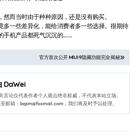
艳感，然而当时由于种种原因，还是没有购买。
毕竟多一些差异化，能给消费者多一些选择。很期待
的手机产品都死气沉沉的……
官方首次公开 MIUI 9隐藏功能完全揭秘
由
DaWei
相关言论仅代表作者个人观点绝非权威，不代表本站立场。
：bqsm@foxmail.com，我们将及时予以处理。