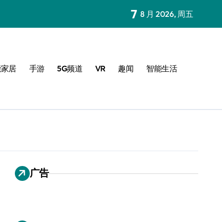
7
8 月 2026, 周五
能家居
手游
5G频道
VR
趣闻
智能生活
广告