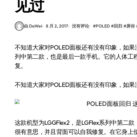
见过
由 DaWei
8 月 2, 2017
没有评论
#
POLED
#
回归
#
屏你
不知道大家对POLED面板还有没有印象，如果没有就看下图：这款机型为LGGFlex2，是LGFlex系
列中第二款，也是最后一款手机。它的人体工
复。
不知道大家对POLED面板还有没有印象，如
这款机型为LGGFlex2，是LGFlex系列
很有意思，并且背面可以自我修复。在它身上使