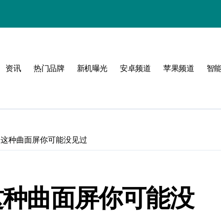
资讯
热门品牌
新机曝光
安卓频道
苹果频道
智
归 这种曲面屏你可能没见过
 这种曲面屏你可能没
！