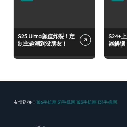
S25 Ultra颜值炸裂！定
S24
制主题潮到没朋友！
器解锁
友情链接：
186手机网
51手机网
183手机网
131手机网