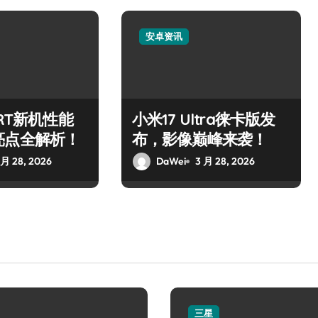
安卓资讯
 RT新机性能
小米17 Ultra徕卡版发
亮点全解析！
布，影像巅峰来袭！
 月 28, 2026
DaWei
3 月 28, 2026
三星