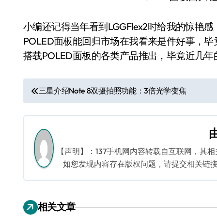
小编还记得当年看到LGGFlex2时给我的惊
POLED面板能回归市场在我看来是件好事，
搭载POLED面板的各类产品推出，毕竟近几年
文
三星介绍Note 8双摄拍照功能：3倍光学变焦
章
导
航
【声明】：137手机网内容转载自互联网，其
如您发现内容存在版权问题，请提交相关链接至邮箱
相关文章