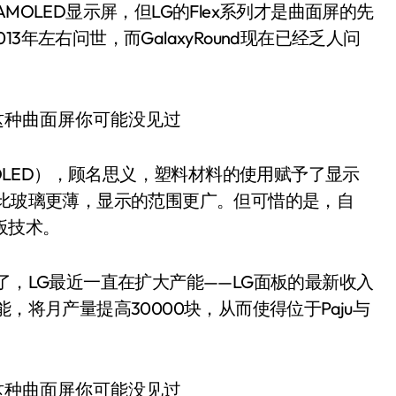
MOLED显示屏，但LG的Flex系列才是曲面屏的先
013年左右问世，而GalaxyRound现在已经乏人问
D，塑料OLED），顾名思义，塑料材料的使用赋予了显示
料比玻璃更薄，显示的范围更广。但可惜的是，自
板技术。
了，LG最近一直在扩大产能——LG面板的最新收入
，将月产量提高30000块，从而使得位于Paju与