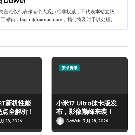
由
DaWei
相关言论仅代表作者个人观点绝非权威，不代表本站立场。
：bqsm@foxmail.com，我们将及时予以处理。
安卓资讯
 RT新机性能
小米17 Ultra徕卡版发
亮点全解析！
布，影像巅峰来袭！
 月 28, 2026
DaWei
3 月 28, 2026