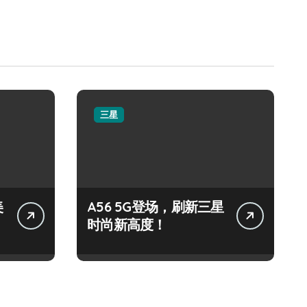
三星
美
A56 5G登场，刷新三星
时尚新高度！