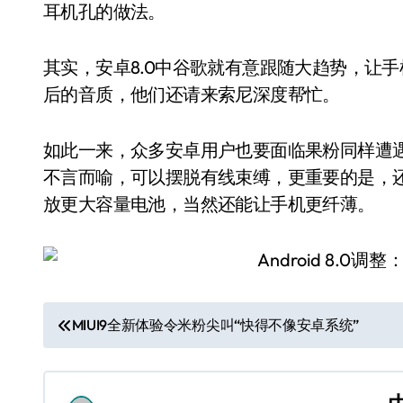
耳机孔的做法。
其实，安卓8.0中谷歌就有意跟随大趋势，让手
后的音质，他们还请来索尼深度帮忙。
如此一来，众多安卓用户也要面临果粉同样遭
不言而喻，可以摆脱有线束缚，更重要的是，
放更大容量电池，当然还能让手机更纤薄。
文
MIUI9全新体验令米粉尖叫“快得不像安卓系统”
章
导