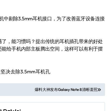
机中剔除3.5mm耳机接口，为了改善蓝牙设备连接
遇了，能习惯吗？提出传统的耳机插孔带来的好处
还能给手机内部主板腾出空间，这样可以有利于摆
爆料大神发布Galaxy Note 8清晰谍照