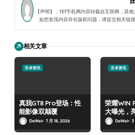
航
【声明】：137手机网内容转载自互联网，其
如您发现内容存在版权问题，请提交相关链接至邮箱
相关文章
安卓资讯
安卓资讯
真我GT8 Pro登场：性
荣耀WIN
能影像双颠覆
大曝光，
DaWei
7 月 18, 2026
DaWei
3