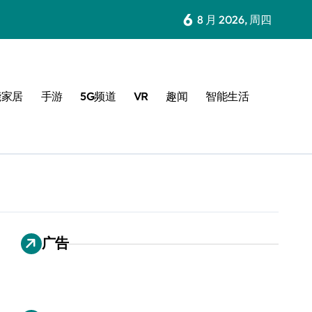
6
8 月 2026, 周四
能家居
手游
5G频道
VR
趣闻
智能生活
广告