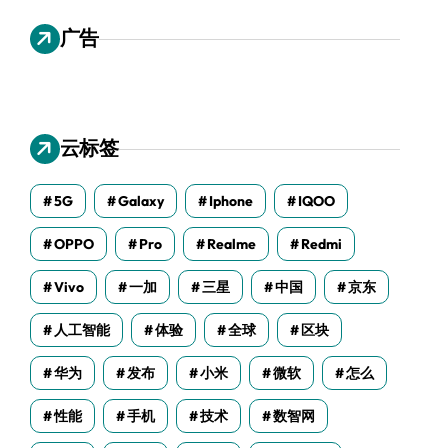
广告
云标签
5G
Galaxy
Iphone
IQOO
OPPO
Pro
Realme
Redmi
Vivo
一加
三星
中国
京东
人工智能
体验
全球
区块
华为
发布
小米
微软
怎么
性能
手机
技术
数智网