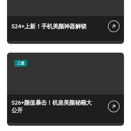
S24+上新！手机美颜神器解锁
三星
S26+颜值暴击！机皇美颜秘籍大
公开