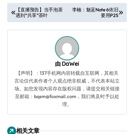
文
【直播预告】当手泡茶
李楠：魅蓝Note 6依旧
遇到“共享”茶叶
要用P25
章
导
航
由
DaWei
【声明】：137手机网内容转载自互联网，其相关
言论仅代表作者个人观点绝非权威，不代表本站立
场。如您发现内容存在版权问题，请提交相关链接
至邮箱：bqsm@foxmail.com，我们将及时予以处
理。
相关文章