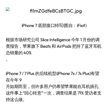
iPhone 7 底部接口特写(图自：iFixit)
根据市场研究公司 Slice Intelligence 今年 1 月份的调
查报告，苹果旗下 Beats 和 AirPods 把持了蓝牙耳机
总销量的 40%
。
iPhone 7 / 7 Plus 的后续机型(iPhone 7s / 7s Plus)有望
在今年 9
月如期而至，但许多用户仍希望苹果能在耳机插孔
这件事上“回心转意”一次，调查结果是 71% 受访者支
持这么做。