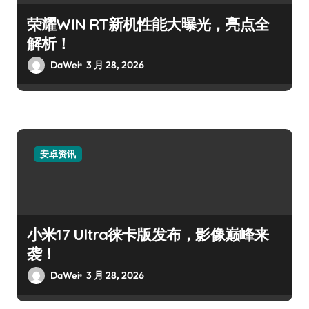
荣耀WIN RT新机性能大曝光，亮点全
解析！
DaWei
3 月 28, 2026
安卓资讯
小米17 Ultra徕卡版发布，影像巅峰来
袭！
DaWei
3 月 28, 2026