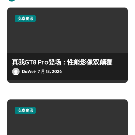
安卓资讯
真我GT8 Pro登场：性能影像双颠覆
DaWei
7 月 18, 2026
安卓资讯