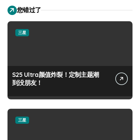
您错过了
三星
S25 Ultra颜值炸裂！定制主题潮
到没朋友！
三星