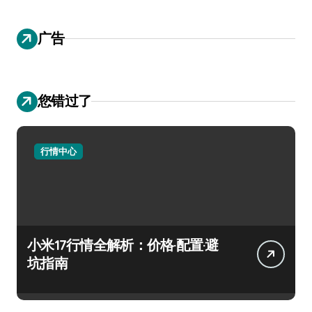
广告
您错过了
行情中心
小米17行情全解析：价格·配置·避
坑指南