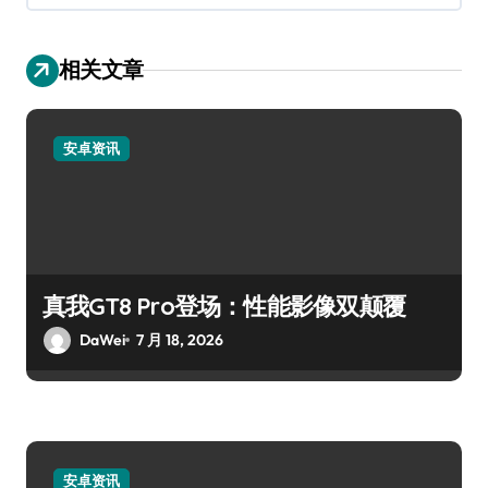
相关文章
安卓资讯
真我GT8 Pro登场：性能影像双颠覆
DaWei
7 月 18, 2026
安卓资讯