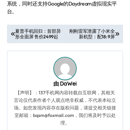
系统，同时还支持Google的Daydream虚拟现实平
台。
文
夏普手机回归：首部异
刚刚雷军泄露了小米全
形全面屏 售价2499起
新机型：配18: 9屏
章
导
航
由
DaWei
【声明】：137手机网内容转载自互联网，其相关
言论仅代表作者个人观点绝非权威，不代表本站立
场。如您发现内容存在版权问题，请提交相关链接
至邮箱：bqsm@foxmail.com，我们将及时予以处
理。