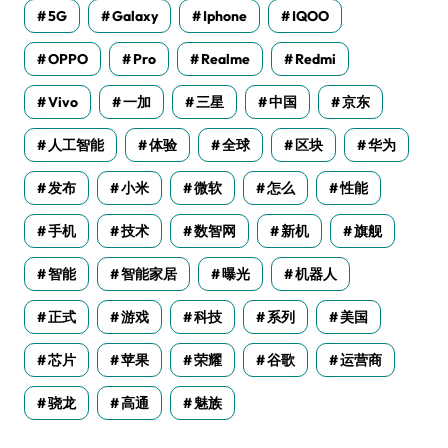
5G
Galaxy
Iphone
IQOO
OPPO
Pro
Realme
Redmi
Vivo
一加
三星
中国
京东
人工智能
体验
全球
区块
华为
发布
小米
微软
怎么
性能
手机
技术
数智网
新机
旗舰
智能
智能家居
曝光
机器人
正式
游戏
科技
系列
美国
芯片
苹果
荣耀
谷歌
运营商
骁龙
高通
魅族