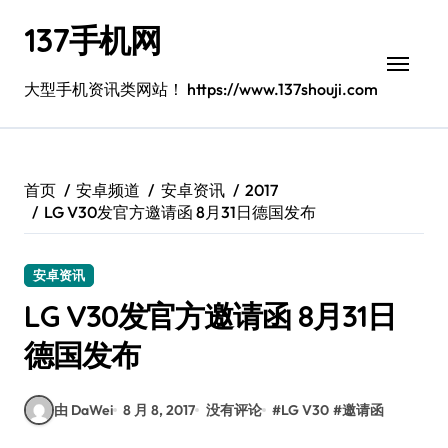
跳
137手机网
转
到
内
大型手机资讯类网站！ https://www.137shouji.com
容
首页
安卓频道
安卓资讯
2017
LG V30发官方邀请函 8月31日德国发布
安卓资讯
LG V30发官方邀请函 8月31日
德国发布
由 DaWei
8 月 8, 2017
没有评论
#
LG V30
#
邀请函