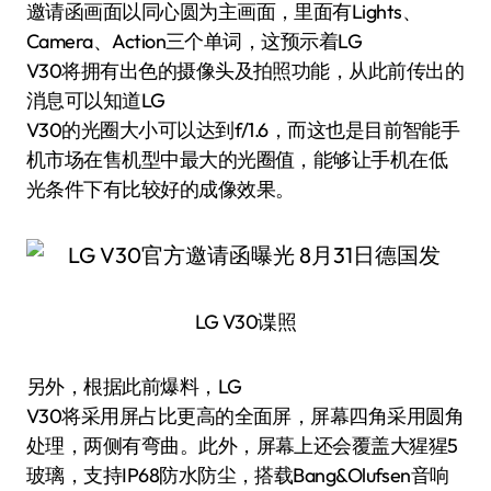
邀请函画面以同心圆为主画面，里面有Lights、
Camera、Action三个单词，这预示着LG
V30将拥有出色的摄像头及拍照功能，从此前传出的
消息可以知道LG
V30的光圈大小可以达到f/1.6，而这也是目前智能手
机市场在售机型中最大的光圈值，能够让手机在低
光条件下有比较好的成像效果。
LG V30谍照
另外，根据此前爆料，LG
V30将采用屏占比更高的全面屏，屏幕四角采用圆角
处理，两侧有弯曲。此外，屏幕上还会覆盖大猩猩5
玻璃，支持IP68防水防尘，搭载Bang&Olufsen音响