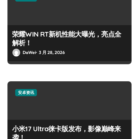
荣耀WIN RT新机性能大曝光，亮点全
解析！
DaWei
3 月 28, 2026
安卓资讯
小米17 Ultra徕卡版发布，影像巅峰来
袭！