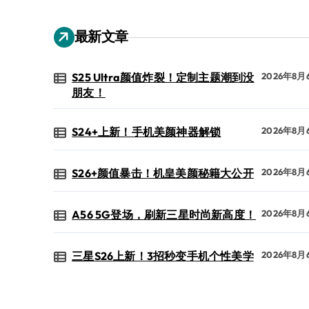
最新文章
S25 Ultra颜值炸裂！定制主题潮到没
2026年8月
朋友！
S24+上新！手机美颜神器解锁
2026年8月
S26+颜值暴击！机皇美颜秘籍大公开
2026年8月
A56 5G登场，刷新三星时尚新高度！
2026年8月
三星S26上新！3招秒变手机个性美学
2026年8月