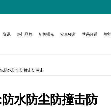
资讯
热门品牌
新机曝光
安卓频道
苹果频道
智
ve发布:防水防尘防撞击防冲击
发布:防水防尘防撞击防
！