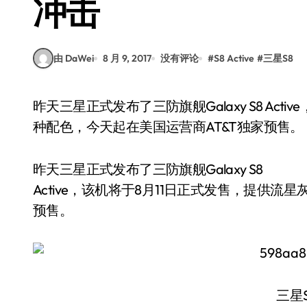
冲击
由 DaWei
8 月 9, 2017
没有评论
#
S8 Active
#
三星S8
昨天三星正式发布了三防旗舰Galaxy S8 Active，该机将于8月11日正式发售，提供流星灰和钛金两
种配色，今天起在美国运营商AT&T独家预售。
昨天三星正式发布了三防旗舰Galaxy S8
Active，该机将于8月11日正式发售，提供
预售。
三星S8