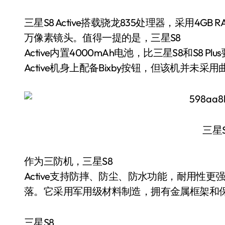
三星S8 Active搭载骁龙835处理器，采用4GB 
万像素镜头。值得一提的是，三星S8
Active内置4000mAh电池，比三星S8和S8 
Active机身上配备Bixby按钮，但该机并未
三星S8
作为三防机，三星S8
Active支持防摔、防尘、防水功能，耐用性更强
落。它采用军用级材料制造，拥有金属框架和
三星S8