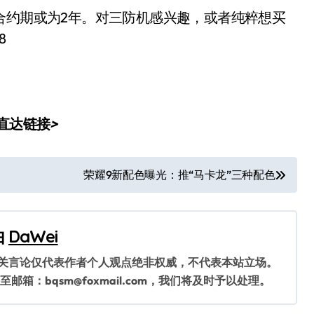
美元，合约期或为2年。对三防机感兴趣，或者纯粹想买
8
元直达链接
>
荣耀9新配色曝光：推“马卡龙”三种配色
由
DaWei
相关言论仅代表作者个人观点绝非权威，不代表本站立场。
：bqsm@foxmail.com，我们将及时予以处理。