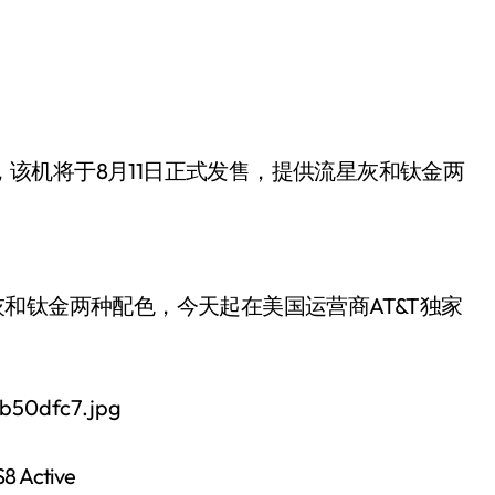
流星灰和钛金两种配色，今天起在美国运营商AT&T独家
 Active