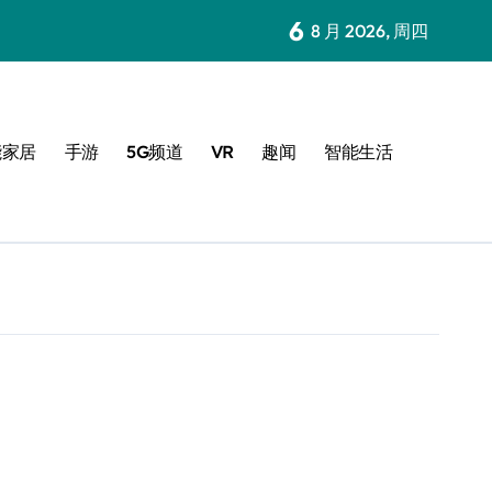
6
8 月 2026, 周四
能家居
手游
5G频道
VR
趣闻
智能生活