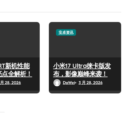
安卓资讯
 RT新机性能
小米17 Ultra徕卡版发
亮点全解析！
布，影像巅峰来袭！
 月 28, 2026
DaWei
3 月 28, 2026