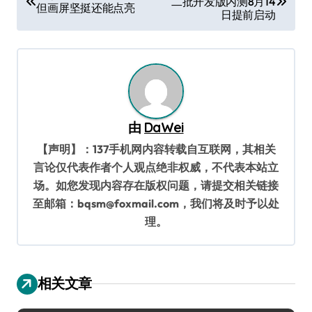
二批开发版内测8月14
章
但画屏坚挺还能点亮
日提前启动
导
航
由
DaWei
【声明】：137手机网内容转载自互联网，其相关
言论仅代表作者个人观点绝非权威，不代表本站立
场。如您发现内容存在版权问题，请提交相关链接
至邮箱：bqsm@foxmail.com，我们将及时予以处
理。
相关文章