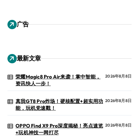
广告
最新文章
荣耀Magic8 Pro Air来袭！掌中智能，
2026年8月8日
资讯快人一步！
真我GT8 Pro炸场！硬核配置+超实用功
2026年8月8日
能，玩机党速戳！
OPPO Find X9 Pro深度揭秘！亮点速览
2026年8月8日
+玩机神技一网打尽