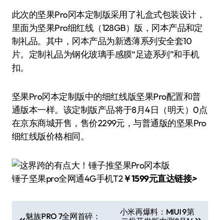
此次的坚果Pro冈本定制版采用了礼盒式包装设计，
里面为坚果Pro细红线（128GB）版，冈本产品和定
制礼品。其中，冈本产品为新透薄系列安全套10
片。定制礼品为钢化玻璃手感膜“足迹系列”和手机
扣。
坚果Pro冈本定制版中的细红线版坚果Pro配置和普
通版本一样。该定制版产品将于8月4日（明天）0点
在京东商城开售，售价2299元，与普通版的坚果Pro
细红线版价格相同。
锤子坚果pro全网通4G手机T2
￥1599元直达链接
>
文
小米再爆料：MIUI 9第
魅族PRO 7全网首碎：