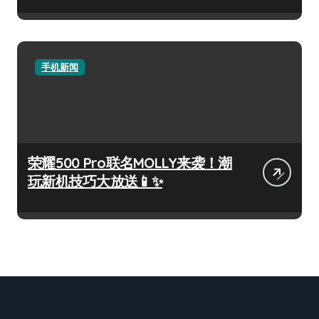
手机新闻
荣耀500 Pro联名MOLLY来袭！潮
玩新机技巧大放送📱✨