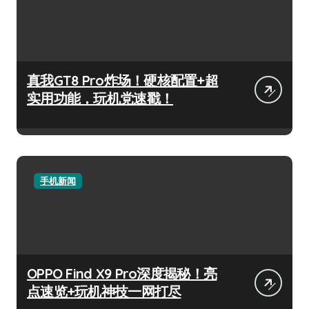
真我GT8 Pro炸场！硬核配置+超
实用功能，玩机党速戳！
手机新闻
OPPO Find X9 Pro深度揭秘！亮
点速览+玩机神技一网打尽