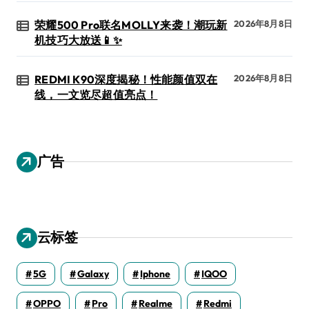
荣耀500 Pro联名MOLLY来袭！潮玩新
2026年8月8日
机技巧大放送📱✨
REDMI K90深度揭秘！性能颜值双在
2026年8月8日
线，一文览尽超值亮点！
广告
云标签
5G
Galaxy
Iphone
IQOO
OPPO
Pro
Realme
Redmi