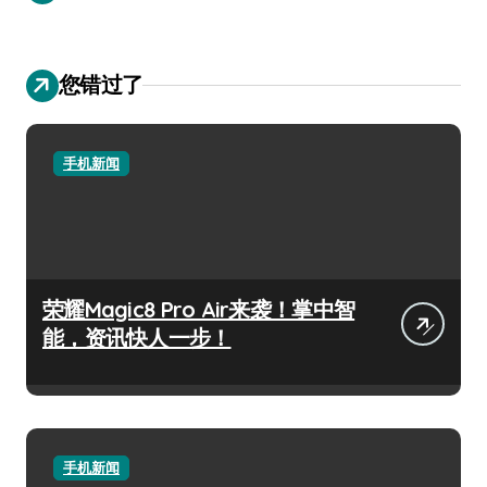
您错过了
手机新闻
荣耀Magic8 Pro Air来袭！掌中智
能，资讯快人一步！
手机新闻