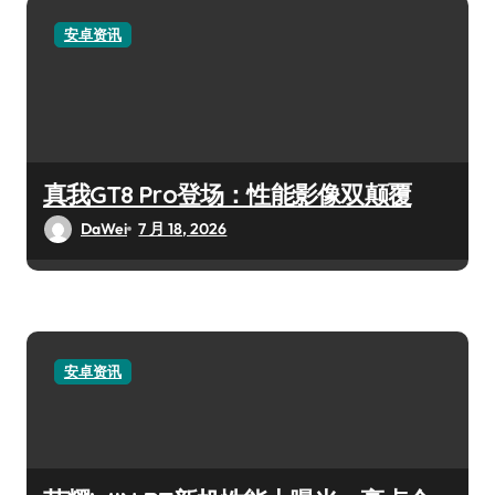
安卓资讯
真我GT8 Pro登场：性能影像双颠覆
DaWei
7 月 18, 2026
安卓资讯