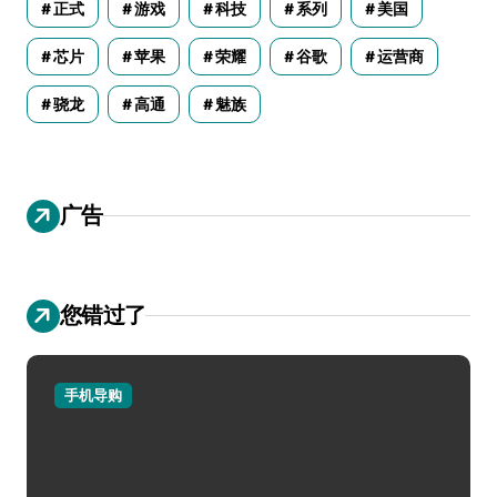
正式
游戏
科技
系列
美国
芯片
苹果
荣耀
谷歌
运营商
骁龙
高通
魅族
广告
您错过了
手机导购