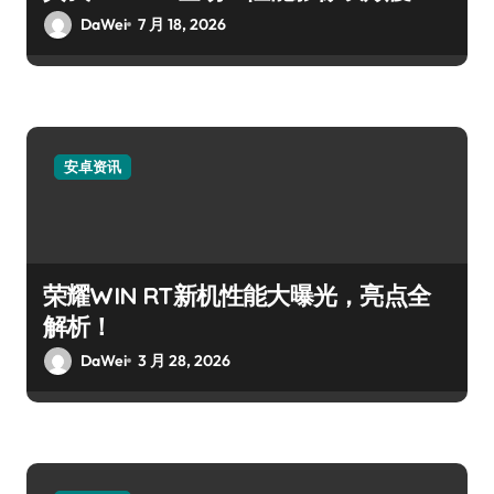
DaWei
7 月 18, 2026
安卓资讯
荣耀WIN RT新机性能大曝光，亮点全
解析！
DaWei
3 月 28, 2026