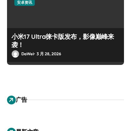
安卓资讯
小米17 Ultra徕卡版发布，影像巅峰来
袭！
DaWei
3 月 28, 2026
广告