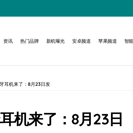
资讯
热门品牌
新机曝光
安卓频道
苹果频道
智
蓝牙耳机来了：8月23日发
牙耳机来了：8月23日
！