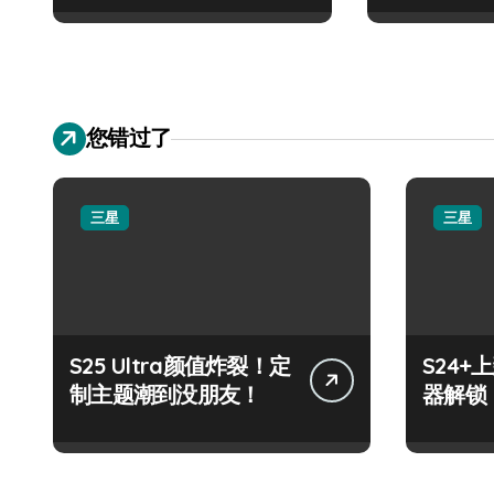
您错过了
三星
三星
S25 Ultra颜值炸裂！定
S24
制主题潮到没朋友！
器解锁