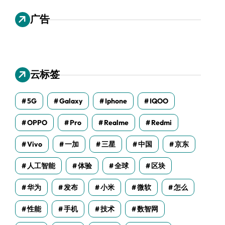
广告
云标签
5G
Galaxy
Iphone
IQOO
OPPO
Pro
Realme
Redmi
Vivo
一加
三星
中国
京东
人工智能
体验
全球
区块
华为
发布
小米
微软
怎么
性能
手机
技术
数智网