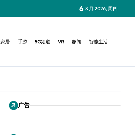
6
8 月 2026, 周四
能家居
手游
5G频道
VR
趣闻
智能生活
广告