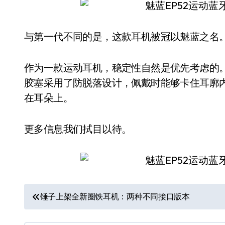
与第一代不同的是，这款耳机被冠以魅蓝之名
作为一款运动耳机，稳定性自然是优先考虑的。
胶塞采用了防脱落设计，佩戴时能够卡住耳廓内
在耳朵上。
更多信息我们拭目以待。
文
锤子上架全新圈铁耳机：两种不同接口版本
章