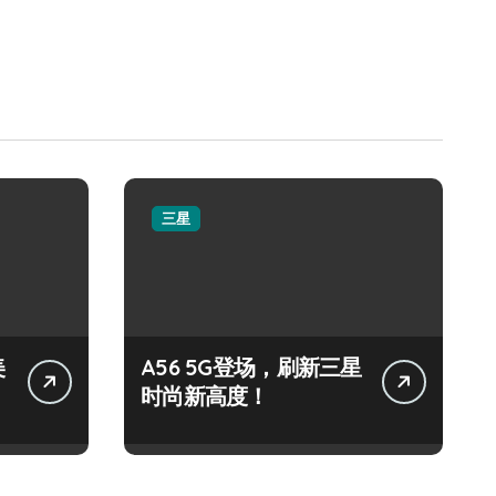
三星
美
A56 5G登场，刷新三星
时尚新高度！