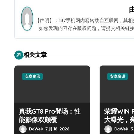
导
航
【声明】：137手机网内容转载自互联网，其
如您发现内容存在版权问题，请提交相关链接至邮箱
相关文章
安卓资讯
安卓资讯
真我GT8 Pro登场：性
荣耀WIN
能影像双颠覆
大曝光，
DaWei
7 月 18, 2026
DaWei
3