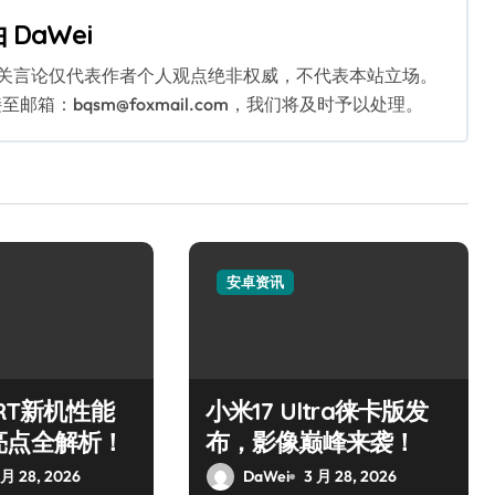
由
DaWei
相关言论仅代表作者个人观点绝非权威，不代表本站立场。
：bqsm@foxmail.com，我们将及时予以处理。
安卓资讯
 RT新机性能
小米17 Ultra徕卡版发
亮点全解析！
布，影像巅峰来袭！
 月 28, 2026
DaWei
3 月 28, 2026