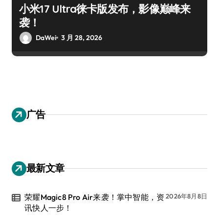
小米17 Ultra徕卡版发布，影像巅峰来
袭！
DaWei
3 月 28, 2026
广告
最新文章
荣耀Magic8 Pro Air来袭！掌中智能，资
2026年8月8日
讯快人一步！