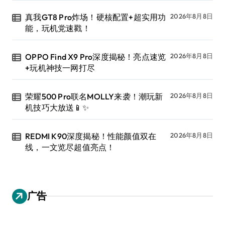
真我GT8 Pro炸场！硬核配置+超实用功
2026年8月8日
能，玩机党速戳！
OPPO Find X9 Pro深度揭秘！亮点速览
2026年8月8日
+玩机神技一网打尽
荣耀500 Pro联名MOLLY来袭！潮玩新
2026年8月8日
机技巧大放送📱✨
REDMI K90深度揭秘！性能颜值双在
2026年8月8日
线，一文览尽超值亮点！
广告