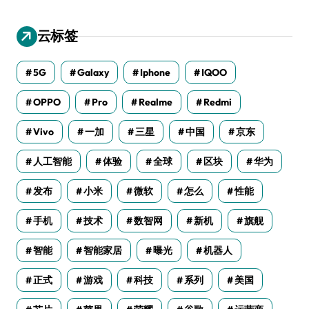
云标签
5G
Galaxy
Iphone
IQOO
OPPO
Pro
Realme
Redmi
Vivo
一加
三星
中国
京东
人工智能
体验
全球
区块
华为
发布
小米
微软
怎么
性能
手机
技术
数智网
新机
旗舰
智能
智能家居
曝光
机器人
正式
游戏
科技
系列
美国