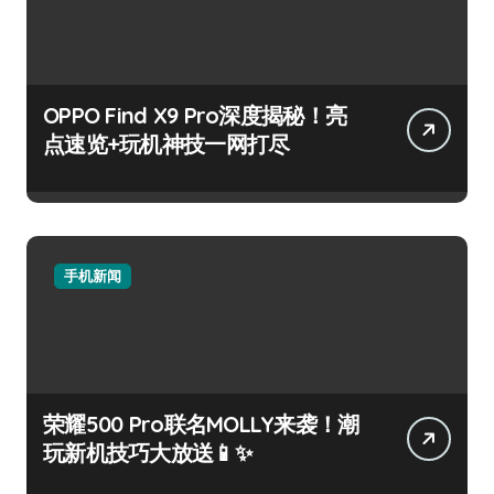
OPPO Find X9 Pro深度揭秘！亮
点速览+玩机神技一网打尽
手机新闻
荣耀500 Pro联名MOLLY来袭！潮
玩新机技巧大放送📱✨