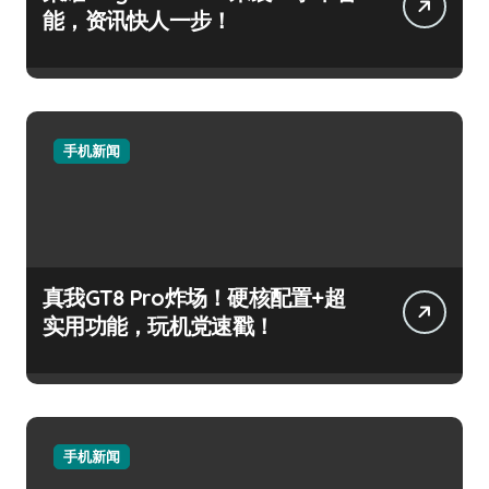
能，资讯快人一步！
手机新闻
真我GT8 Pro炸场！硬核配置+超
实用功能，玩机党速戳！
手机新闻