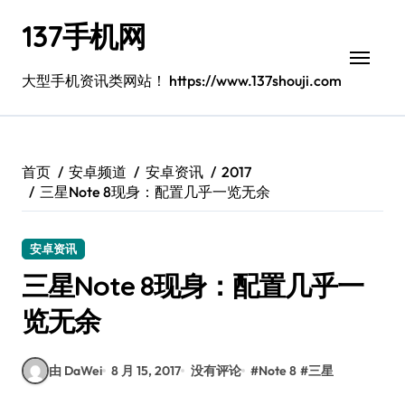
跳
137手机网
转
到
内
大型手机资讯类网站！ https://www.137shouji.com
容
首页
安卓频道
安卓资讯
2017
三星Note 8现身：配置几乎一览无余
安卓资讯
三星Note 8现身：配置几乎一
览无余
由 DaWei
8 月 15, 2017
没有评论
#
Note 8
#
三星