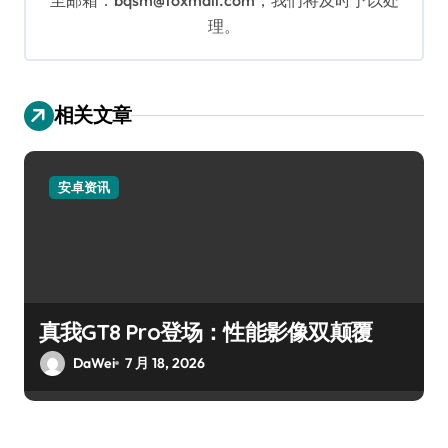
理。
相关文章
安卓资讯
真我GT8 Pro登场：性能影像双颠覆
DaWei
7 月 18, 2026