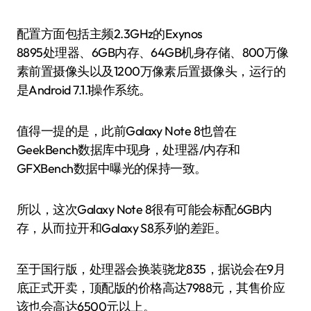
配置方面包括主频2.3GHz的Exynos
8895处理器、6GB内存、64GB机身存储、800万像
素前置摄像头以及1200万像素后置摄像头，运行的
是Android 7.1.1操作系统。
值得一提的是，此前Galaxy Note 8也曾在
GeekBench数据库中现身，处理器/内存和
GFXBench数据中曝光的保持一致。
所以，这次Galaxy Note 8很有可能会标配6GB内
存，从而拉开和Galaxy S8系列的差距。
至于国行版，处理器会换装骁龙835，据说会在9月
底正式开卖，顶配版的价格高达7988元，其售价应
该也会高达6500元以上。