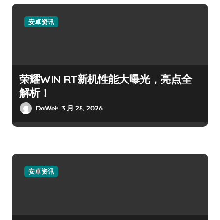
安卓资讯
荣耀WIN RT新机性能大曝光，亮点全
解析！
DaWei
3 月 28, 2026
安卓资讯