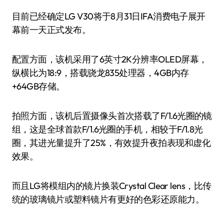
目前已经确定LG V30将于8月31日IFA消费电子展开
幕前一天正式发布。
配置方面，该机采用了6英寸2K分辨率OLED屏幕，
纵横比为18:9，搭载骁龙835处理器，4GB内存
+64GB存储。
拍照方面，该机后置摄像头首次搭载了F/1.6光圈的镜
组，这是全球首款F/1.6光圈的手机，相较于F/1.8光
圈，其进光量提升了25%，有效提升夜拍表现和虚化
效果。
而且LG将模组内的镜片换装Crystal Clear lens，比传
统的玻璃镜片或塑料镜片有更好的色彩还原能力。