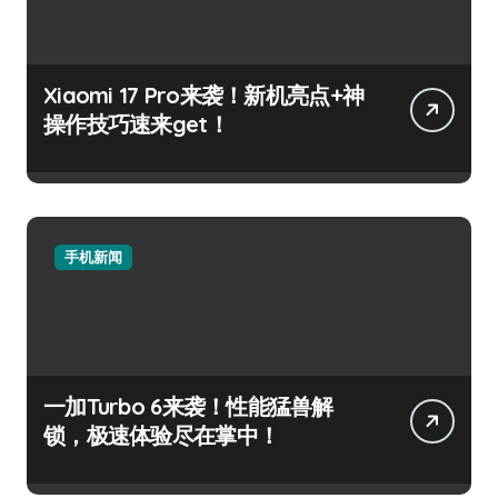
Xiaomi 17 Pro来袭！新机亮点+神
操作技巧速来get！
手机新闻
一加Turbo 6来袭！性能猛兽解
锁，极速体验尽在掌中！