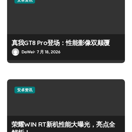
真我GT8 Pro登场：性能影像双颠覆
DaWei
7 月 18, 2026
安卓资讯
荣耀WIN RT新机性能大曝光，亮点全