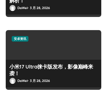
解析！
DaWei
3 月 28, 2026
安卓资讯
小米17 Ultra徕卡版发布，影像巅峰来
袭！
DaWei
3 月 28, 2026