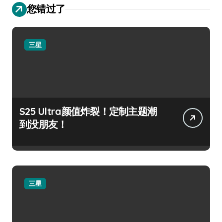
您错过了
三星
S25 Ultra颜值炸裂！定制主题潮
到没朋友！
三星