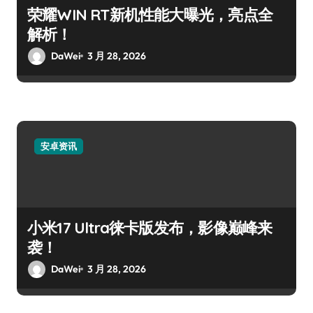
荣耀WIN RT新机性能大曝光，亮点全
解析！
DaWei
3 月 28, 2026
安卓资讯
小米17 Ultra徕卡版发布，影像巅峰来
袭！
DaWei
3 月 28, 2026