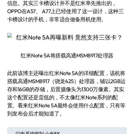
信息。其实三卡槽设计并不是红米率先推出的，
OPPO在A57、 A77上已经使用了这一设计，这种三
卡槽设计的手机，非常适合做备用机使用。
红米Note 5A将搭载高通MSM8917处理器
此前该博主还曝出红米Note 5A的详细配置，该机将
搭载高通MSM8917（骁龙425）处理器，辅以2GB运
存和16GB的存储，后置摄像头为1300万像素。其实
这个配置还是蛮低的，不太像红米Note系列的配
置。看来红米Note 5A最终会使用什么配置，只有等
到发布会后才能知道了。
文
闪电系统驾到 小米5X