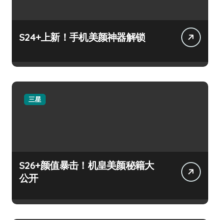
S24+上新！手机美颜神器解锁
三星
S26+颜值暴击！机皇美颜秘籍大
公开