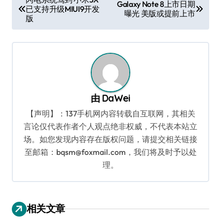
Galaxy Note 8上市日期
已支持升级MIUI9开发
章
曝光 美版或提前上市
版
导
航
由
DaWei
【声明】：137手机网内容转载自互联网，其相关
言论仅代表作者个人观点绝非权威，不代表本站立
场。如您发现内容存在版权问题，请提交相关链接
至邮箱：bqsm@foxmail.com，我们将及时予以处
理。
相关文章