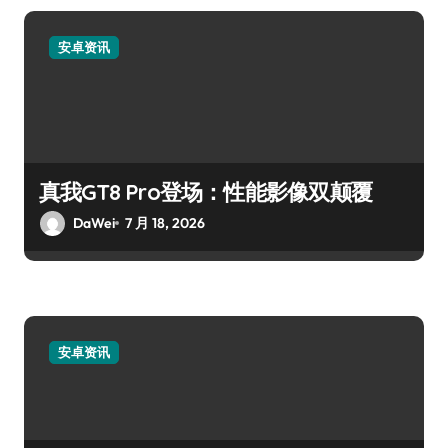
安卓资讯
真我GT8 Pro登场：性能影像双颠覆
DaWei
7 月 18, 2026
安卓资讯