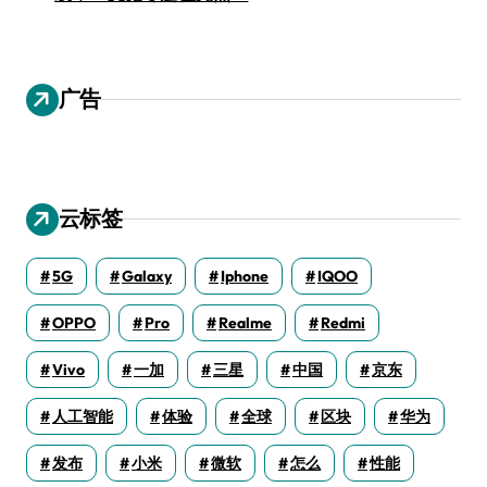
广告
云标签
5G
Galaxy
Iphone
IQOO
OPPO
Pro
Realme
Redmi
Vivo
一加
三星
中国
京东
人工智能
体验
全球
区块
华为
发布
小米
微软
怎么
性能