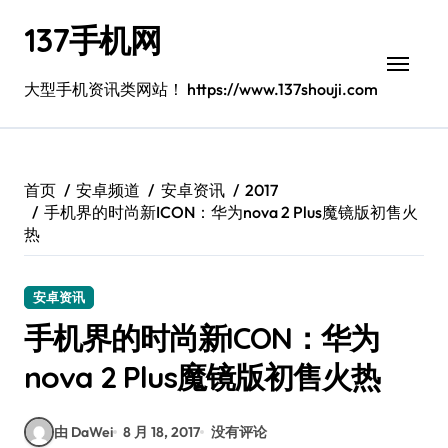
跳
137手机网
转
到
内
大型手机资讯类网站！ https://www.137shouji.com
容
首页
安卓频道
安卓资讯
2017
手机界的时尚新ICON：华为nova 2 Plus魔镜版初售火
热
安卓资讯
手机界的时尚新ICON：华为
nova 2 Plus魔镜版初售火热
由 DaWei
8 月 18, 2017
没有评论