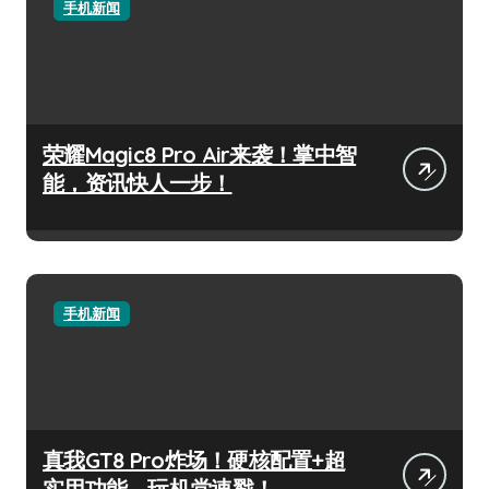
手机新闻
荣耀Magic8 Pro Air来袭！掌中智
能，资讯快人一步！
手机新闻
真我GT8 Pro炸场！硬核配置+超
实用功能，玩机党速戳！