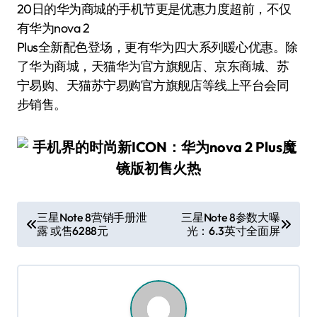
20日的华为商城的手机节更是优惠力度超前，不仅
有华为nova 2
Plus全新配色登场，更有华为四大系列暖心优惠。除
了华为商城，天猫华为官方旗舰店、京东商城、苏
宁易购、天猫苏宁易购官方旗舰店等线上平台会同
步销售。
文
三星Note 8营销手册泄
三星Note 8参数大曝
露 或售6288元
光：6.3英寸全面屏
章
导
航