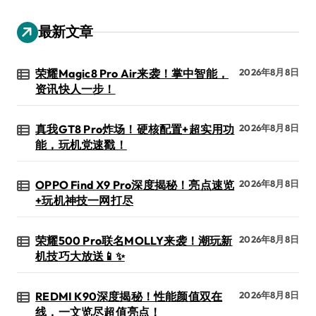
最新文章
荣耀Magic8 Pro Air来袭！掌中智能，
2026年8月8日
资讯快人一步！
真我GT8 Pro炸场！硬核配置+超实用功
2026年8月8日
能，玩机党速戳！
OPPO Find X9 Pro深度揭秘！亮点速览
2026年8月8日
+玩机神技一网打尽
荣耀500 Pro联名MOLLY来袭！潮玩新
2026年8月8日
机技巧大放送📱✨
REDMI K90深度揭秘！性能颜值双在
2026年8月8日
线，一文览尽超值亮点！