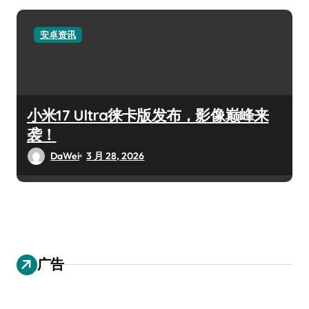
安卓资讯
小米17 Ultra徕卡版发布，影像巅峰来
袭！
DaWei
3 月 28, 2026
广告