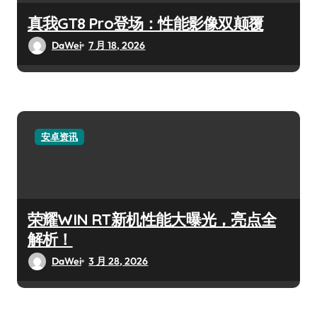
真我GT8 Pro登场：性能影像双颠覆
DaWei
7 月 18, 2026
安卓资讯
荣耀WIN RT新机性能大曝光，亮点全
解析！
DaWei
3 月 28, 2026