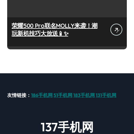
荣耀500 Pro联名MOLLY来袭！潮
玩新机技巧大放送📱✨
友情链接：
186手机网
51手机网
183手机网
131手机网
137手机网