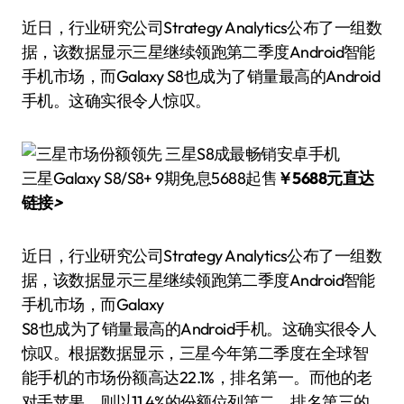
近日，行业研究公司Strategy Analytics公布了一组数
据，该数据显示三星继续领跑第二季度Android智能
手机市场，而Galaxy S8也成为了销量最高的Android
手机。这确实很令人惊叹。
三星Galaxy S8/S8+ 9期免息5688起售
￥5688元直达
链接
>
近日，行业研究公司Strategy Analytics公布了一组数
据，该数据显示三星继续领跑第二季度Android智能
手机市场，而Galaxy
S8也成为了销量最高的Android手机。这确实很令人
惊叹。根据数据显示，三星今年第二季度在全球智
能手机的市场份额高达22.1%，排名第一。而他的老
对手苹果，则以11.4%的份额位列第二，排名第三的