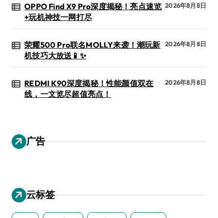
OPPO Find X9 Pro深度揭秘！亮点速览
2026年8月8日
+玩机神技一网打尽
荣耀500 Pro联名MOLLY来袭！潮玩新
2026年8月8日
机技巧大放送📱✨
REDMI K90深度揭秘！性能颜值双在
2026年8月8日
线，一文览尽超值亮点！
广告
云标签