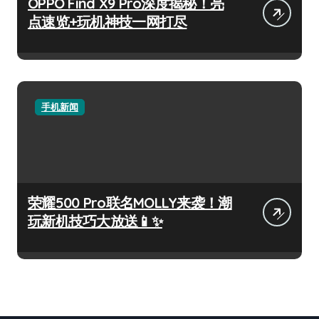
OPPO Find X9 Pro深度揭秘！亮
点速览+玩机神技一网打尽
手机新闻
荣耀500 Pro联名MOLLY来袭！潮
玩新机技巧大放送📱✨