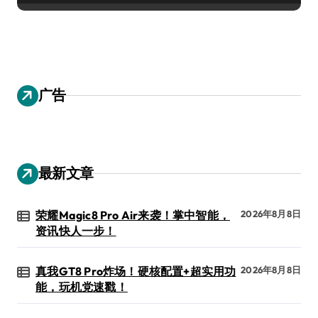
广告
最新文章
荣耀Magic8 Pro Air来袭！掌中智能，
2026年8月8日
资讯快人一步！
真我GT8 Pro炸场！硬核配置+超实用功
2026年8月8日
能，玩机党速戳！