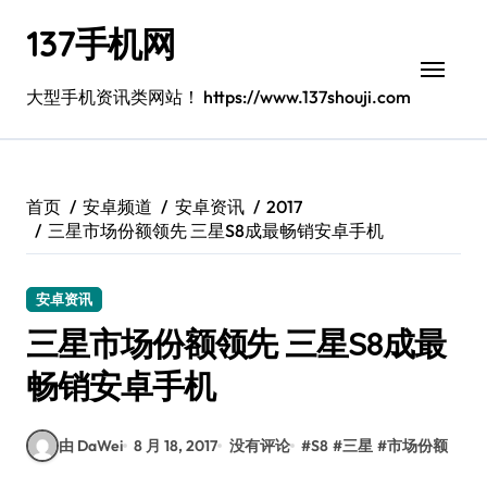
跳
137手机网
转
到
内
大型手机资讯类网站！ https://www.137shouji.com
容
首页
安卓频道
安卓资讯
2017
三星市场份额领先 三星S8成最畅销安卓手机
安卓资讯
三星市场份额领先 三星S8成最
畅销安卓手机
由 DaWei
8 月 18, 2017
没有评论
#
S8
#
三星
#
市场份额