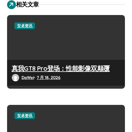
相关文章
安卓资讯
真我GT8 Pro登场：性能影像双颠覆
DaWei
7 月 18, 2026
安卓资讯