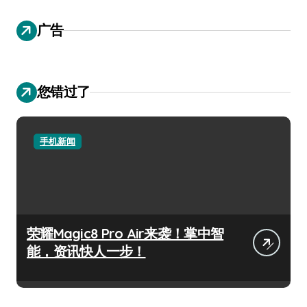
广告
您错过了
手机新闻
荣耀Magic8 Pro Air来袭！掌中智
能，资讯快人一步！