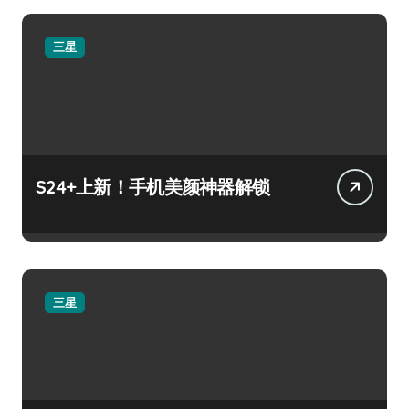
三星
S24+上新！手机美颜神器解锁
三星