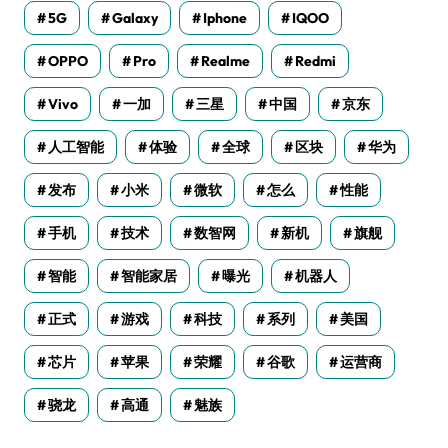
5G
Galaxy
Iphone
IQOO
OPPO
Pro
Realme
Redmi
Vivo
一加
三星
中国
京东
人工智能
体验
全球
区块
华为
发布
小米
微软
怎么
性能
手机
技术
数智网
新机
旗舰
智能
智能家居
曝光
机器人
正式
游戏
科技
系列
美国
芯片
苹果
荣耀
谷歌
运营商
骁龙
高通
魅族