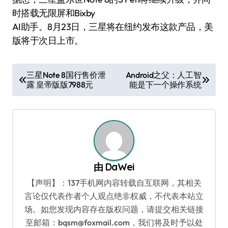
时搭载无限屏和Bixby
AI助手。8月23日，三星将在纽约发布这款产品，美
版将于次日上市。
文
三星Note 8国行售价泄
Android之父：人工智
露 皇帝版版7988元
能是下一个操作系统
章
导
航
由
DaWei
【声明】：137手机网内容转载自互联网，其相关
言论仅代表作者个人观点绝非权威，不代表本站立
场。如您发现内容存在版权问题，请提交相关链接
至邮箱：bqsm@foxmail.com，我们将及时予以处