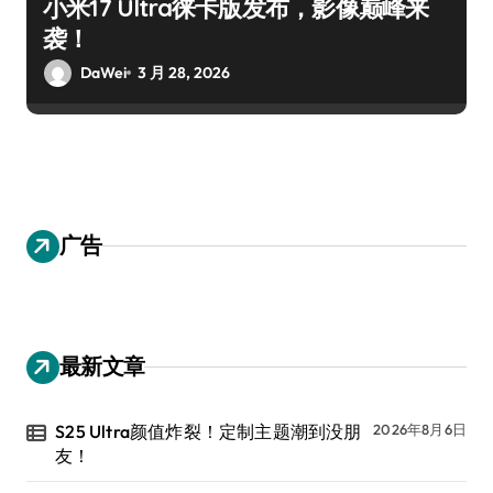
小米17 Ultra徕卡版发布，影像巅峰来
袭！
DaWei
3 月 28, 2026
广告
最新文章
S25 Ultra颜值炸裂！定制主题潮到没朋
2026年8月6日
友！