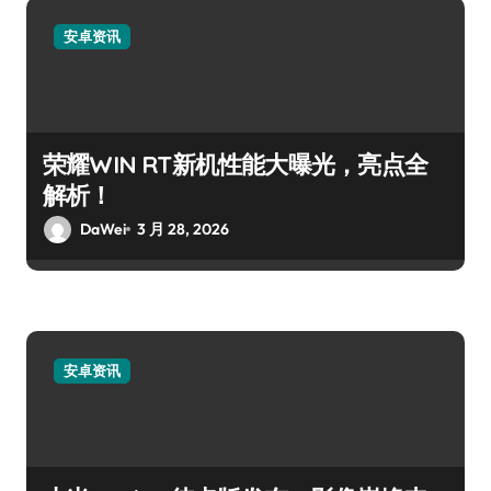
安卓资讯
荣耀WIN RT新机性能大曝光，亮点全
解析！
DaWei
3 月 28, 2026
安卓资讯