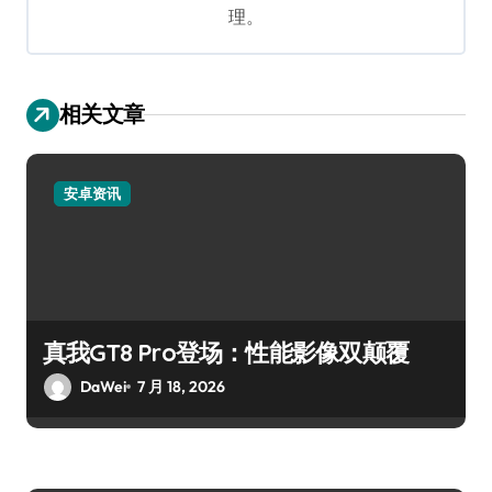
理。
相关文章
安卓资讯
真我GT8 Pro登场：性能影像双颠覆
DaWei
7 月 18, 2026