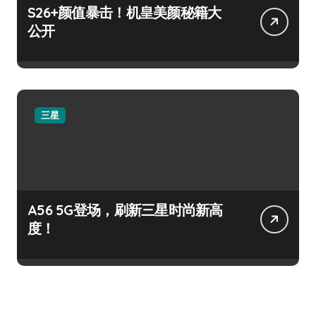
S26+颜值暴击！机皇美颜秘籍大
公开
三星
A56 5G登场，刷新三星时尚新高
度！