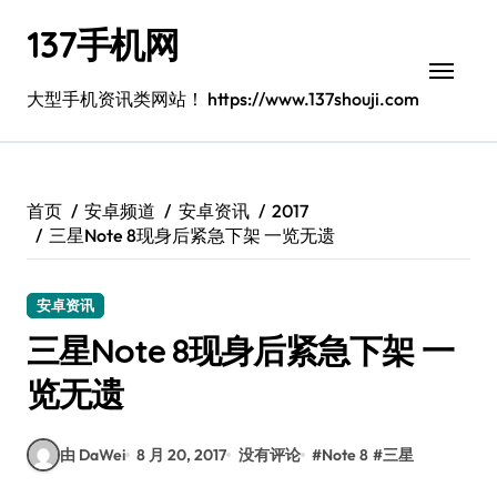
跳
137手机网
转
到
内
大型手机资讯类网站！ https://www.137shouji.com
容
首页
安卓频道
安卓资讯
2017
三星Note 8现身后紧急下架 一览无遗
安卓资讯
三星Note 8现身后紧急下架 一
览无遗
由 DaWei
8 月 20, 2017
没有评论
#
Note 8
#
三星