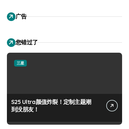
广告
您错过了
三星
S25 Ultra颜值炸裂！定制主题潮
到没朋友！