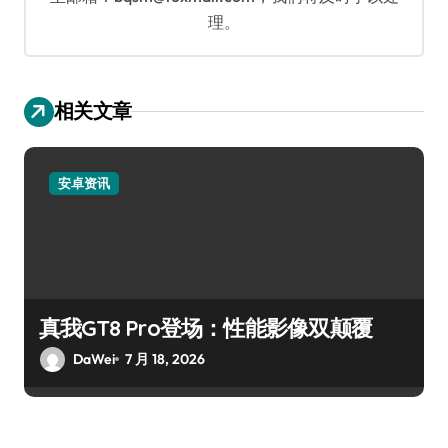
理。
相关文章
安卓资讯
真我GT8 Pro登场：性能影像双颠覆
DaWei
7 月 18, 2026