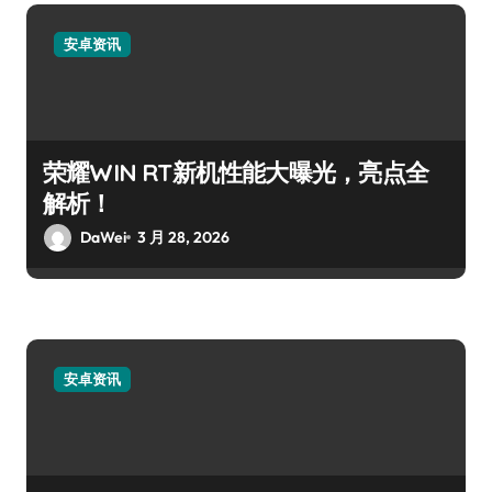
安卓资讯
荣耀WIN RT新机性能大曝光，亮点全
解析！
DaWei
3 月 28, 2026
安卓资讯