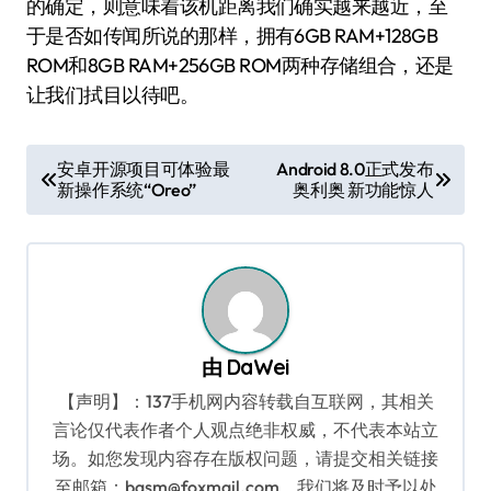
的确定，则意味着该机距离我们确实越来越近，至
于是否如传闻所说的那样，拥有6GB RAM+128GB
ROM和8GB RAM+256GB ROM两种存储组合，还是
让我们拭目以待吧。
文
安卓开源项目可体验最
Android 8.0正式发布
新操作系统“Oreo”
奥利奥 新功能惊人
章
导
航
由
DaWei
【声明】：137手机网内容转载自互联网，其相关
言论仅代表作者个人观点绝非权威，不代表本站立
场。如您发现内容存在版权问题，请提交相关链接
至邮箱：bqsm@foxmail.com，我们将及时予以处