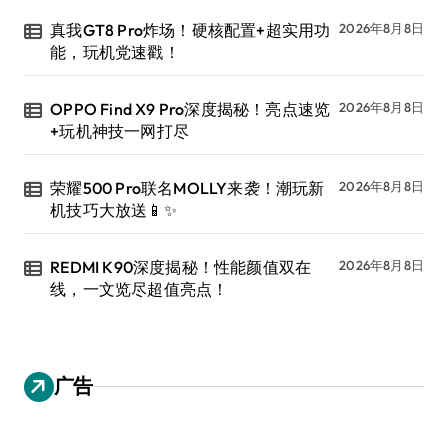
真我GT8 Pro炸场！硬核配置+超实用功
2026年8月8日
能，玩机党速戳！
OPPO Find X9 Pro深度揭秘！亮点速览
2026年8月8日
+玩机神技一网打尽
荣耀500 Pro联名MOLLY来袭！潮玩新
2026年8月8日
机技巧大放送📱✨
REDMI K90深度揭秘！性能颜值双在
2026年8月8日
线，一文览尽超值亮点！
广告