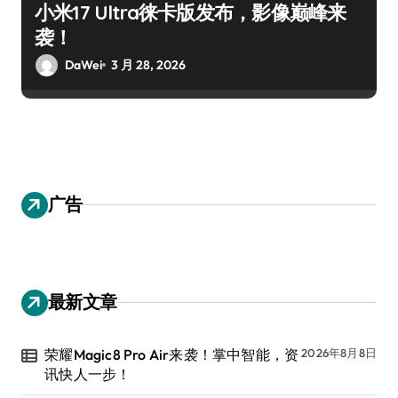
小米17 Ultra徕卡版发布，影像巅峰来
袭！
DaWei
3 月 28, 2026
广告
最新文章
荣耀Magic8 Pro Air来袭！掌中智能，资
2026年8月8日
讯快人一步！