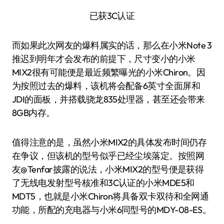
已获3C认证
而如果此次网友的爆料属实的话，那么在小米Note 3
推迟到明年才会发布的前提下，尺寸变小的小米
MIX2很有可能便是最近频繁曝光的小米Chiron。因
为按照过去的爆料，该机将会配备6英寸全面屏和
JDI的面板，并搭载骁龙835处理器，甚至还会带来
8GB内存。
值得注意的是，虽然小米MIX2的具体发布时间仍存
在争议，但该机的型号似乎已经尘埃落定。按照网
友@Tenfar披露的说法，小米MIX2的型号便是获得
了无线电发射型号核准和3C认证的小米MDE5和
MDT5，也就是小米Chiron将具备双卡双待和全网通
功能，所配的充电器与小米6同型号的MDY-08-ES。