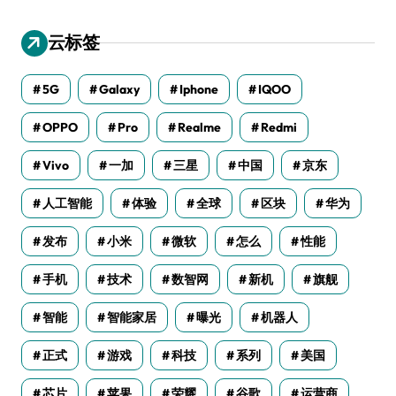
云标签
5G
Galaxy
Iphone
IQOO
OPPO
Pro
Realme
Redmi
Vivo
一加
三星
中国
京东
人工智能
体验
全球
区块
华为
发布
小米
微软
怎么
性能
手机
技术
数智网
新机
旗舰
智能
智能家居
曝光
机器人
正式
游戏
科技
系列
美国
芯片
苹果
荣耀
谷歌
运营商