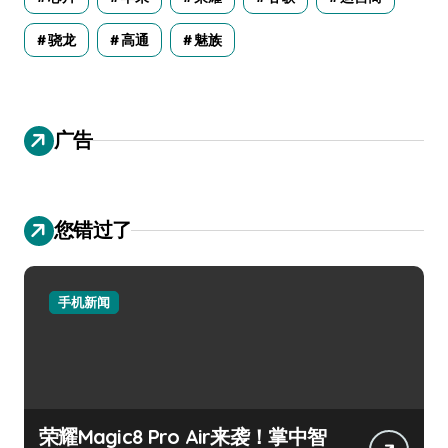
骁龙
高通
魅族
广告
您错过了
手机新闻
荣耀Magic8 Pro Air来袭！掌中智