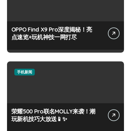
OPPO Find X9 Pro深度揭秘！亮
点速览+玩机神技一网打尽
手机新闻
荣耀500 Pro联名MOLLY来袭！潮
玩新机技巧大放送📱✨